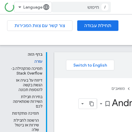
/
תחילת עבודה
צור קשר עם צוות המכירות
בדף הזה
עזרה
תמיכה מהקהילה ב-
Stack Overflow
דיווח על בעיה או
הגשת בקשה
משאבים
להוספת תכונה
בחירת חבילת
השירות שמתאימה
bookmark_border
לכם
תמיכה מתקדמת
הרשמה לחבילת
שירות או ביטול
שלה