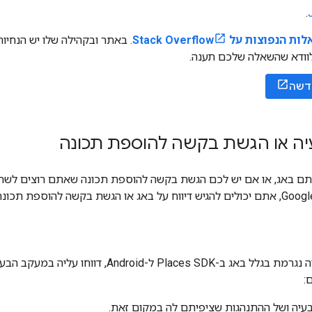
.
 הנפוצות על Stack Overflow
. באתר ובקהילה שלו יש הנחיו
לוודא שהשאלה שלכם תענה.
דשה
עיה או הגשת בקשה להוספת תכונה
ת בקשה להוספת תכונה ב
אם לדעתכם הבעיה נגרמת בגלל באג ב-Places SDK 
:
עיה ושל ההתנהגות שציפיתם לה במקום זאת.