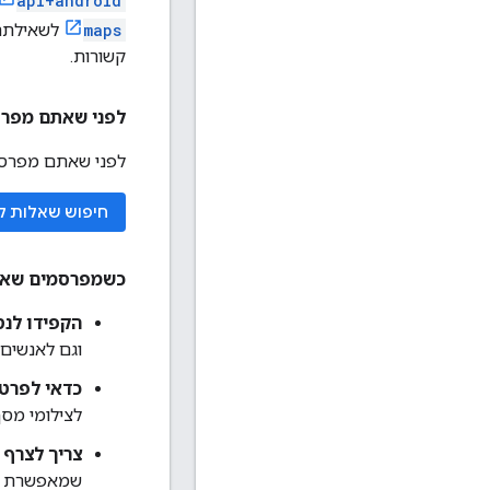
api+android
maps
לשאילתת 
קשורות.
לפני שאתם מפרסמים שאלה
לפני שאתם מפרסמ
חיפוש שאלות ק
כשמפרסמים שאל
הקפידו לנס
וגם לאנשים 
כדאי לפרט 
לצילומי מסך
צריך לצרף 
שמאפשרת לש