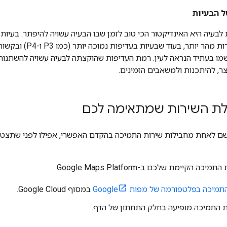
ל הבעיות
P2) נבדקות ונפתרות מהר
ושמו בעתיד הנראה לעין. רמת העדיפות שהוקצתה לבעיה עשויה להשתנו
ר, להיתכנות ולמשאבים הזמינים.
לת השירות שמתאימה לכם
שם לאחת מחבילות שירות התמיכה בהקדם האפשרי, אפילו לפני שתצטר
הקיימת שלכם ב-Google Maps Platform:
תמיכה בפלטפורמה של מפות Google
במסוף Google Cloud.
ת התמיכה מופיעה בחלק התחתון של הדף.