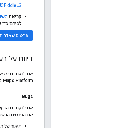
JSFiddle
קריאת
השאלות
לפיהם כדי 
פרסום שאלה ח
דיווח על ב
Google Maps Platform, אתם יכולים להגיש דיווח על באג או הגש
Bugs
את הפרטים הבאים
תיאור של הב