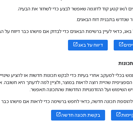
 ו/או קטע קוד לדוגמה שאפשר לבצע כדי לשחזר את הבעיה.
 שנדרש בתבנית דוח הבאגים.
באג, כדאי לעיין ברשימת הבאגים כדי לבדוק אם מישהו כבר דיווח על הב
ימים
דיווח על באג
כונות
ש בכלי למעקב אחרי בעיות כדי לבקש תכונות חדשות או להציע שינויי
 הספציפית שהיית רוצה לראות במוצר, ולציין למה לדעתך היא חשובה. 
ש השימוש ועל ההזדמנויות החדשות שהתכונה תאפשר.
הוספת תכונה חדשה, כדאי לחפש ברשימה כדי לראות אם מישהו כבר 
יימות
בקשת תכונה חדשה