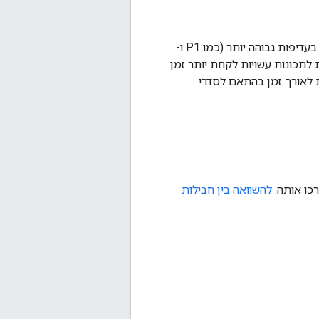
העדיפות שמוקצית לבעיה היא האינדיקטור הכי טוב לזמן שבו הבעיה עשויה להיפתר. בעיות בעדיפות גבוהה יותר (כמו P1 ו-
 יותר, בעוד שבעיות בעדיפות נמוכה יותר (כמו P3 ו-P4) ובקשות לתכונות עשויות לקחת יותר זמן
ת לאורך זמן בהתאם לסדרי
כו אותה.
להשוואה בין חבילות