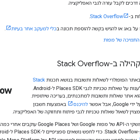
רכים לקבל עזרה לגבי האפליקציה.
ת ב-
Stack Overflow
.
על באג או להגיש בקשה להוספת תכונה ב
כלי למעקב אחר בעיות
.
 התמיכה של מפות
Stack Overflo
אתר הפופולרי לשאלות ותשובות בנושא תכנות
Stack
כדי לענות על שאלות טכניות לגבי Places SDK ל-Android.
Stack Overflo הוא אתר שאלות ותשובות למתכנתים, בעריכה שיתופית.
אבל אפשר
להיכנס
באמצעות חשבון