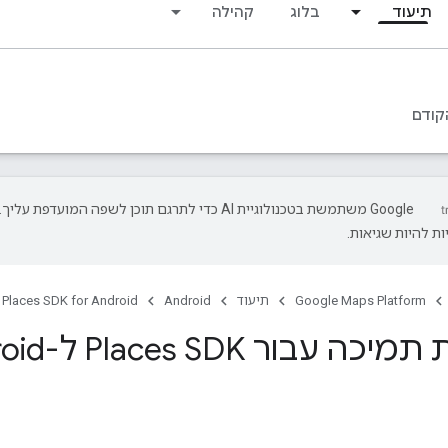
תיעוד
בלוג
קהילה
קודם
‫Google משתמשת בטכנולוגיית AI כדי לתרגם תוכן לשפה המועדפת עליך.
ת להיות שגיאות.
Google Maps Platform
תיעוד
Android
Places SDK for Android
עבור Places SDK ל-Android