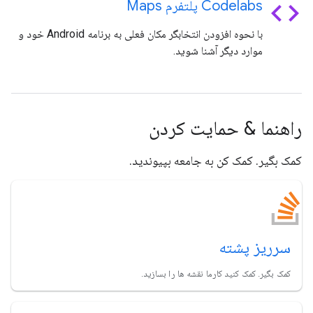
code
Codelabs پلتفرم Maps
با نحوه افزودن انتخابگر مکان فعلی به برنامه Android خود و
موارد دیگر آشنا شوید.
راهنما & حمایت کردن
کمک بگیر. کمک کن به جامعه بپیوندید.
سرریز پشته
کمک بگیر. کمک کنید کارما نقشه ها را بسازید.