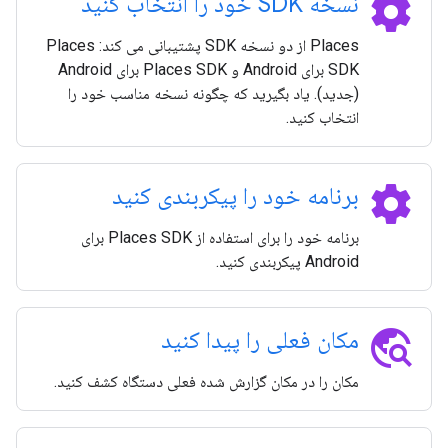
settings
نسخه SDK خود را انتخاب کنید
Places از دو نسخه SDK پشتیبانی می کند: Places
SDK برای Android و Places SDK برای Android
(جدید). یاد بگیرید که چگونه نسخه مناسب خود را
انتخاب کنید.
settings
برنامه خود را پیکربندی کنید
برنامه خود را برای استفاده از Places SDK برای
Android پیکربندی کنید.
travel_explore
مکان فعلی را پیدا کنید
مکان را در مکان گزارش شده فعلی دستگاه کشف کنید.