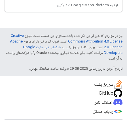
از تیم Google Maps Platform کمک بگیرید.
جز در مواردی که غیر از این ذکر شده باشد،‌محتوای این صفحه تحت مجوز
Creative
Commons Attribution 4.0 License
است. نمونه کدها نیز دارای مجوز
Apache
2.0 License
است. برای اطلاع از جزئیات، به
خطمشی‌های سایت Google
Developers‏
مراجعه کنید. جاوا علامت تجاری ثبت‌شده Oracle و/یا شرکت‌های وابسته
به آن است.
تاریخ آخرین به‌روزرسانی 2025-08-29 به‌وقت ساعت هماهنگ جهانی.
سرریز پشته
GitHub
اختلاف نظر
ردیاب مشکل