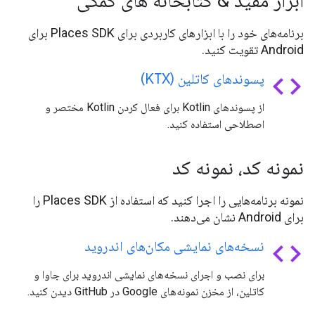
ابزار مفید & کتابخانه های کمکی
برنامه‌های خود را با ابزارهای کاربردی برای Places SDK برای
Android تقویت کنید.
code
پسوندهای کاتلین (KTX)
از پسوندهای Kotlin برای فعال کردن Kotlin مختصر و
اصطلاحی استفاده کنید.
نمونه کد، نمونه کد
نمونه برنامه‌هایی را اجرا کنید که استفاده از Places SDK را
برای Android نشان می‌دهند.
code
نسخه‌های نمایشی مکان‌های اندروید
برای نصب و اجرای نسخه‌های نمایشی اندروید برای جاوا و
کاتلین، از مخزن نمونه‌های Google در GitHub دیدن کنید.