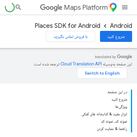
Maps Platform
Places SDK for Android
Android
شروع کنید
با فروش تماس بگیرید
این صفحه به‌وسیله
ترجمه شده است.
در این صفحه
شروع کنید
ویژگی‌ها
ابزار مفید & کتابخانه های کمکی
نمونه کد، نمونه کد
راهنما & حمایت کردن