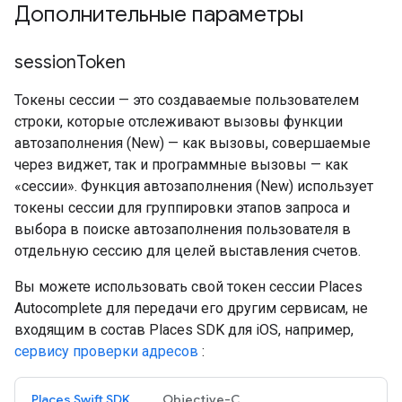
Дополнительные параметры
session
Token
Токены сессии — это создаваемые пользователем
строки, которые отслеживают вызовы функции
автозаполнения (New) — как вызовы, совершаемые
через виджет, так и программные вызовы — как
«сессии». Функция автозаполнения (New) использует
токены сессии для группировки этапов запроса и
выбора в поиске автозаполнения пользователя в
отдельную сессию для целей выставления счетов.
Вы можете использовать свой токен сессии Places
Autocomplete для передачи его другим сервисам, не
входящим в состав Places SDK для iOS, например,
сервису проверки адресов
:
Places Swift SDK
Objective-C