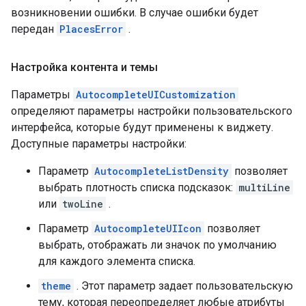
возникновении ошибки. В случае ошибки будет
передан
PlacesError
.
Настройка контента и темы
Параметры
AutocompleteUICustomization
определяют параметры настройки пользовательского
интерфейса, которые будут применены к виджету.
Доступные параметры настройки:
Параметр
AutocompleteListDensity
позволяет
выбрать плотность списка подсказок:
multiLine
или
twoLine
.
Параметр
AutocompleteUIIcon
позволяет
выбрать, отображать ли значок по умолчанию
для каждого элемента списка.
theme
. Этот параметр задает пользовательскую
тему, которая переопределяет любые атрибуты