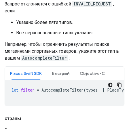
Запрос отклоняется с ошибкой
INVALID_REQUEST
,
если:
Указано более пяти типов.
Все нераспознанные типы указаны.
Например, чтобы ограничить результаты поиска
магазинами спортивных товаров, укажите этот тип в
вашем
AutocompleteFilter
:
Places Swift SDK
Быстрый
Objective-C
let
filter
=
AutocompleteFilter
(
types
:
[
PlaceType
страны