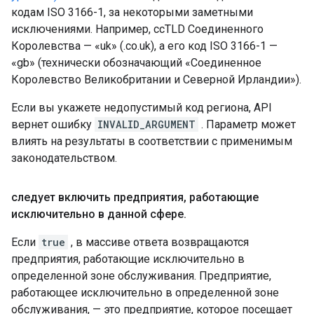
кодам ISO 3166-1, за некоторыми заметными
исключениями. Например, ccTLD Соединенного
Королевства — «uk» (.co.uk), а его код ISO 3166-1 —
«gb» (технически обозначающий «Соединенное
Королевство Великобритании и Северной Ирландии»).
Если вы укажете недопустимый код региона, API
вернет ошибку
INVALID_ARGUMENT
. Параметр может
влиять на результаты в соответствии с применимым
законодательством.
следует включить предприятия
,
работающие
исключительно в данной сфере
.
Если
true
, в массиве ответа возвращаются
предприятия, работающие исключительно в
определенной зоне обслуживания. Предприятие,
работающее исключительно в определенной зоне
обслуживания, — это предприятие, которое посещает