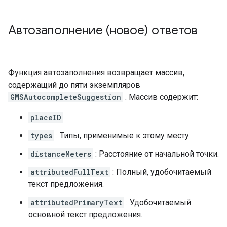
Автозаполнение (новое) ответов
Функция автозаполнения возвращает массив,
содержащий до пяти экземпляров
GMSAutocompleteSuggestion
. Массив содержит:
placeID
types
: Типы, применимые к этому месту.
distanceMeters
: Расстояние от начальной точки.
attributedFullText
: Полный, удобочитаемый
текст предложения.
attributedPrimaryText
: Удобочитаемый
основной текст предложения.