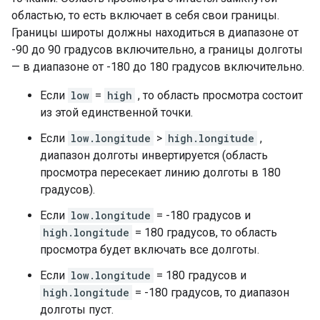
областью, то есть включает в себя свои границы.
Границы широты должны находиться в диапазоне от
-90 до 90 градусов включительно, а границы долготы
— в диапазоне от -180 до 180 градусов включительно.
Если
low
=
high
, то область просмотра состоит
из этой единственной точки.
Если
low.longitude
>
high.longitude
,
диапазон долготы инвертируется (область
просмотра пересекает линию долготы в 180
градусов).
Если
low.longitude
= -180 градусов и
high.longitude
= 180 градусов, то область
просмотра будет включать все долготы.
Если
low.longitude
= 180 градусов и
high.longitude
= -180 градусов, то диапазон
долготы пуст.