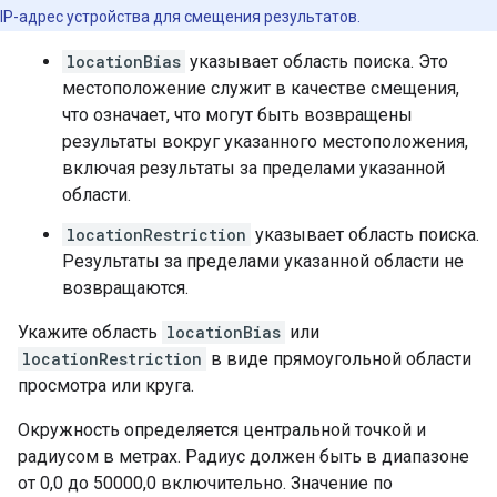
IP-адрес устройства для смещения результатов.
locationBias
указывает область поиска. Это
местоположение служит в качестве смещения,
что означает, что могут быть возвращены
результаты вокруг указанного местоположения,
включая результаты за пределами указанной
области.
locationRestriction
указывает область поиска.
Результаты за пределами указанной области не
возвращаются.
Укажите область
locationBias
или
locationRestriction
в виде прямоугольной области
просмотра или круга.
Окружность определяется центральной точкой и
радиусом в метрах. Радиус должен быть в диапазоне
от 0,0 до 50000,0 включительно. Значение по