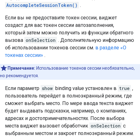
AutocompleteSessionToken()
.
Если вы не предоставите токен сессии, виджет
создаст для вас токен сессии автозаполнения,
который затем можно получить из функции обратного
вызова
onSelection
. Дополнительную информацию
об использовании токенов сессии см.
в разделе «О
токенах сессии»
.
Примечание:
Использование токенов сессии необязательно,
но рекомендуется.
Если параметр
show
binding value установлен в
true
,
пользователь перейдет в полноэкранный режим, где
сможет выбрать место. По мере ввода текста виджет
будет выдавать подсказки, например, о компаниях,
адресах и достопримечательностях. После выбора
места виджет вызовет обработчик
onSelection
с
выбранным местом и закроет полноэкранный режим.