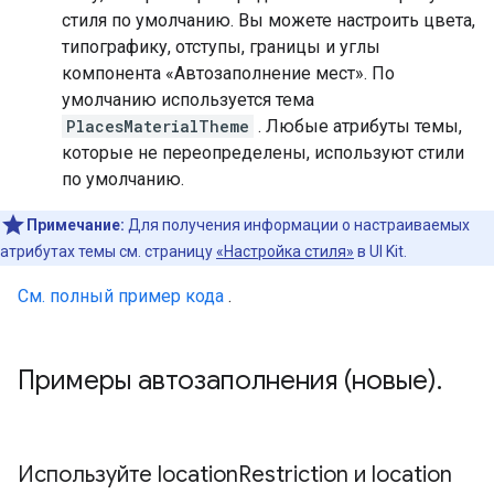
стиля по умолчанию. Вы можете настроить цвета,
типографику, отступы, границы и углы
компонента «Автозаполнение мест». По
умолчанию используется тема
PlacesMaterialTheme
. Любые атрибуты темы,
которые не переопределены, используют стили
по умолчанию.
Примечание:
Для получения информации о настраиваемых
атрибутах темы см. страницу
«Настройка стиля»
в UI Kit.
См. полный пример кода
.
Примеры автозаполнения (новые)
.
Используйте location
Restriction и location