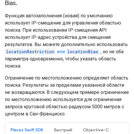
Bias
.
Функция автозаполнения (новая) по умолчанию
использует IP-смещение для управления областью
поиска. При использовании IP-смещения API
использует IP-адрес устройства для смещения
результатов. Вы можете дополнительно использовать
locationRestriction
или
locationBias
, но не оба
параметра одновременно, чтобы указать область
поиска.
Ограничение по местоположению определяет область
поиска. Результаты за пределами указанной области
не возвращаются. В следующем примере ограничение
по местоположению используется для ограничения
запроса круговой областью радиусом 5000 метров с
центром в Сан-Франциско:
Places Swift SDK
Быстрый
Objective-C