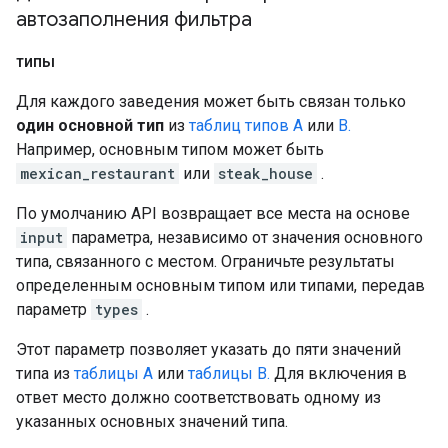
автозаполнения фильтра
типы
Для каждого заведения может быть связан только
один основной тип
из
таблиц типов A
или
B.
Например, основным типом может быть
mexican_restaurant
или
steak_house
.
По умолчанию API возвращает все места на основе
input
параметра, независимо от значения основного
типа, связанного с местом. Ограничьте результаты
определенным основным типом или типами, передав
параметр
types
.
Этот параметр позволяет указать до пяти значений
типа из
таблицы A
или
таблицы B.
Для включения в
ответ место должно соответствовать одному из
указанных основных значений типа.