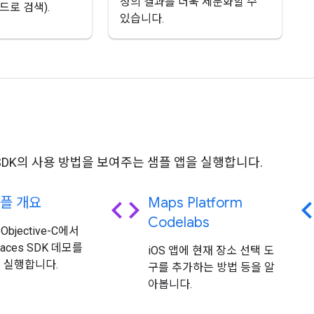
청의 결과를 더욱 세분화할 수
드로 검색).
있습니다.
플
es SDK의 사용 방법을 보여주는 샘플 앱을 실행합니다.
code
c
플 개요
Maps Platform
Codelabs
 Objective-C에서
laces SDK 데모를
iOS 앱에 현재 장소 선택 도
 실행합니다.
구를 추가하는 방법 등을 알
아봅니다.