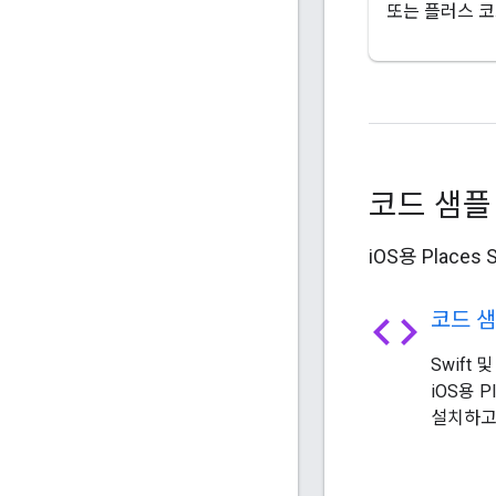
또는 플러스 코
코드 샘
iOS용 Plac
code
코드 샘
Swift 및
iOS용 P
설치하고