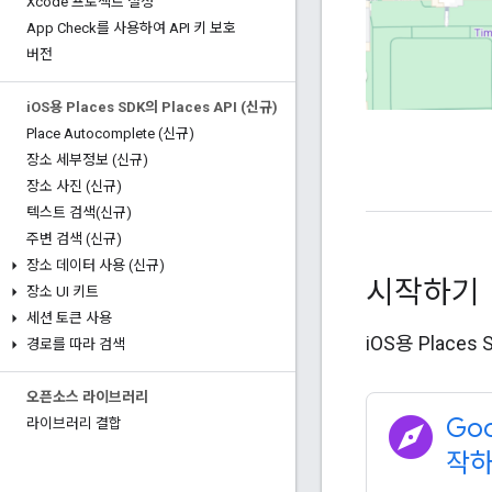
Xcode 프로젝트 설정
App Check를 사용하여 API 키 보호
버전
i
OS용 Places SDK의 Places API (신규)
Place Autocomplete (신규)
장소 세부정보 (신규)
장소 사진 (신규)
텍스트 검색(신규)
주변 검색 (신규)
장소 데이터 사용 (신규)
시작하기
장소 UI 키트
세션 토큰 사용
iOS용 Plac
경로를 따라 검색
오픈소스 라이브러리
explore
Goo
라이브러리 결합
작