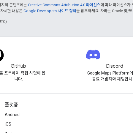
페이지의 콘텐츠에는
Creative Commons Attribution 4.0 라이선스
에 따라 라이선스가 
 자세한 내용은
Google Developers 사이트 정책
을 참조하세요. 자바는 Oracle 및/
UTC)
GitHub
Discord
을 포크하여 직접 시험해 봅
Google Maps Platform
니다.
동료 개발자와 채팅합니
플랫폼
Android
iOS