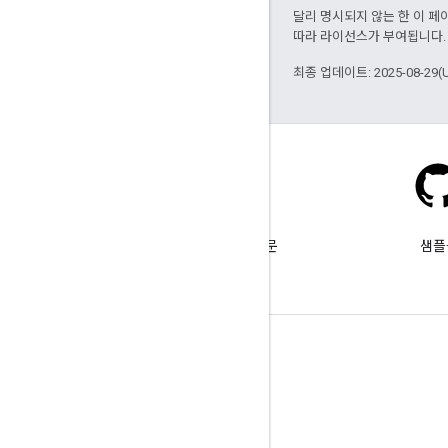
달리 명시되지 않는 한 이 
따라 라이선스가 부여됩니다.
최종 업데이트: 2025-08-29(
Stack Overflow
google-maps 태그를 붙여 질문
샘플
합니다.
자세히 알아보기
FAQ
API 선택기