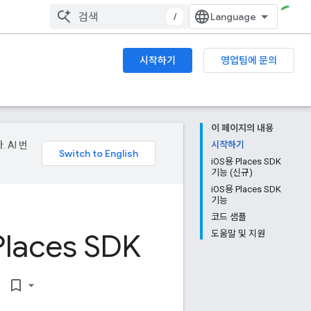
/
시작하기
영업팀에 문의
이 페이지의 내용
 AI 번
시작하기
iOS용 Places SDK
기능 (신규)
iOS용 Places SDK
기능
코드 샘플
laces SDK
도움말 및 지원
bookmark_border