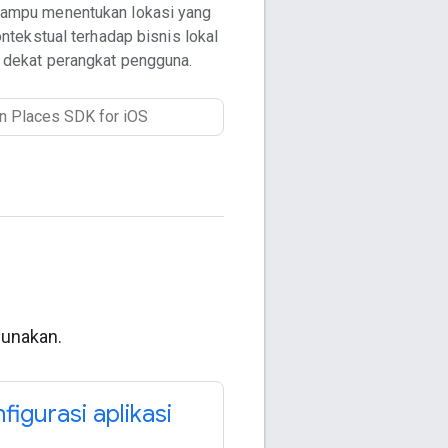
mampu menentukan lokasi yang
tekstual terhadap bisnis lokal
i dekat perangkat pengguna.
gunakan.
igurasi aplikasi