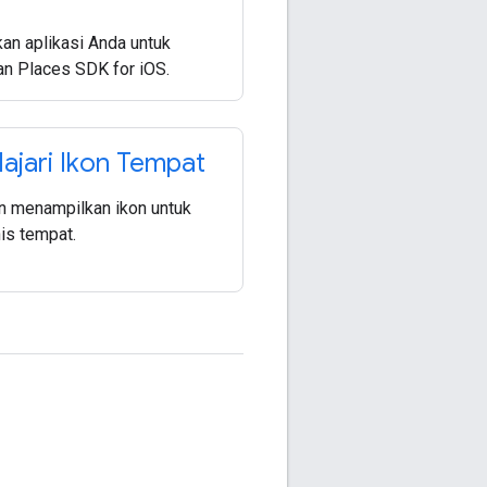
kan aplikasi Anda untuk
n Places SDK for iOS.
jari Ikon Tempat
 menampilkan ikon untuk
is tempat.