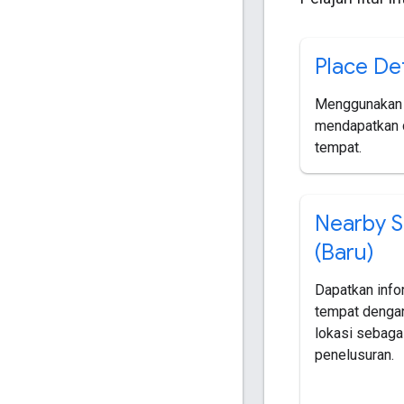
Place Det
Menggunakan 
mendapatkan d
tempat.
Nearby S
(Baru)
Dapatkan info
tempat denga
lokasi sebaga
penelusuran.