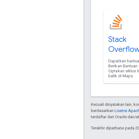
Stack
Overflo
Dapatkan bantua
Berikan Bantuan.
Ciptakan siklus 
balik di Maps.
Kecuali dinyatakan lain, k
berdasarkan
Lisensi Apach
terdaftar dari Oracle dan/at
Terakhir diperbarui pada 2