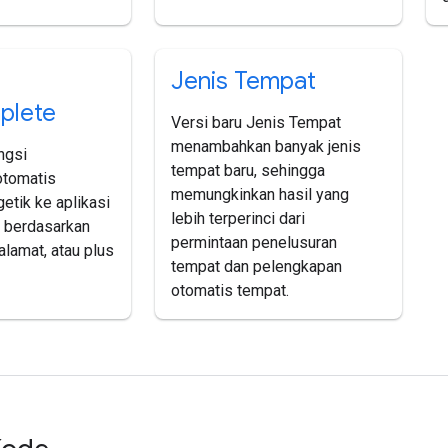
Jenis Tempat
plete
Versi baru Jenis Tempat
menambahkan banyak jenis
ngsi
tempat baru, sehingga
otomatis
memungkinkan hasil yang
tik ke aplikasi
lebih terperinci dari
i berdasarkan
permintaan penelusuran
alamat, atau plus
tempat dan pelengkapan
otomatis tempat.