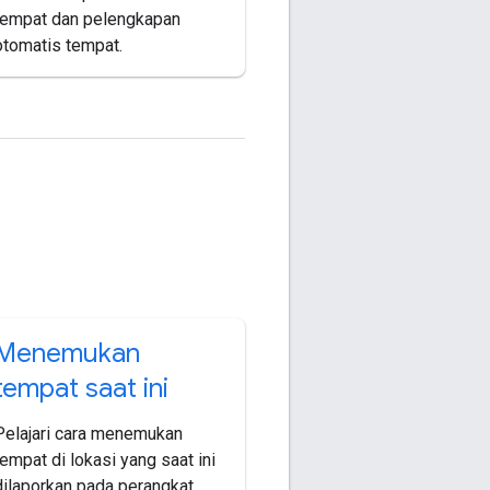
tempat dan pelengkapan
otomatis tempat.
Menemukan
tempat saat ini
Pelajari cara menemukan
tempat di lokasi yang saat ini
dilaporkan pada perangkat.