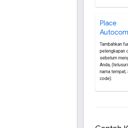
Place
Autocom
Tambahkan fu
pelengkapan 
sebelum menge
Anda, (telusur
nama tempat, 
code).