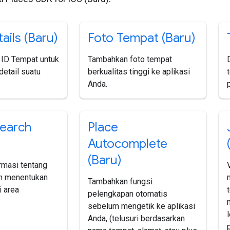
ails (Baru)
Foto Tempat (Baru)
ID Tempat untuk
Tambahkan foto tempat
etail suatu
berkualitas tinggi ke aplikasi
Anda.
earch
Place
Autocomplete
(Baru)
rmasi tentang
n menentukan
Tambahkan fungsi
i area
pelengkapan otomatis
sebelum mengetik ke aplikasi
Anda, (telusuri berdasarkan