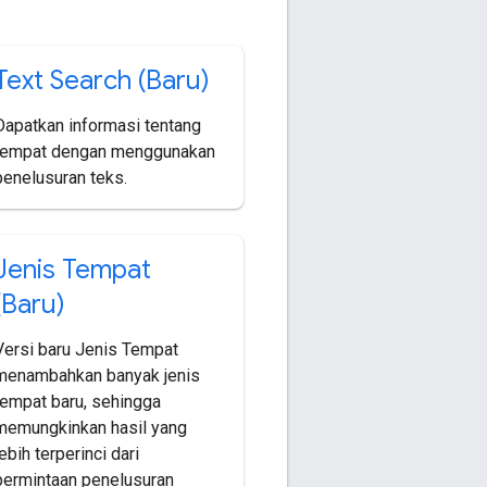
Text Search (Baru)
Dapatkan informasi tentang
tempat dengan menggunakan
penelusuran teks.
Jenis Tempat
(Baru)
Versi baru Jenis Tempat
menambahkan banyak jenis
tempat baru, sehingga
memungkinkan hasil yang
lebih terperinci dari
permintaan penelusuran