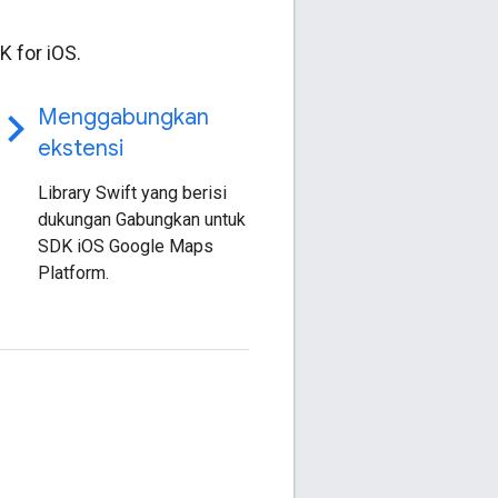
 for iOS.
ode
Menggabungkan
ekstensi
Library Swift yang berisi
dukungan Gabungkan untuk
SDK iOS Google Maps
Platform.