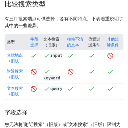
比较搜索类型
有三种搜索端点可供选择，各有不同特点。下表着重说明了
其中的一些差异。
字段
文本搜索
模糊不清
位置过
其他过
类型
选择
（旧版）
的文本
滤条件
滤条件
input
查找地点
（旧版）
附近搜索
（旧版）
keyword
query
文本搜索
（旧版）
字段选择
您无法将“附近搜索”（旧版）或“文本搜索”（旧版）限制为