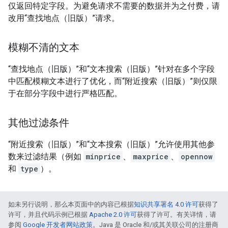
仅返回特定字段。为避免请求不需要的数据并为之付费，请
改用“查找地点（旧版）”请求。
模糊不清的文本
“查找地点（旧版）”和“文本搜索（旧版）”针对在多个字段
中匹配模糊文本进行了优化，而“附近搜索（旧版）”则仅限
于在部分字段中进行严格匹配。
其他过滤条件
“附近搜索（旧版）”和“文本搜索（旧版）”允许使用其他参
数来过滤结果（例如
minprice
、
maxprice
、
opennow
和
type
）。
如未另行说明，那么本页面中的内容已根据
知识共享署名 4.0 许可
获得了
许可，并且代码示例已根据
Apache 2.0 许可
获得了许可。有关详情，请
参阅
Google 开发者网站政策
。Java 是 Oracle 和/或其关联公司的注册商