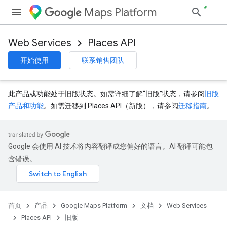
Maps Platform
Web Services
Places API
开始使用
联系销售团队
此产品或功能处于旧版状态。如需详细了解“旧版”状态，请参阅
旧版
产品和功能
。如需迁移到 Places API（新版），请参阅
迁移指南
。
Google 会使用 AI 技术将内容翻译成您偏好的语言。AI 翻译可能包
含错误。
首页
产品
Google Maps Platform
文档
Web Services
Places API
旧版