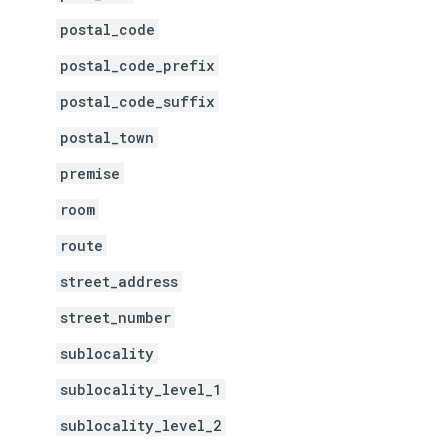
postal_code
postal_code_prefix
postal_code_suffix
postal_town
premise
room
route
street_address
street_number
sublocality
sublocality_level_1
sublocality_level_2