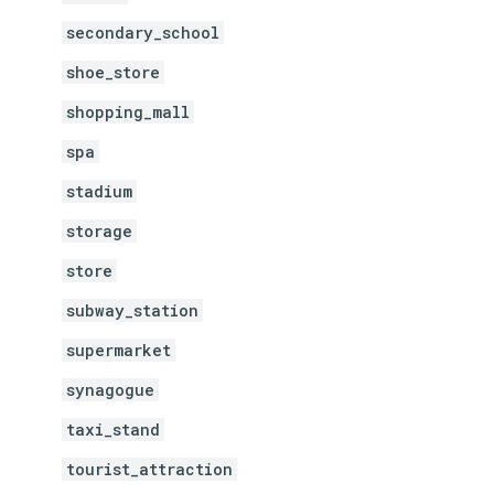
secondary_school
shoe_store
shopping_mall
spa
stadium
storage
store
subway_station
supermarket
synagogue
taxi_stand
tourist_attraction