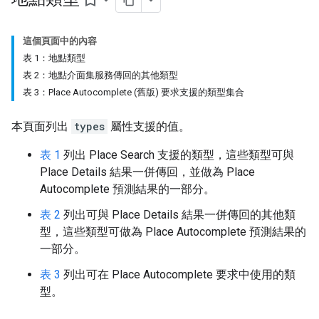
bookmark_border
這個頁面中的內容
表 1：地點類型
表 2：地點介面集服務傳回的其他類型
表 3：Place Autocomplete (舊版) 要求支援的類型集合
本頁面列出
types
屬性支援的值。
表 1
列出 Place Search 支援的類型，這些類型可與
Place Details 結果一併傳回，並做為 Place
Autocomplete 預測結果的一部分。
表 2
列出可與 Place Details 結果一併傳回的其他類
型，這些類型可做為 Place Autocomplete 預測結果的
一部分。
表 3
列出可在 Place Autocomplete 要求中使用的類
型。