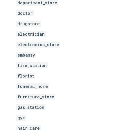
department_store
doctor
drugstore
electrician
electronics_store
embassy
fire_station
florist
funeral_home
furniture_store
gas_station
gym
hair_care