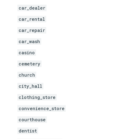
car_dealer
car_rental
car_repair
car_wash
casino
cemetery
church
city_hall
clothing_store
convenience_store
courthouse
dentist