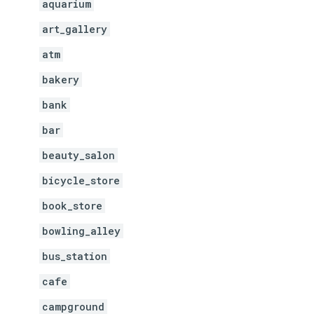
aquarium
art_gallery
atm
bakery
bank
bar
beauty_salon
bicycle_store
book_store
bowling_alley
bus_station
cafe
campground