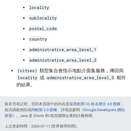
locality
sublocality
postal_code
country
administrative_area_level_1
administrative_area_level_2
(cities)
類型集合會指示地點介面集服務，傳回與
locality
或
administrative_area_level_3
相符
的結果。
除非另有註明，否則本頁面中的內容是採用
創用 CC 姓名標示 4.0 授權
，
程式碼範例則為
阿帕契 2.0 授權
。詳情請參閱《
Google Developers 網站
政策
》。Java 是 Oracle 和/或其關聯企業的註冊商標。
上次更新時間：2026-07-11 (世界標準時間)。