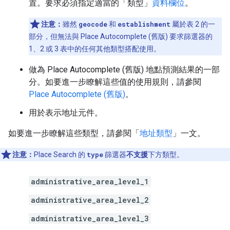
置。要求必須指定適當的「類型」
資料欄位
。
注意：
雖然
geocode
和
establishment
屬於表 2 的一
部分，但無法與 Place Autocomplete (舊版) 要求篩選器的
1、2 或 3 表中的任何其他類型搭配使用。
做為 Place Autocomplete (舊版) 地點預測結果的一部
分。如要進一步瞭解這些值的使用規則，請參閱
Place Autocomplete (舊版)
。
用於表示地址元件。
如要進一步瞭解這些類型，請參閱「
地址類型
」一文。
注意：
Place Search 的
type
篩選器
不支援
下方類型。
administrative_area_level_1
administrative_area_level_2
administrative_area_level_3