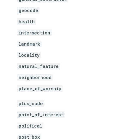
geocode
health
intersection
landmark
locality
natural_feature
neighborhood
place_of_worship
plus_code
point_of_interest
political
post_box