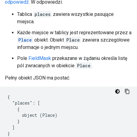
odpowiedź
. W odpowiedzi:
Tablica
places
zawiera wszystkie pasujące
miejsca.
Każde miejsce w tablicy jest reprezentowane przez a
Place
obiekt. Obiekt
Place
zawiera szczegółowe
informacje o jednym miejscu.
Pole
FieldMask
przekazane w żądaniu określa listę
pól zwracanych w obiekcie
Place
.
Pełny obiekt JSON ma postać:
{

  "places": [

    {

      object (Place)

    }

  ]

}