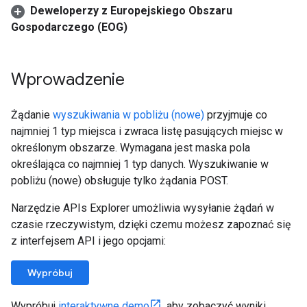
Deweloperzy z Europejskiego Obszaru
Gospodarczego (EOG)
Wprowadzenie
Żądanie
wyszukiwania w pobliżu (nowe)
przyjmuje co
najmniej 1 typ miejsca i zwraca listę pasujących miejsc w
określonym obszarze. Wymagana jest maska pola
określająca co najmniej 1 typ danych. Wyszukiwanie w
pobliżu (nowe) obsługuje tylko żądania POST.
Narzędzie APIs Explorer umożliwia wysyłanie żądań w
czasie rzeczywistym, dzięki czemu możesz zapoznać się
z interfejsem API i jego opcjami:
Wypróbuj
Wypróbuj
interaktywne demo
, aby zobaczyć wyniki