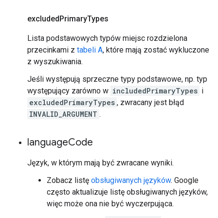
excluded
Primary
Types
Lista podstawowych typów miejsc rozdzielona
przecinkami z
tabeli A
, które mają zostać wykluczone
z wyszukiwania.
Jeśli występują sprzeczne typy podstawowe, np. typ
występujący zarówno w
includedPrimaryTypes
i
excludedPrimaryTypes
, zwracany jest błąd
INVALID_ARGUMENT
.
language
Code
Język, w którym mają być zwracane wyniki.
Zobacz listę
obsługiwanych języków
. Google
często aktualizuje listę obsługiwanych języków,
więc może ona nie być wyczerpująca.