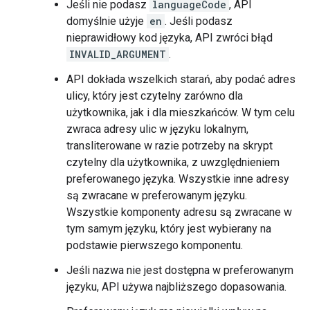
Jeśli nie podasz
languageCode
, API
domyślnie użyje
en
. Jeśli podasz
nieprawidłowy kod języka, API zwróci błąd
INVALID_ARGUMENT
.
API dokłada wszelkich starań, aby podać adres
ulicy, który jest czytelny zarówno dla
użytkownika, jak i dla mieszkańców. W tym celu
zwraca adresy ulic w języku lokalnym,
transliterowane w razie potrzeby na skrypt
czytelny dla użytkownika, z uwzględnieniem
preferowanego języka. Wszystkie inne adresy
są zwracane w preferowanym języku.
Wszystkie komponenty adresu są zwracane w
tym samym języku, który jest wybierany na
podstawie pierwszego komponentu.
Jeśli nazwa nie jest dostępna w preferowanym
języku, API używa najbliższego dopasowania.