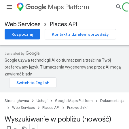
Maps Platform
Web Services
Places API
Rozpocznij
Kontakt z działem sprzedaży
Google używa technologii AI do tłumaczenia treści na Twój
preferowany język. Tłumaczenia wygenerowane przez AI mogą
zawierać błędy.
Strona główna
Usługi
Google Maps Platform
Dokumentacja
Web Services
Places API
Przewodniki
Wyszukiwanie w pobliżu (nowość)