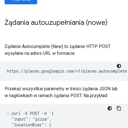
Żądania autouzupełniania (nowe)
Żądanie Autocomplete (New) to żądanie HTTP POST
wysyłane na adres URL w formacie:
Przekaż wszystkie parametry w treści żądania JSON lub
w nagłówkach w ramach żądania POST. Na przykład:
curl -X POST -d '{

  "input": "pizza",

  "locationBias": {
