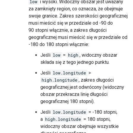
low
i wysoki. Widoczny obszar jest uważany
za zamknięty region, co oznacza, że obejmuje
swoje granice. Zakres szerokości geograficznej
musi mieścić się w przedziale od -90 do
90 stopni włącznie, a zakres długości
geograficznej musi mieścić się w przedziale od
-180 do 180 stopni włącznie:
Jeśli
low
=
high
, widoczny obszar
składa się z tego jednego punktu.
Jeśli
low.longitude
>
high.longitude
, zakres długości
geograficznej jest odwrócony (widoczny
obszar przekracza linię długości
geograficznej 180 stopni).
Jeśli
low.longitude
= -180 stopni,
a
high.longitude
= 180 stopni,
widoczny obszar obejmuje wszystkie