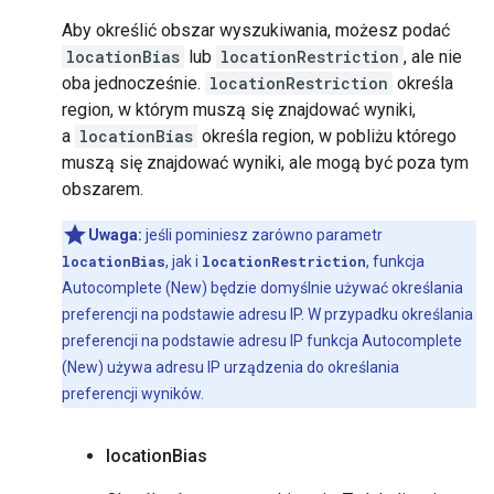
Aby określić obszar wyszukiwania, możesz podać
locationBias
lub
locationRestriction
, ale nie
oba jednocześnie.
locationRestriction
określa
region, w którym muszą się znajdować wyniki,
a
locationBias
określa region, w pobliżu którego
muszą się znajdować wyniki, ale mogą być poza tym
obszarem.
Uwaga:
jeśli pominiesz zarówno parametr
locationBias
, jak i
locationRestriction
, funkcja
Autocomplete (New) będzie domyślnie używać określania
preferencji na podstawie adresu IP. W przypadku określania
preferencji na podstawie adresu IP funkcja Autocomplete
(New) używa adresu IP urządzenia do określania
preferencji wyników.
location
Bias