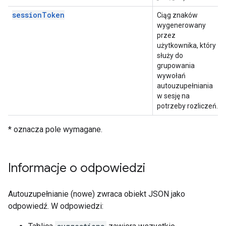
sessionToken
Ciąg znaków
wygenerowany
przez
użytkownika, który
służy do
grupowania
wywołań
autouzupełniania
w sesję na
potrzeby rozliczeń.
* oznacza pole wymagane.
Informacje o odpowiedzi
Autouzupełnianie (nowe) zwraca obiekt JSON jako
odpowiedź. W odpowiedzi: