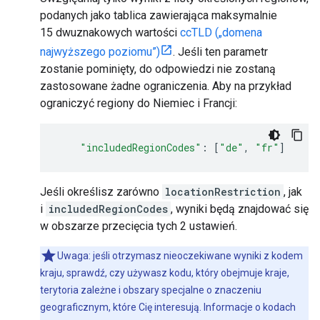
podanych jako tablica zawierająca maksymalnie
15 dwuznakowych wartości
ccTLD („domena
najwyższego poziomu”)
. Jeśli ten parametr
zostanie pominięty, do odpowiedzi nie zostaną
zastosowane żadne ograniczenia. Aby na przykład
ograniczyć regiony do Niemiec i Francji:
"includedRegionCodes"
:
[
"de"
,
"fr"
]
Jeśli określisz zarówno
locationRestriction
, jak
i
includedRegionCodes
, wyniki będą znajdować się
w obszarze przecięcia tych 2 ustawień.
Uwaga: jeśli otrzymasz nieoczekiwane wyniki z kodem
kraju, sprawdź, czy używasz kodu, który obejmuje kraje,
terytoria zależne i obszary specjalne o znaczeniu
geograficznym, które Cię interesują. Informacje o kodach