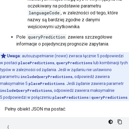
oczekiwany na podstawie parametru
languageCode
, w zależności od tego, które
nazwy są bardziej zgodne z danymi
wejściowymi użytkownika.
Pole
queryPrediction
zawiera szczegółowe
informacje o pojedynczej prognozie zapytania.
Uwaga:
autouzupełnianie (nowe) zwraca łącznie 5 podpowiedzi
w postaci
placePredictions
,
queryPredictions
lub kombinacji tych
typów w zależności od żądania. Jeśli w żądaniu nie ustawiono
parametru
includeQueryPredictions
, odpowiedź zawiera
maksymalnie 5
placePredictions
. Jeśli żądanie zawiera parametr
includeQueryPredictions
, odpowiedź zawiera maksymalnie
5 podpowiedzi w połączeniu
placePredictions
i
queryPredictions
.
Pełny obiekt JSON ma postać:
{
