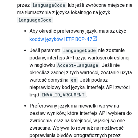
przez
languageCode
lub jeśli zwrócone miejsce nie
ma tłumaczenia z języka lokalnego na język
languageCode
.
Aby określić preferowany język, musisz użyć
kodów języków IETF BCP-47
.
Jeśli parametr
languageCode
nie zostanie
podany, interfejs API użyje wartości określonej
w nagłówku
Accept-Language
. Jeśli nie
określisz żadnej z tych wartości, zostanie użyta
wartość domyślna
en
. Jeśli podasz
nieprawidłowy kod języka, interfejs API zwróci
błąd
INVALID_ARGUMENT
.
Preferowany język ma niewielki wpływ na
zestaw wyników, które interfejs API wybiera do
zwrócenia, oraz na kolejność, w jakiej są one
zwracane. Wpływa to również na możliwość
poprawiania błędów ortograficznych przez