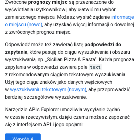
Zwrócone
prognozy miejsc
są przeznaczone do
wyświetlania użytkownikowi, aby ułatwić mu wybór
zamierzonego miejsca. Możesz wysłać żądanie
informacje
o miejscu (nowe)
, aby uzyskać więcej informacji o dowolnej
z zwróconych prognoz miejsc.
Odpowiedź może też zawierać listę
podpowiedzi do
zapytania
, które pasują do ciągu wyszukiwania i obszaru
wyszukiwania, np. „Sicilian Pizza & Pasta”. Każda prognoza
zapytania w odpowiedzi zawiera pole
text
z rekomendowanym ciągiem tekstowym wyszukiwania.
Użyj tego ciągu znaków jako danych wejściowych
w
wyszukiwaniu tekstowym (nowym)
, aby przeprowadzić
bardziej szczegółowe wyszukiwanie.
Narzędzie APIs Explorer umożliwia wysyłanie żądań
w czasie rzeczywistym, dzięki czemu możesz zapoznać
się z interfejsem API i jego opcjami:
Wypróbuj