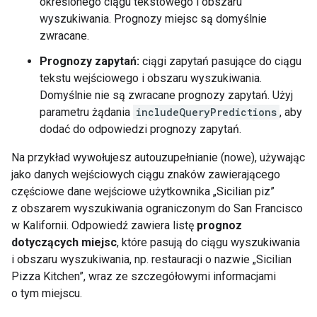
określonego ciągu tekstowego i obszaru
wyszukiwania. Prognozy miejsc są domyślnie
zwracane.
Prognozy zapytań:
ciągi zapytań pasujące do ciągu
tekstu wejściowego i obszaru wyszukiwania.
Domyślnie nie są zwracane prognozy zapytań. Użyj
parametru żądania
includeQueryPredictions
, aby
dodać do odpowiedzi prognozy zapytań.
Na przykład wywołujesz autouzupełnianie (nowe), używając
jako danych wejściowych ciągu znaków zawierającego
częściowe dane wejściowe użytkownika „Sicilian piz”
z obszarem wyszukiwania ograniczonym do San Francisco
w Kalifornii. Odpowiedź zawiera listę
prognoz
dotyczących miejsc
, które pasują do ciągu wyszukiwania
i obszaru wyszukiwania, np. restauracji o nazwie „Sicilian
Pizza Kitchen”, wraz ze szczegółowymi informacjami
o tym miejscu.