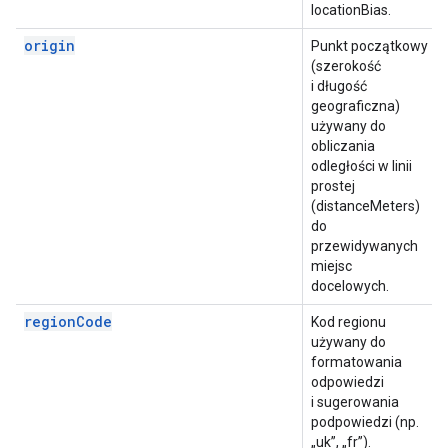
locationBias.
origin
Punkt początkowy
(szerokość
i długość
geograficzna)
używany do
obliczania
odległości w linii
prostej
(distanceMeters)
do
przewidywanych
miejsc
docelowych.
regionCode
Kod regionu
używany do
formatowania
odpowiedzi
i sugerowania
podpowiedzi (np.
„uk”, „fr”).