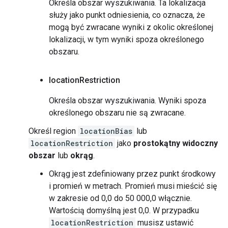
Określa obszar wyszukiwania. Ta lokalizacja
służy jako punkt odniesienia, co oznacza, że
mogą być zwracane wyniki z okolic określonej
lokalizacji, w tym wyniki spoza określonego
obszaru.
location
Restriction
Określa obszar wyszukiwania. Wyniki spoza
określonego obszaru nie są zwracane.
Określ region
locationBias
lub
locationRestriction
jako
prostokątny widoczny
obszar
lub
okrąg
.
Okrąg jest zdefiniowany przez punkt środkowy
i promień w metrach. Promień musi mieścić się
w zakresie od 0,0 do 50 000,0 włącznie.
Wartością domyślną jest 0,0. W przypadku
locationRestriction
musisz ustawić