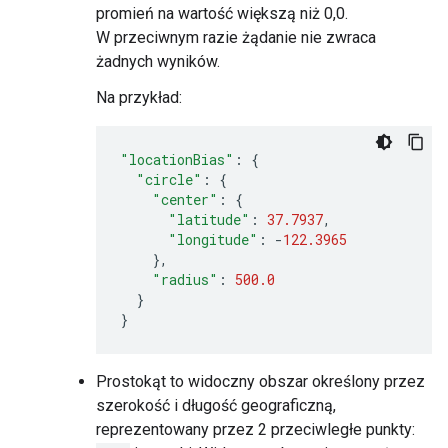
promień na wartość większą niż 0,0.
W przeciwnym razie żądanie nie zwraca
żadnych wyników.
Na przykład:
"locationBias"
:
{
"circle"
:
{
"center"
:
{
"latitude"
:
37.7937
,
"longitude"
:
-
122.3965
},
"radius"
:
500.0
}
}
Prostokąt to widoczny obszar określony przez
szerokość i długość geograficzną,
reprezentowany przez 2 przeciwległe punkty: