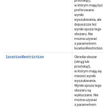
prostokąt),
w którym mają być
preferowane
wyniki
wyszukiwania, ale
dopuszcza też
wyniki spoza tego
obszaru. Nie
można używać
z parametrem
locationRestriction.
locationRestriction
Określa obszar
(okrąg lub
prostokąt),
w którym mają się
mieścić wyniki
wyszukiwania.
Wyniki spoza tego
obszaru są
wykluczane. Nie
można używać
z parametrem