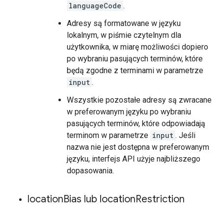
languageCode
.
Adresy są formatowane w języku
lokalnym, w piśmie czytelnym dla
użytkownika, w miarę możliwości dopiero
po wybraniu pasujących terminów, które
będą zgodne z terminami w parametrze
input
.
Wszystkie pozostałe adresy są zwracane
w preferowanym języku po wybraniu
pasujących terminów, które odpowiadają
terminom w parametrze
input
. Jeśli
nazwa nie jest dostępna w preferowanym
języku, interfejs API użyje najbliższego
dopasowania.
location
Bias lub location
Restriction