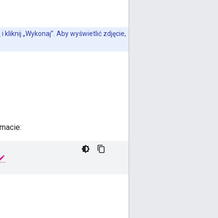
)
i kliknij „Wykonaj”. Aby wyświetlić zdjęcie,
macie: