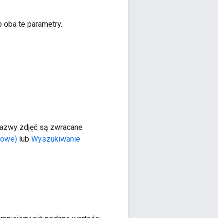
b oba te parametry.
 Nazwy zdjęć są zwracane
nowe)
lub
Wyszukiwanie