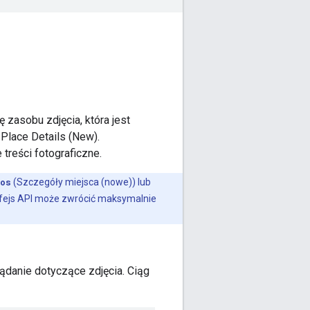
zasobu zdjęcia, która jest
Place Details (New).
 treści fotograficzne.
os
(Szczegóły miejsca (nowe)) lub
rfejs API może zwrócić maksymalnie
ądanie dotyczące zdjęcia. Ciąg