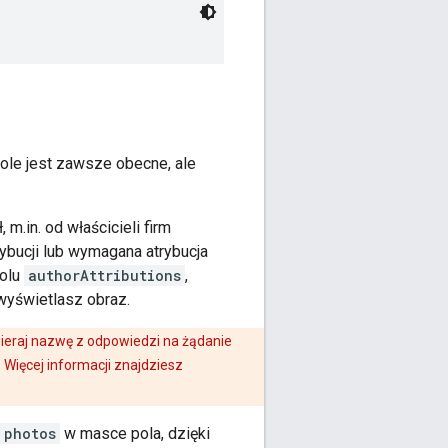
ole jest zawsze obecne, ale
m.in. od właścicieli firm
bucji lub wymagana atrybucja
polu
authorAttributions
,
wyświetlasz obraz.
eraj nazwę z odpowiedzi na żądanie
. Więcej informacji znajdziesz
photos
w masce pola, dzięki