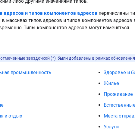
акими-либо другими значениями типов.
в адресов и типов компонентов адресов
перечислены ти
 в массивах типов адресов и типов компонентов адресов в 
временно. Типы компонентов адресов могут изменяться.
 отмеченные звездочкой (*), были добавлены в рамках обновления 
ьная промышленность
Здоровье и б
Жилье
Проживание
ие
Естественные
я и отдых
Места отправ
Услуги