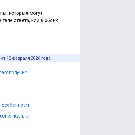
пы, которые могут
теле ответа, или в обоих
от 12 февраля 2026 года.
лагополучие
 особенности
ления культа