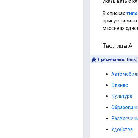
указывать с к
В списках
типо
присутствовать
массивах одно
Таблица А
Примечание:
Типы,
Автомобил
Бизнес
Культура
Образован
Развлечени
Удобства