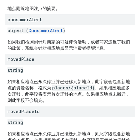
地点附近地图注点的摘要。
consumer
Alert
object (
ConsumerAlert
)
如果我们检测到针对商家的可疑评价活动，或者商家违反了我们
的政策，系统会针对相应地点显示消费者提醒消息。
moved
Place
string
如果相应地点已永久停业并已迁移到新地点，此字段会包含新地
places/{placeId}
点的资源名称，格式为
。如果相应地点多
次迁移，此字段将表示首次迁移的地点。如果相应地点未搬迁，
则此字段不会填充。
moved
Place
Id
string
如果相应地点已永久停业并已搬迁到新地点，则此字段包含新地