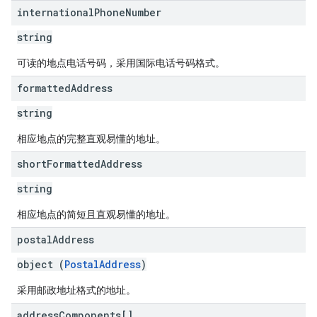
international
Phone
Number
string
可读的地点电话号码，采用国际电话号码格式。
formatted
Address
string
相应地点的完整直观易懂的地址。
short
Formatted
Address
string
相应地点的简短且直观易懂的地址。
postal
Address
object (
PostalAddress
)
采用邮政地址格式的地址。
address
Components[]