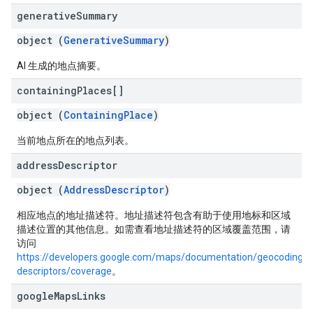
generative
Summary
object (
GenerativeSummary
)
AI 生成的地点摘要。
containing
Places[]
object (
ContainingPlace
)
当前地点所在的地点列表。
address
Descriptor
object (
AddressDescriptor
)
相应地点的地址描述符。地址描述符包含有助于使用地标和区域
描述位置的其他信息。如需查看地址描述符的区域覆盖范围，请
访问
https://developers.google.com/maps/documentation/geocoding/a
descriptors/coverage
。
google
Maps
Links