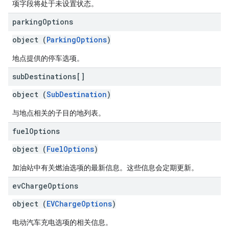
项字段将处于未设置状态。
parking
Options
object (
ParkingOptions
)
地点提供的停车选项。
sub
Destinations[]
object (
SubDestination
)
与地点相关的子目的地列表。
fuel
Options
object (
FuelOptions
)
加油站中有关燃油选项的最新信息。这些信息会定期更新。
ev
Charge
Options
object (
EVChargeOptions
)
电动汽车充电选项的相关信息。