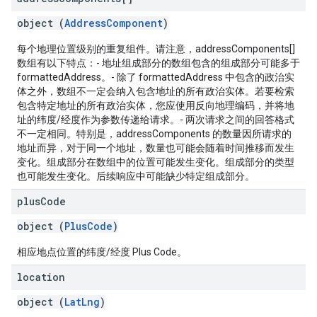
object (
AddressComponent
)
每个地理位置级别的重复组件。请注意，addressComponents[]
数组有以下特点：- 地址组成部分的数组包含的组成部分可能多于
formattedAddress。- 除了 formattedAddress 中包含的政治实
体之外，数组不一定会纳入包含地址的所有政治实体。若要检索
包含特定地址的所有政治实体，您应使用反向地理编码，并将地
址的纬度/经度作为参数传递给请求。- 两次请求之间的回答格式
不一定相同。特别是，addressComponents 的数量因所请求的
地址而异，对于同一个地址，数量也可能会随着时间推移而发生
变化。组成部分在数组中的位置可能发生变化。组成部分的类型
也可能发生变化。后续响应中可能缺少特定组成部分。
plus
Code
object (
PlusCode
)
相应地点位置的纬度/经度 Plus Code。
location
object (
LatLng
)