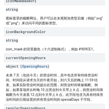
icon
Mask
Base
Uri
string
图标遮罩的截断网址。用户可以在末尾附加类型后缀（例如“.svg”
或“.png”）来访问不同的图标类型。
icon
Background
Color
string
icon_mask 的背景颜色（十六进制格式），例如 #909CE1。
current
Opening
Hours
object (
OpeningHours
)
未来 7 天（包括今天）的营业时间，其中包含所有特殊营业时
间。时间段从请求当天的午夜开始，到六天后的晚上 11:59 结
束。如果实际营业时间超出此范围，则营业时间将被截断。例
如，如果某场所从昨晚 10 点营业到今天早上 6 点，则营业时间将
截断为今天凌晨 12 点到今天早上 6 点。此字段包含为具有特殊营
业时间的日期设置的所有营业时间的 specialDays 子字段。
regular
Opening
Hours