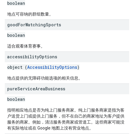
boolean
地点可容纳的群组数量。
good
For
Watching
Sports
boolean
适合观看体育赛事。
accessibility
Options
object (
AccessibilityOptions
)
地点提供的无障碍功能选项的相关信息。
pure
Service
Area
Business
boolean
指明相应地点是否为纯上门服务商家。纯上门服务商家是指为客
户送货上门或提供上门服务，但不在自己的商家地址为客户提供
服务的商家。例如，清洁服务类商家或管道工。这些商家可能没
有实际地址或在 Google 地图上没有营业地点。