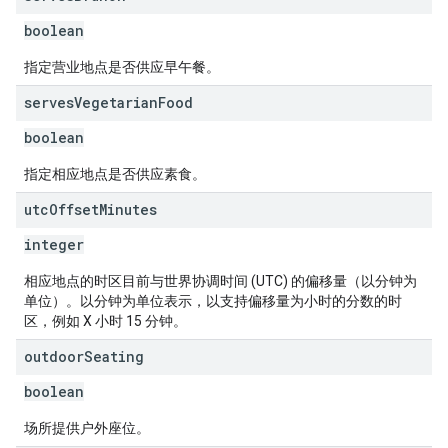
boolean
指定营业地点是否供应早午餐。
serves
Vegetarian
Food
boolean
指定相应地点是否供应素食。
utc
Offset
Minutes
integer
相应地点的时区目前与世界协调时间 (UTC) 的偏移量（以分钟为
单位）。以分钟为单位表示，以支持偏移量为小时的分数的时
区，例如 X 小时 15 分钟。
outdoor
Seating
boolean
场所提供户外座位。