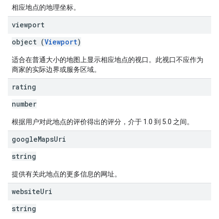
相应地点的地理坐标。
viewport
object (
Viewport
)
适合在普通大小的地图上显示相应地点的视口。此视口不应作为
商家的实际边界或服务区域。
rating
number
根据用户对此地点的评价得出的评分，介于 1.0 到 5.0 之间。
google
Maps
Uri
string
提供有关此地点的更多信息的网址。
website
Uri
string