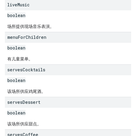
live
Music
boolean
场所提供现场音乐表演。
menu
For
Children
boolean
有儿童菜单。
serves
Cocktails
boolean
该场所供应鸡尾酒。
serves
Dessert
boolean
该场所供应甜点。
serves
Coffee