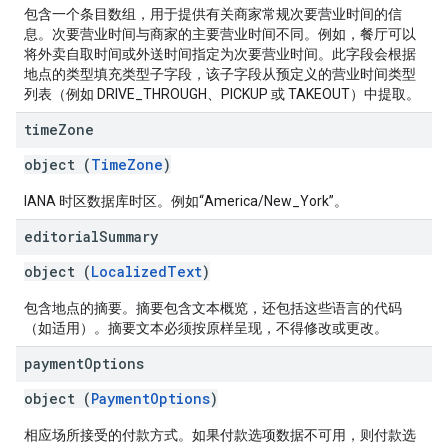
包含一个条目数组，用于提供有关商家常规次要营业时间的信
息。次要营业时间与商家的主要营业时间不同。例如，餐厅可以
将外卖自取时间或外送时间指定为次要营业时间。此字段会根据
地点的类型填充类型子字段，该子字段从预定义的营业时间类型
列表（例如 DRIVE_THROUGH、PICKUP 或 TAKEOUT）中提取。
time
Zone
object (
TimeZone
)
IANA 时区数据库时区。例如“America/New_York”。
editorial
Summary
object (
LocalizedText
)
包含地点的摘要。摘要包含文本概览，还包括这些语言的代码
（如适用）。摘要文本必须按原样呈现，不得修改或更改。
payment
Options
object (
PaymentOptions
)
相应场所接受的付款方式。如果付款选项数据不可用，则付款选