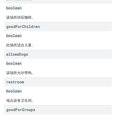
boolean
该场所供应咖啡。
good
For
Children
boolean
此场所适合儿童。
allows
Dogs
boolean
该场所允许带狗。
restroom
boolean
地点设有卫生间。
good
For
Groups