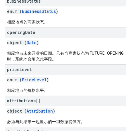
business
Status
enum (
BusinessStatus
)
相应地点的商家状态。
opening
Date
object (
Date
)
相应地点未来开业的日期。只有当商家状态为 FUTURE_OPENING
时，系统才会填充此字段。
price
Level
enum (
PriceLevel
)
相应地点的价格水平。
attributions[]
object (
Attribution
)
必须与此结果一起显示的一组数据提供方。