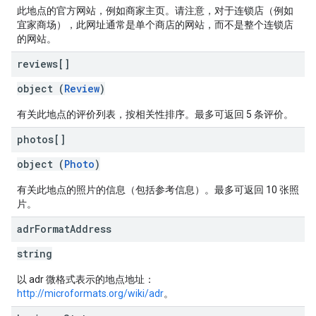
此地点的官方网站，例如商家主页。请注意，对于连锁店（例如
宜家商场），此网址通常是单个商店的网站，而不是整个连锁店
的网站。
reviews[]
object (
Review
)
有关此地点的评价列表，按相关性排序。最多可返回 5 条评价。
photos[]
object (
Photo
)
有关此地点的照片的信息（包括参考信息）。最多可返回 10 张照
片。
adr
Format
Address
string
以 adr 微格式表示的地点地址：
http://microformats.org/wiki/adr
。