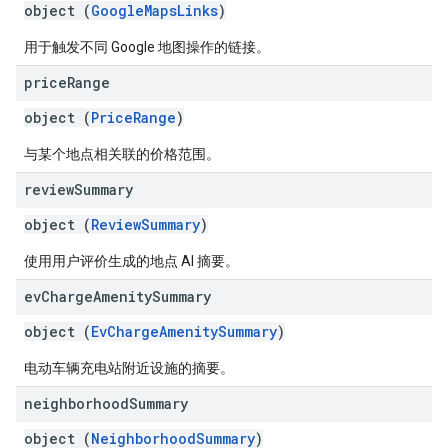
object (
GoogleMapsLinks
)
用于触发不同 Google 地图操作的链接。
price
Range
object (
PriceRange
)
与某个地点相关联的价格范围。
review
Summary
object (
ReviewSummary
)
使用用户评价生成的地点 AI 摘要。
ev
Charge
Amenity
Summary
object (
EvChargeAmenitySummary
)
电动车辆充电站附近设施的摘要。
neighborhood
Summary
object (
NeighborhoodSummary
)