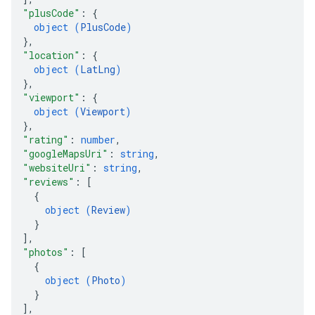
"plusCode"
: 
{
object (
PlusCode
)
}
,
"location"
: 
{
object (
LatLng
)
}
,
"viewport"
: 
{
object (
Viewport
)
}
,
"rating"
: 
number
,
"googleMapsUri"
: 
string
,
"websiteUri"
: 
string
,
"reviews"
: 
[
{
object (
Review
)
}
]
,
"photos"
: 
[
{
object (
Photo
)
}
]
,