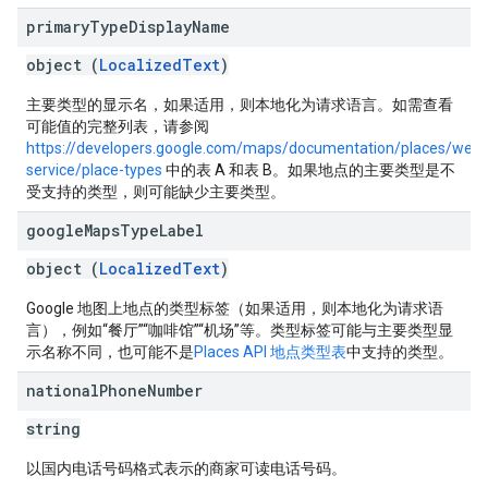
primary
Type
Display
Name
object (
LocalizedText
)
主要类型的显示名，如果适用，则本地化为请求语言。如需查看
可能值的完整列表，请参阅
https://developers.google.com/maps/documentation/places/web-
service/place-types
中的表 A 和表 B。如果地点的主要类型是不
受支持的类型，则可能缺少主要类型。
google
Maps
Type
Label
object (
LocalizedText
)
Google 地图上地点的类型标签（如果适用，则本地化为请求语
言），例如“餐厅”“咖啡馆”“机场”等。类型标签可能与主要类型显
示名称不同，也可能不是
Places API 地点类型表
中支持的类型。
national
Phone
Number
string
以国内电话号码格式表示的商家可读电话号码。