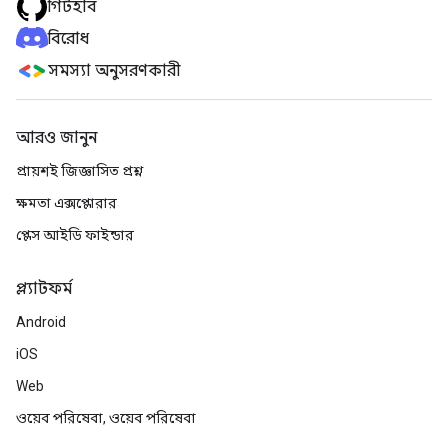
গিটহাব
বিরোধ
সমস্যা অনুসরণকারী
আরও জানুন
প্রায়শই জিজ্ঞাসিত প্রশ্ন
ক্ষমতা এক্সপ্লোরার
প্লেস আইডি ফাইন্ডার
প্ল্যাটফর্ম
Android
iOS
Web
ওয়েব পরিষেবা, ওয়েব পরিষেবা