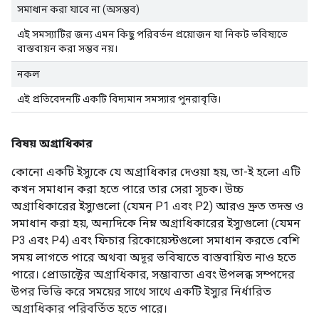
সমাধান করা যাবে না (অসম্ভব)
এই সমস্যাটির জন্য এমন কিছু পরিবর্তন প্রয়োজন যা নিকট ভবিষ্যতে
বাস্তবায়ন করা সম্ভব নয়।
নকল
এই প্রতিবেদনটি একটি বিদ্যমান সমস্যার পুনরাবৃত্তি।
বিষয় অগ্রাধিকার
কোনো একটি ইস্যুকে যে অগ্রাধিকার দেওয়া হয়, তা-ই হলো এটি
কখন সমাধান করা হতে পারে তার সেরা সূচক। উচ্চ
অগ্রাধিকারের ইস্যুগুলো (যেমন P1 এবং P2) আরও দ্রুত তদন্ত ও
সমাধান করা হয়, অন্যদিকে নিম্ন অগ্রাধিকারের ইস্যুগুলো (যেমন
P3 এবং P4) এবং ফিচার রিকোয়েস্টগুলো সমাধান করতে বেশি
সময় লাগতে পারে অথবা অদূর ভবিষ্যতে বাস্তবায়িত নাও হতে
পারে। প্রোডাক্টের অগ্রাধিকার, সম্ভাব্যতা এবং উপলব্ধ সম্পদের
উপর ভিত্তি করে সময়ের সাথে সাথে একটি ইস্যুর নির্ধারিত
অগ্রাধিকার পরিবর্তিত হতে পারে।