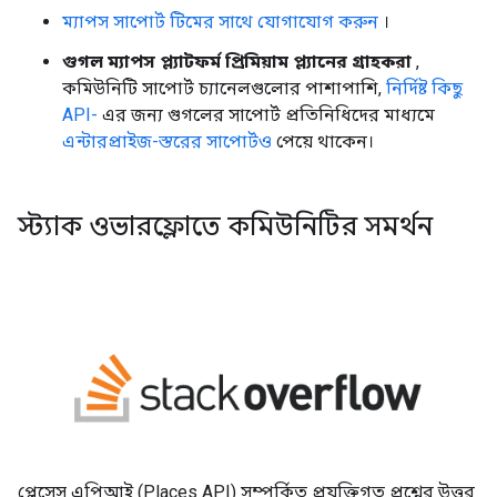
ম্যাপস সাপোর্ট টিমের সাথে যোগাযোগ করুন
।
গুগল ম্যাপস প্ল্যাটফর্ম প্রিমিয়াম প্ল্যানের গ্রাহকরা
,
কমিউনিটি সাপোর্ট চ্যানেলগুলোর পাশাপাশি,
নির্দিষ্ট কিছু
API-
এর জন্য গুগলের সাপোর্ট প্রতিনিধিদের মাধ্যমে
এন্টারপ্রাইজ-স্তরের সাপোর্টও
পেয়ে থাকেন।
স্ট্যাক ওভারফ্লোতে কমিউনিটির সমর্থন
প্লেসেস এপিআই (Places API) সম্পর্কিত প্রযুক্তিগত প্রশ্নের উত্তর