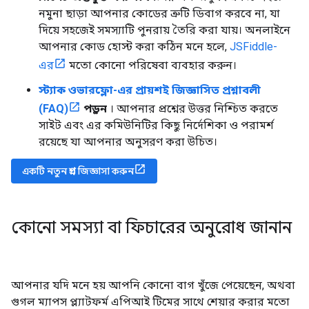
নমুনা ছাড়া আপনার কোডের ত্রুটি ডিবাগ করবে না, যা
দিয়ে সহজেই সমস্যাটি পুনরায় তৈরি করা যায়। অনলাইনে
আপনার কোড হোস্ট করা কঠিন মনে হলে,
JSFiddle-
এর
মতো কোনো পরিষেবা ব্যবহার করুন।
স্ট্যাক ওভারফ্লো-এর প্রায়শই জিজ্ঞাসিত প্রশ্নাবলী
(FAQ)
পড়ুন
। আপনার প্রশ্নের উত্তর নিশ্চিত করতে
সাইট এবং এর কমিউনিটির কিছু নির্দেশিকা ও পরামর্শ
রয়েছে যা আপনার অনুসরণ করা উচিত।
একটি নতুন প্রশ্ন জিজ্ঞাসা করুন
কোনো সমস্যা বা ফিচারের অনুরোধ জানান
আপনার যদি মনে হয় আপনি কোনো বাগ খুঁজে পেয়েছেন, অথবা
গুগল ম্যাপস প্ল্যাটফর্ম এপিআই টিমের সাথে শেয়ার করার মতো