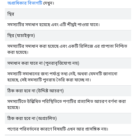
অগ্রাধিকার বিভাগটি
দেখুন।
স্থির
সমস্যাটির সমাধান হয়েছে এবং এটি শীঘ্রই পাওয়া যাবে।
স্থির (যাচাইকৃত)
সমস্যাটির সমাধান করা হয়েছে এবং একটি রিলিজে এর প্রাপ্যতা নিশ্চিত
করা হয়েছে।
সমাধান করা যাবে না (পুনরাবৃত্তিযোগ্য নয়)
সমস্যাটি সমাধানের জন্য পর্যাপ্ত তথ্য নেই, অথবা যেমনটি জানানো
হয়েছে, সেই সমস্যাটি পুনরায় তৈরি করা যাচ্ছে না।
ঠিক করা হবে না (উদ্দিষ্ট আচরণ)
সমস্যাটিতে উল্লিখিত পরিস্থিতিতে পণ্যটির প্রত্যাশিত আচরণ বর্ণনা করা
হয়েছে।
ঠিক করা হবে না (অপ্রচলিত)
পণ্যের পরিবর্তনের কারণে বিষয়টি এখন আর প্রাসঙ্গিক নয়।