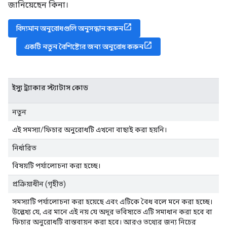
জানিয়েছেন কিনা।
বিদ্যমান অনুরোধগুলি অনুসন্ধান করুন
একটি নতুন বৈশিষ্ট্যের জন্য অনুরোধ করুন
ইস্যু ট্র্যাকার স্ট্যাটাস কোড
নতুন
এই সমস্যা/ফিচার অনুরোধটি এখনো বাছাই করা হয়নি।
নির্ধারিত
বিষয়টি পর্যালোচনা করা হচ্ছে।
প্রক্রিয়াধীন (গৃহীত)
সমস্যাটি পর্যালোচনা করা হয়েছে এবং এটিকে বৈধ বলে মনে করা হচ্ছে।
উল্লেখ্য যে, এর মানে এই নয় যে অদূর ভবিষ্যতে এটি সমাধান করা হবে বা
ফিচার অনুরোধটি বাস্তবায়ন করা হবে। আরও তথ্যের জন্য নিচের