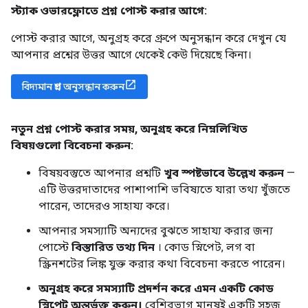
স্ট্যাক ওভারফ্লোতে প্রশ্ন পোস্ট করার আগে:
পোস্ট করার আগে, অনুগ্রহ করে গ্রুপে অনুসন্ধান করে দেখুন যে
আপনার প্রশ্নের উত্তর আগে থেকেই কেউ দিয়েছে কিনা।
বিদ্যমান প্রশ্ন অনুসন্ধান করুন
নতুন প্রশ্ন পোস্ট করার সময়
,
অনুগ্রহ করে নিম্নলিখিত
বিষয়গুলো বিবেচনা করুন:
বিষয়বস্তুতে আপনার প্রশ্নটি
খুব স্পষ্টভাবে উল্লেখ করুন
—
এটি উত্তরদাতাদের পাশাপাশি ভবিষ্যতে যারা তথ্য খুঁজতে
পারেন, তাদেরও সাহায্য করে।
আপনার সমস্যাটি অন্যদের বুঝতে সাহায্য করার জন্য
পোস্টে
বিস্তারিত তথ্য দিন
। কোড স্নিপেট, লগ বা
স্ক্রিনশটের লিঙ্ক যুক্ত করার কথা বিবেচনা করতে পারেন।
অনুগ্রহ করে সমস্যাটি প্রদর্শন করে এমন একটি কোড
স্নিপেট অন্তর্ভুক্ত করুন।
বেশিরভাগ মানুষই একটি সহজ