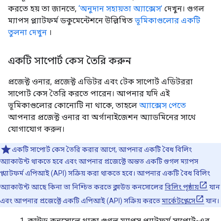
করতে হয় তা জানতে,
‘অনুদান সহায়তা অ্যাক্সেস’
দেখুন। গুগল
ম্যাপস প্ল্যাটফর্ম ডকুমেন্টেশনে উল্লিখিত
ভূমিকাগুলোর একটি
তুলনা দেখুন
।
একটি সাপোর্ট কেস তৈরি করুন
প্রজেক্ট ওনার, প্রজেক্ট এডিটর এবং টেক সাপোর্ট এডিটররা
সাপোর্ট কেস তৈরি করতে পারেন। আপনার যদি এই
ভূমিকাগুলোর কোনোটি না থাকে, তাহলে
অ্যাক্সেস পেতে
আপনার প্রজেক্ট ওনার বা অর্গানাইজেশন অ্যাডমিনের সাথে
যোগাযোগ করুন।
একটি সাপোর্ট কেস তৈরি করার আগে, আপনার একটি বৈধ বিলিং
অ্যাকাউন্ট থাকতে হবে এবং আপনার প্রজেক্টে অন্তত একটি গুগল ম্যাপস
প্ল্যাটফর্ম এপিআই (API) সক্রিয় করা থাকতে হবে। আপনার একটি বৈধ বিলিং
অ্যাকাউন্ট আছে কিনা তা নিশ্চিত করতে ক্লাউড কনসোলের
বিলিং পৃষ্ঠায়
যান
এবং আপনার প্রজেক্টে একটি এপিআই (API) সক্রিয় করতে
মার্কেটপ্লেসে
যান।
ক্লাউড কনসোলে থাকা গুগল ম্যাপস প্ল্যাটফর্ম সাপোর্ট-এর