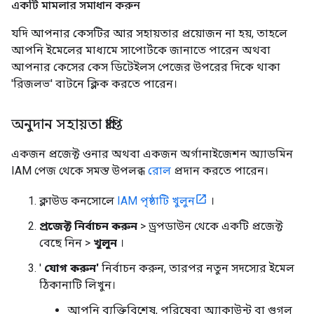
একটি মামলার সমাধান করুন
যদি আপনার কেসটির আর সহায়তার প্রয়োজন না হয়, তাহলে
আপনি ইমেলের মাধ্যমে সাপোর্টকে জানাতে পারেন অথবা
আপনার কেসের কেস ডিটেইলস পেজের উপরের দিকে থাকা
'রিজলভ' বাটনে ক্লিক করতে পারেন।
অনুদান সহায়তা প্রাপ্তি
একজন প্রজেক্ট ওনার অথবা একজন অর্গানাইজেশন অ্যাডমিন
IAM পেজ থেকে সমস্ত উপলব্ধ
রোল
প্রদান করতে পারেন।
ক্লাউড কনসোলে
IAM পৃষ্ঠাটি খুলুন
।
প্রজেক্ট নির্বাচন করুন
> ড্রপডাউন থেকে একটি প্রজেক্ট
বেছে নিন >
খুলুন
।
'
যোগ করুন'
নির্বাচন করুন, তারপর নতুন সদস্যের ইমেল
ঠিকানাটি লিখুন।
আপনি ব্যক্তিবিশেষ, পরিষেবা অ্যাকাউন্ট বা গুগল