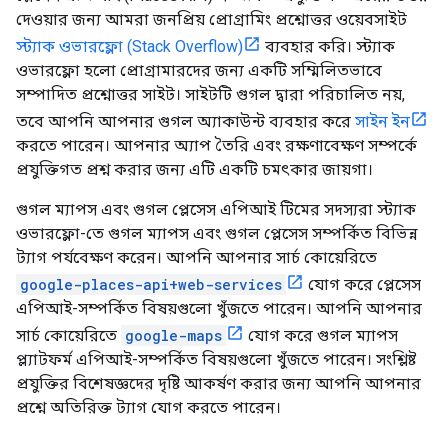
দেওয়ার জন্য আমরা জনপ্রিয় প্রোগ্রামিং প্রশ্নোত্তর ওয়েবসাইট
স্ট্যাক ওভারফ্লো (Stack Overflow)
ব্যবহার করি। স্ট্যাক
ওভারফ্লো হলো প্রোগ্রামারদের জন্য একটি সম্মিলিতভাবে
সম্পাদিত প্রশ্নোত্তর সাইট। সাইটটি গুগল দ্বারা পরিচালিত নয়,
তবে আপনি আপনার গুগল অ্যাকাউন্ট ব্যবহার করে
সাইন ইন
করতে পারেন। আপনার অ্যাপ তৈরি এবং রক্ষণাবেক্ষণ সম্পর্কে
প্রযুক্তিগত প্রশ্ন করার জন্য এটি একটি চমৎকার জায়গা।
গুগল ম্যাপস এবং গুগল প্লেসেস এপিআই টিমের সদস্যরা স্ট্যাক
ওভারফ্লো-তে গুগল ম্যাপস এবং গুগল প্লেসেস সম্পর্কিত বিভিন্ন
ট্যাগ পর্যবেক্ষণ করেন। আপনি আপনার সার্চ কোয়েরিতে
google-places-api+web-services
যোগ করে প্লেসেস
এপিআই-সম্পর্কিত বিষয়গুলো খুঁজতে পারেন। আপনি আপনার
সার্চ কোয়েরিতে
google-maps
যোগ করে গুগল ম্যাপস
প্ল্যাটফর্ম এপিআই-সম্পর্কিত বিষয়গুলো খুঁজতে পারেন। সংশ্লিষ্ট
প্রযুক্তির বিশেষজ্ঞদের দৃষ্টি আকর্ষণ করার জন্য আপনি আপনার
প্রশ্নে অতিরিক্ত ট্যাগ যোগ করতে পারেন।