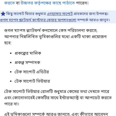
করতে
বা
উচ্চতর কর্তৃপক্ষের কাছে পাঠাতে
পারেন।
কিছু সাপোর্ট ফিচার শুধুমাত্র
এনহ্যান্সড সাপোর্ট
গ্রাহকদের জন্য উপলব্ধ।
গুগল ম্যাপস প্ল্যাটফর্ম কাস্টমার কেয়ার অপশনগুলো
সম্পর্কে আরও জানুন।
গুগল ম্যাপস প্ল্যাটফর্ম কনসোলে কেস পরিচালনা করতে,
আপনার নিম্নলিখিত ভূমিকাগুলির মধ্যে একটি থাকা প্রয়োজন
হবে:
প্রকল্পের মালিক
প্রকল্প সম্পাদক
টেক সাপোর্ট এডিটর
টেক সাপোর্ট ভিউয়ার
টেক সাপোর্ট ভিউয়ার রোলটি শুধুমাত্র কেসের তথ্য দেখতে পারে
এবং কোনোভাবেই কেসটির সাথে ইন্টারঅ্যাক্ট বা আপডেট করতে
পারে না।
এই ভূমিকাগুলো সম্পর্কে আরও জানতে, এবং কীভাবে আবেদন