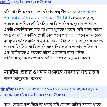
সাপোর্ট
সাবস্ক্রাইবারদের জন্য উপলব্ধ।
যদি আপনি এমন কোনো ঘটনার সম্মুখীন হন যা
গুগল ম্যাপস
প্ল্যাটফর্ম সার্ভিস লেভেল এগ্রিমেন্ট (SLA)
লঙ্ঘন করেছে,
তাহলে আপনি একটি ইনসিডেন্ট রিপোর্টের অনুরোধ জানাতে
একটি টেকনিক্যাল সাপোর্ট কেস খুলতে পারেন। যদি ঘটনা ঘটার
সময় আপনি একটি সাপোর্ট কেস খুলে থাকেন, তাহলে নতুন কেস
না খুলে সেই কেসটির জন্যই ইনসিডেন্ট রিপোর্টের অনুরোধ করতে
পারেন। ইনসিডেন্ট রিপোর্টে ঘটনাটির প্রভাব ও তার প্রতিকার
এবং ভবিষ্যতে এ ধরনের ঘটনা এড়ানোর জন্য গৃহীত
প্রতিরোধমূলক পদক্ষেপ সম্পর্কিত তথ্য অন্তর্ভুক্ত থাকবে।
মানচিত্র ডেটার গুণমান সংক্রান্ত সমস্যায় সহায়তার
জন্য অনুরোধ করুন
দ্রষ্টব্য:
ম্যাপ ডেটার গুণমান সংক্রান্ত সমস্যার সমাধানে সহায়তা শুধুমাত্র
এনহ্যান্সড সাপোর্ট
সাবস্ক্রাইবারদের জন্য উপলব্ধ।
ম্যাপ ডেটার মান নিয়ে আপনার যদি কোনো জটিল সমস্যা থাকে