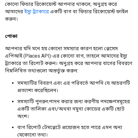
কোনো ফিচার রিকোয়েস্ট আপনার থাকলে, অনুগ্রহ করে
আমাদের
ইস্যু ট্র্যাকারে
একটি বাগ বা ফিচার রিকোয়েস্ট ফাইল
করুন।
পোকা
আপনার যদি মনে হয় কোনো সমস্যার কারণ হলো প্লেসেস
এপিআই (Places API)-এর কোনো বাগ, তাহলে আমাদের ইস্যু
ট্র্যাকারে তা রিপোর্ট করুন। অনুগ্রহ করে আপনার বাগের বিবরণে
নিম্নলিখিত তথ্যগুলো অন্তর্ভুক্ত করুন:
সমস্যাটির বিবরণ এবং এর পরিবর্তে আপনি যে আচরণটি
প্রত্যাশা করেছিলেন।
সমস্যাটি পুনরুৎপাদন করার জন্য করণীয় পদক্ষেপসমূহের
একটি তালিকা এবং/অথবা নমুনা কোডের একটি ছোট
অংশ।
বাগ রিপোর্ট টেমপ্লেটে প্রয়োজন হতে পারে এমন অন্য
যেকোনো তথ্য।