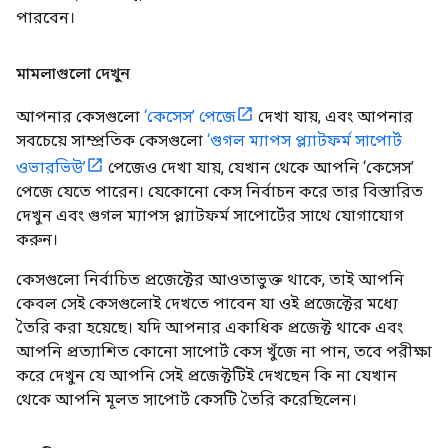
পারবেন।
মামলাগুলো দেখুন
আপনার কেসগুলো
‘কেসেস’ পেজে
দেখা যায়, এবং আপনার
সবচেয়ে সাম্প্রতিক কেসগুলো
‘গুগল ম্যাপস প্ল্যাটফর্ম সাপোর্ট
ওভারভিউ’
পেজেও দেখা যায়, যেখান থেকে আপনি ‘কেসেস’
পেজে যেতে পারেন। যেকোনো কেস নির্বাচন করে তার বিস্তারিত
দেখুন এবং গুগল ম্যাপস প্ল্যাটফর্ম সাপোর্টের সাথে যোগাযোগ
করুন।
কেসগুলো নির্বাচিত প্রজেক্টের আওতাভুক্ত থাকে, তাই আপনি
কেবল সেই কেসগুলোই দেখতে পাবেন যা ওই প্রজেক্টের মধ্যে
তৈরি করা হয়েছে। যদি আপনার একাধিক প্রজেক্ট থাকে এবং
আপনি প্রত্যাশিত কোনো সাপোর্ট কেস খুঁজে না পান, তবে পরীক্ষা
করে দেখুন যে আপনি সেই প্রজেক্টটিই দেখছেন কি না যেখান
থেকে আপনি মূলত সাপোর্ট কেসটি তৈরি করেছিলেন।