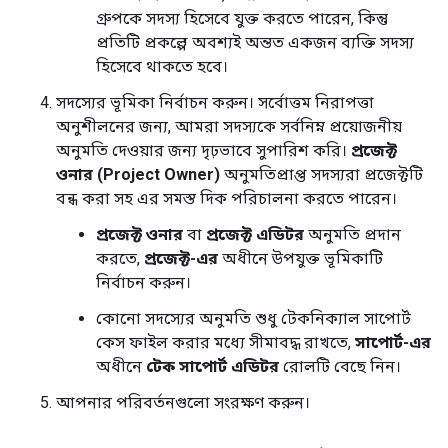
গ্রুপকে সদস্য হিসেবে যুক্ত করতে পারেন, কিন্তু
প্রতিটি প্রকল্পে অবশ্যই অন্তত একজন ব্যক্তি সদস্য
হিসেবে থাকতে হবে।
সদস্যের ভূমিকা নির্বাচন করুন। সর্বোত্তম নিরাপত্তা
অনুশীলনের জন্য, আমরা সদস্যকে সর্বনিম্ন প্রয়োজনীয়
অনুমতি দেওয়ার জন্য দৃঢ়ভাবে সুপারিশ করি।
প্রজেক্ট
ওনার (Project Owner)
অনুমতিপ্রাপ্ত সদস্যরা প্রজেক্টটি
বন্ধ করা সহ এর সমস্ত দিক পরিচালনা করতে পারেন।
প্রজেক্ট ওনার
বা
প্রজেক্ট এডিটর
অনুমতি প্রদান
করতে,
প্রজেক্ট-এর
অধীনে উপযুক্ত ভূমিকাটি
নির্বাচন করুন।
কোনো সদস্যের অনুমতি শুধু টেকনিক্যাল সাপোর্ট
কেস ফাইল করার মধ্যে সীমাবদ্ধ রাখতে,
সাপোর্ট-এর
অধীনে
টেক সাপোর্ট এডিটর
রোলটি বেছে নিন।
আপনার পরিবর্তনগুলো সংরক্ষণ করুন।