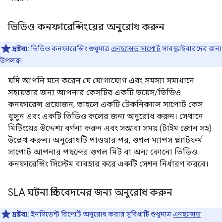
ভিডিও কনফারেন্সিংয়ের অনুরোধ করুন
দ্রষ্টব্য:
ভিডিও কনফারেন্সিং শুধুমাত্র
এনহ্যান্সড সাপোর্ট
সাবস্ক্রাইবারদের জন্য
উপলব্ধ।
যদি আপনি মনে করেন যে যোগাযোগ এবং সমস্যা সমাধানে
সহায়তার জন্য আপনার কেসটির একটি ভয়েস/ভিডিও
কনফারেন্স প্রয়োজন, তাহলে একটি টেকনিক্যাল সাপোর্ট কেস
খুলুন এবং একটি ভিডিও কলের জন্য অনুরোধ করুন। সেখানে
মিটিংয়ের উদ্দেশ্য বর্ণনা করুন এবং সম্ভাব্য সময় (টাইম জোন সহ)
উল্লেখ করুন। অনুরোধটি পাওয়ার পর, গুগল ম্যাপস প্ল্যাটফর্ম
সাপোর্ট আপনার পছন্দের গুগল মিট বা অন্য কোনো ভিডিও
কনফারেন্সিং সিস্টেম ব্যবহার করে একটি সেশন নির্ধারণ করবে।
SLA ঘটনা প্রতিবেদনের জন্য অনুরোধ করুন
দ্রষ্টব্য:
ইনসিডেন্ট রিপোর্ট অনুরোধ করার সুবিধাটি শুধুমাত্র
এনহ্যান্সড