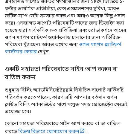
এনহ্যান্সড সাপোর্ট গুরুতর সমস্যাগুলির জন্য ২৪x৭ ভিত্তিতে ১-
ঘন্টার প্রাথমিক প্রতিক্রিয়া, কেস এস্কেলেশনের সুবিধা, আরও
জটিল ম্যাপ ডেটা সমস্যার তদন্ত এবং আরও অনেক কিছু প্রদান
করে। এনহ্যান্সড সাপোর্ট পরিষেবাটি তাদের জন্য ডিজাইন করা
হয়েছে যারা সার্বক্ষণিক দ্রুত প্রতিক্রিয়া এবং প্রোডাকশনে তাদের
গুগল ম্যাপস প্ল্যাটফর্ম ওয়ার্কলোড চালানোর জন্য অতিরিক্ত
পরিষেবা খুঁজছেন। আরও তথ্যের জন্য
গুগল ম্যাপস প্ল্যাটফর্ম
কাস্টমার কেয়ার
দেখুন।
একটি সহায়তা পরিষেবাতে সাইন আপ করুন বা
বাতিল করুন
শুধুমাত্র বিলিং অ্যাডমিনিস্ট্রেটররাই নির্বাচিত সাপোর্ট সার্ভিসটি
পরিবর্তন করতে পারেন, কারণ এটি আপনার বর্তমান গুগল
ক্লাউড বিলিং অ্যাকাউন্টের সাথে সংযুক্ত সমস্ত প্রোজেক্টের ক্ষেত্রেই
প্রযোজ্য হবে।
কোনো সহায়তা পরিষেবাতে সাইন আপ করতে বা তা বাতিল
করতে
বিক্রয় বিভাগে যোগাযোগ করুন
।