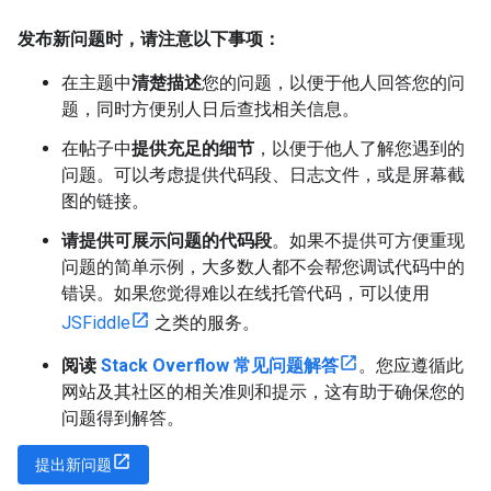
发布新问题时，请注意以下事项：
在主题中
清楚描述
您的问题，以便于他人回答您的问
题，同时方便别人日后查找相关信息。
在帖子中
提供充足的细节
，以便于他人了解您遇到的
问题。可以考虑提供代码段、日志文件，或是屏幕截
图的链接。
请提供可展示问题的代码段
。如果不提供可方便重现
问题的简单示例，大多数人都不会帮您调试代码中的
错误。如果您觉得难以在线托管代码，可以使用
JSFiddle
之类的服务。
阅读
Stack Overflow 常见问题解答
。您应遵循此
网站及其社区的相关准则和提示，这有助于确保您的
问题得到解答。
提出新问题