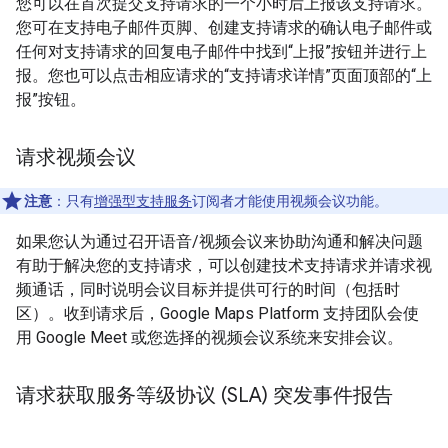
您可以在首次提交支持请求的一个小时后上报该支持请求。
您可在支持电子邮件页脚、创建支持请求的确认电子邮件或
任何对支持请求的回复电子邮件中找到“上报”按钮并进行上
报。您也可以点击相应请求的“支持请求详情”页面顶部的“上
报”按钮。
请求视频会议
注意
：只有
增强型支持服务
订阅者才能使用视频会议功能。
如果您认为通过召开语音/视频会议来协助沟通和解决问题
有助于解决您的支持请求，可以创建技术支持请求并请求视
频通话，同时说明会议目标并提供可行的时间（包括时
区）。收到请求后，Google Maps Platform 支持团队会使
用 Google Meet 或您选择的视频会议系统来安排会议。
请求获取服务等级协议 (SLA) 突发事件报告