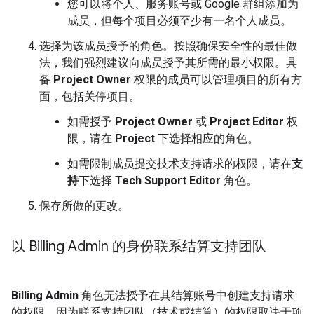
您可以将个人、服务账号或 Google 群组添加为
成员，但每个项目必须至少有一名个人成员。
选择为该成员授予的角色。按照确保安全性的最佳做
法，我们强烈建议向成员授予其所需的最小权限。具
备
Project Owner
权限的成员可以管理项目的所有方
面，包括关停项目。
如需授予
Project Owner
或
Project Editor
权
限，请在
Project
下选择相应的角色。
如需限制成员提交技术支持请求的权限，请在
支
持
下选择
Tech Support Editor
角色。
保存所做的更改。
以 Billing Admin 的身份联系结算支持团队
Billing Admin
角色无法授予在其结算账号中创建支持请求
的权限，因为联系支持团队（技术或结算）的权限取决于项