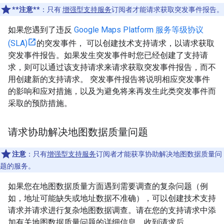
**注意**
：只有
增强型支持服务
订阅者才能请求获取突发事件报告。
如果您遇到了违反
Google Maps Platform 服务等级协议
(SLA)
的突发事件， 可以创建技术支持请求，以请求获取
突发事件报告。如果发生突发事件时您已经创建了支持请
求，则可以通过该支持请求来请求获取突发事件报告，而不
用创建新的支持请求。 突发事件报告将说明相应突发事件
的影响和应对措施，以及为避免将来再发生此类突发事件而
采取的预防措施。
请求协助解决地图数据质量问题
注意
：只有
增强型支持服务
订阅者才能获享协助解决地图数据质量问
题的服务。
如果您在地图数据质量方面遇到需要调查的复杂问题（例
如，地址可能缺失或地址数据不准确），可以创建技术支持
请求并请求进行复杂地图数据调查。请在您的支持请求中添
加有关地图数据质量问题的详细信息。收到请求后，