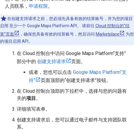
人员联系，
申请权限
。
在创建支持请求之前，您必须先具备有效的结算账号，并为您的项目
启用 至少一个 Google Maps Platform API。 请前往
Cloud 控制台的“结
算”页面
，确保您具备有效的结算账号，然后访问
Marketplace
为您
的项目启用 API。
在 Cloud 控制台中访问 Google Maps Platform“支持”
部分中的
创建支持请求
页面。
或者，您也可以点击
Google Maps Platform“支
持”
页面顶部的“创建支持请求”按钮。
在 Cloud 控制台顶部的下拉栏中，选择与您的问题有
关的
项目
。
详细填写表单。
创建支持请求后，您可以通过电子邮件与支持团队联
系。