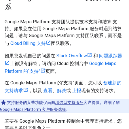
系
Google Maps Platform 支持团队提供技术支持和结算 支
持。如果您在使用 Google Maps Platform 服务时遇到结算
问题，请与 Google Maps Platform 支持团队联系，而不是
与
Cloud Billing 支持
团队联系。
如果您发现自己的问题在
Stack Overflow
和
问题跟踪器
上都没有解答，请访问 Cloud 控制台中
Google Maps
Platform 的“支持”
页面。
在 Google Maps Platform 的“支持”页面，您可以
创建新的
支持请求
，以及
查看
、
解决
或
上报
现有的支持请求。
支持服务的某些功能仅面向
增强型支持服务
客户提供。详细了解
Google Maps Platform 客户服务选项
。
若要在 Google Maps Platform 控制台中管理支持请求，您
需要具备以下角色之一：