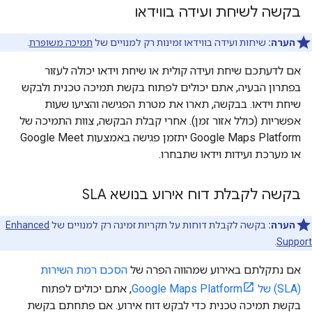
בקשה לשיחת ועידה בווידאו
הערה:
שיחות ועידה בווידאו זמינות רק למנויים של
תמיכה משופרת
.
אם לדעתכם שיחת ועידה קולית או שיחת וידאו יכולה לעזור
בפתרון הבעיה, אתם יכולים לפתוח בקשת תמיכה טכנית ולבקש
שיחת וידאו. בבקשה, תארו את מטרת הפגישה והציעו שעות
אפשריות (כולל אזור זמן). אחרי קבלת הבקשה, צוות התמיכה של
Google Maps Platform יתזמן פגישה באמצעות Google Meet
או מערכת ועידות וידאו שתבחרו.
בקשה לקבלת דוח אירוע בנושא SLA
הערה:
בקשה לקבלת דוחות על תקריות זמינה רק למנויים של
Enhanced
.
Support
אם נתקלתם באירוע שמהווה הפרה של
הסכם רמת השירות
(SLA) של Google Maps Platform
, אתם יכולים לפתוח
בקשת תמיכה טכנית כדי לבקש דוח אירוע. אם פתחתם בקשת