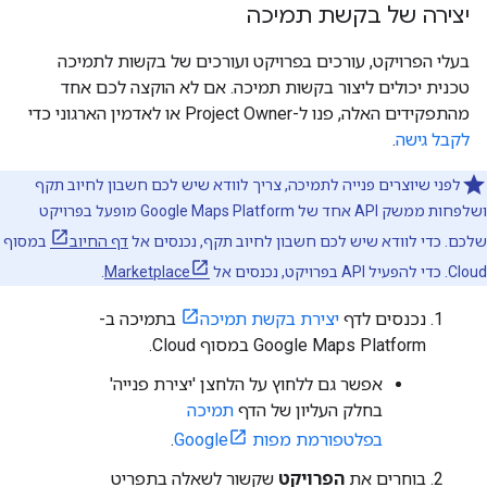
יצירה של בקשת תמיכה
בעלי הפרויקט, עורכים בפרויקט ועורכים של בקשות לתמיכה
טכנית יכולים ליצור בקשות תמיכה. אם לא הוקצה לכם אחד
מהתפקידים האלה, פנו ל-Project Owner או לאדמין הארגוני כדי
לקבל גישה
.
לפני שיוצרים פנייה לתמיכה, צריך לוודא שיש לכם חשבון לחיוב תקף
ושלפחות ממשק API אחד של Google Maps Platform מופעל בפרויקט
שלכם. כדי לוודא שיש לכם חשבון לחיוב תקף, נכנסים אל
דף החיוב
במסוף
Cloud. כדי להפעיל API בפרויקט, נכנסים אל
Marketplace
.
נכנסים לדף
יצירת בקשת תמיכה
בתמיכה ב-
Google Maps Platform במסוף Cloud.
אפשר גם ללחוץ על הלחצן 'יצירת פנייה'
בחלק העליון של הדף
תמיכה
בפלטפורמת מפות Google
.
בוחרים את
הפרויקט
שקשור לשאלה בתפריט