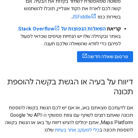
פשוטה שמאפשרת לשחזר בקלות את הבעיה. אם
קשה לכם לארח את הקוד אונליין, תוכלו להשתמש
בשירות כמו
JSFiddle
.
קריאת
השאלות הנפוצות על Stack Overflow
.
באתר ובקהילה שלו יש הנחיות וטיפים שכדאי לפעול
לפיהם כדי לוודא שהשאלה שלכם תענה.
פרסום שאלה חדשה
דיווח על בעיה או הגשת בקשה להוספת
תכונה
אם לדעתכם מצאתם באג, או אם יש לכם הגשת בקשה להוספת
תכונה שאתם רוצים לשתף עם צוות ממשקי ה-API של Google
Maps Platform, אתם יכולים להגיש דיווח על באג או הגשת בקשה
להוספת תכונה ב
כלי למעקב אחר בעיות
שלנו.