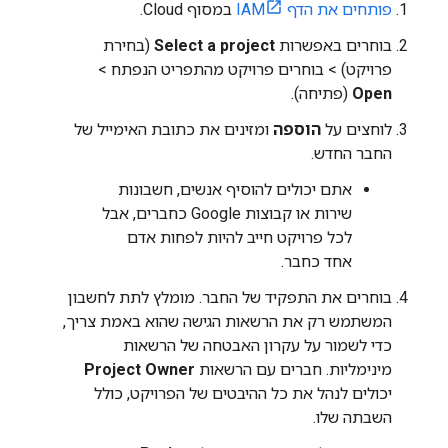
פותחים את הדף IAM
במסוף Cloud.
בוחרים באפשרות
Select a project
(בחירת
פרויקט) > בוחרים פרויקט מהתפריט הנפתח >
Open
(פתיחה).
לוחצים על
הוספה
ומזינים את כתובת האימייל של
החבר החדש.
אתם יכולים להוסיף אנשים, חשבונות
שירות או קבוצות Google כחברים, אבל
לכל פרויקט חייב להיות לפחות אדם
אחד כחבר.
בוחרים את התפקיד של החבר. מומלץ לתת לחשבון
המשתמש רק את הרשאות הגישה שהוא באמת צריך,
כדי לשמור על עקרון האבטחה של הרשאות
מינימליות. חברים עם הרשאות
Project Owner
יכולים לנהל את כל ההיבטים של הפרויקט, כולל
השבתה שלו.