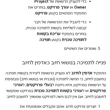
כדי להעניק הרשאות של
Project
Owner
או
עורך פרויקט
, בוחרים את
התפקיד המתאים בקטע
פרויקט
.
כדי להגביל את ההרשאות של חבר
קבוצה לשליחת בקשות לתמיכה טכנית,
בוחרים בתפקיד
עריכת בקשות
לתמיכה טכנית
בקטע
תמיכה
.
שומרים את השינויים.
פנייה לתמיכה בנושאי חיוב כאדמין לחיוב
התפקיד
אדמין לחיוב
לא מעניק הרשאות ליצירת בקשות תמיכה
בחשבון לחיוב, כי הגישה לתמיכה (טכנית או בנושא חיוב) מבוססת
על הרשאות בפרויקט, והיא ניתנת ל
בעלי פרויקטים
, ל
עורכי
פרויקטים
או ל
עורכי בקשות לתמיכה טכנית
בפרויקט שמקושר
לחשבון לחיוב. אם אין לכם גישה לפרויקט שמשויך לחשבון לחיוב:
יוצרים פרויקט חדש. אתם מקבלים אוטומטית את