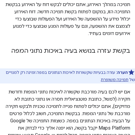
תמיכה במהלך האירוע, אתם יכולים לבקש דוח על האירוע בבקשת
התמיכה הזו, במקום לפתוח בקשת תמיכה חדשה. דוח האירוע
יכלול מידע על ההשפעה של האירוע ועל הפעולות שבוצעו כדי
לצמצם את ההשפעה, וגם על פעולות המנע שבוצעו כדי למנוע
אירועים דומים בעתיד.
בקשת עזרה בנושא בעיה באיכות נתוני המפה
הערה:
עזרה בבעיות שקשורות לאיכות הנתונים במפה זמינה רק למנויים
של
תמיכה משופרת
.
אם יש לכם בעיה מורכבת שקשורה לאיכות נתוני המפות ודורשת
חקירה (למשל, כתובת פוטנציאלית חסרה או נתוני כתובת לא
מדויקים), אתם יכולים לפתוח פנייה לתמיכה טכנית ולבקש חקירה
מורכבת של נתוני המפות. בבקשת התמיכה, חשוב לכלול פרטים
על הבעיה באיכות הנתונים במפה. כשצוות התמיכה של Google
Maps Platform יקבל בקשה, הוא יפנה אליך כדי לבדוק את