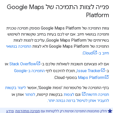
פנייה לצוות התמיכה של Google Maps
Platform
צוות התמיכה של Google Maps Platform מספק תמיכה טכנית
ותמיכה בנושאי חיוב. אם יש לכם בעיות בחיוב שקשורות לשימוש
בשירותים של Google Maps Platform, עליכם לפנות לצוות
התמיכה של Google Maps Platform ולא לצוות
התמיכה בנושאי
חיוב ב-Cloud
.
אם לא מצאתם תשובות לשאלות שלכם ב-
Stack Overflow
או
ב-
Issue Tracker
, תוכלו להיכנס לדף
התמיכה ב-Google
Maps Platform
במסוף Cloud.
בדף התמיכה של פלטפורמת 'מפות Google', אפשר
ליצור בקשות
תמיכה חדשות
וגם
לצפות
בבקשות קיימות,
לפתור
אותן או
להעביר אותן לטיפול ברמה גבוהה יותר
.
חלק מתכונות התמיכה זמינות רק ללקוחות עם
תמיכה מתקדמת
.
מידע