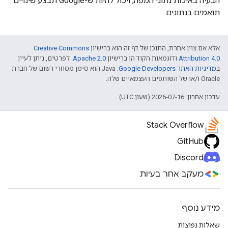
הבעיה באיכות נתוני המפה, ויכול להיות ש-Google תבצע שינויים
תואמים בנתונים.
אלא אם צוין אחרת, התוכן של דף זה הוא ברישיון
Creative Commons
Attribution 4.0
ודוגמאות הקוד הן ברישיון
Apache 2.0
. לפרטים, ניתן לעיין
ב
מדיניות האתר Google Developers‏
.‏ Java הוא סימן מסחרי רשום של חברת
Oracle ו/או של השותפים העצמאיים שלה.
עדכון אחרון: 2026-07-16 (שעון UTC).
Stack Overflow
GitHub
Discord
מעקב אחר בעיות
מידע נוסף
שאלות נפוצות