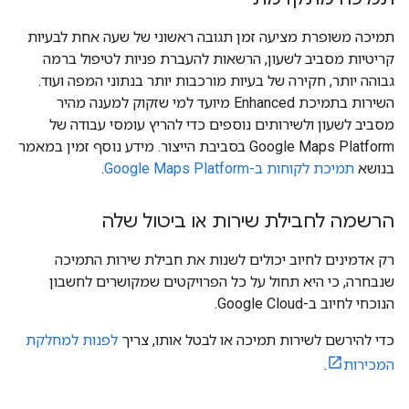
תמיכה משופרת מציעה זמן תגובה ראשוני של שעה אחת לבעיות
קריטיות מסביב לשעון, הרשאות להעברת פניות לטיפול ברמה
גבוהה יותר, חקירה של בעיות מורכבות יותר בנתוני המפה ועוד.
השירות בתמיכת Enhanced מיועד למי שזקוק למענה מהיר
מסביב לשעון ולשירותים נוספים כדי להריץ עומסי עבודה של
Google Maps Platform בסביבת הייצור. מידע נוסף זמין במאמר
בנושא
תמיכת לקוחות ב-Google Maps Platform
.
הרשמה לחבילת שירות או ביטול שלה
רק אדמינים לחיוב יכולים לשנות את חבילת שירות התמיכה
שנבחרה, כי היא תחול על כל הפרויקטים שמקושרים לחשבון
הנוכחי לחיוב ב-Google Cloud.
כדי להירשם לשירות תמיכה או לבטל אותו, צריך
לפנות למחלקת
המכירות
.