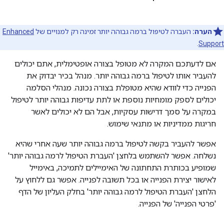
הערה:
העברה לטיפול ברמה גבוהה יותר זמינה רק למנויים של
Enhanced
.
Support
אם לדעתכם המקרה לא מטופל בצורה אופטימלית, אתם יכולים
להעביר אותו לטיפול ברמה גבוהה יותר. מנהל בכיר יבדוק את
הפנייה כדי לוודא שהיא מטופלת בצורה נכונה. מנהלי הסלמה
יכולים לספק מומחיות נוספת או לתת עדיפות גבוהה יותר לטיפול
במקרה על סמך דרישות עסקיות, אבל הם לא יכולים לאשר
חריגות ממדיניות או מתנאי שימוש.
אפשר להעביר בקשה לטיפול ברמה גבוהה יותר שעה אחרי שהיא
נשלחה. אפשר להשתמש בלחצן 'העברת הטיפול לרמה גבוהה יותר'
שמופיע בכותרת התחתונה של האימיילים לתמיכה, באימייל
לאישור יצירת הפנייה או בכל תשובה לפנייה. אפשר גם ללחוץ על
הלחצן 'העברת הטיפול לרמה גבוהה יותר' בחלק העליון של הדף
'פרטי הפנייה' של הפנייה.