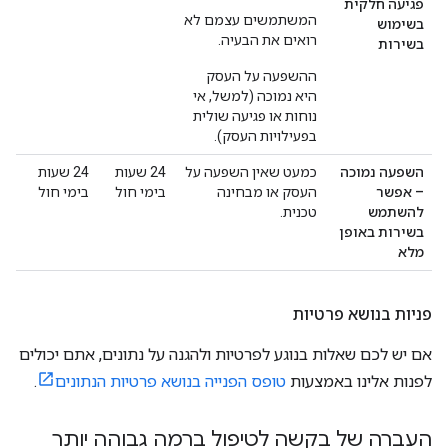
פגיעה חלקית
המשתמשים עצמם לא
בשימוש
רואים את הבעיה.
בשירות
ההשפעה על העסק
היא נמוכה (למשל, אי
נוחות או פגיעה שולית
בפעילויות העסק).
השפעה נמוכה
כמעט שאין השפעה על
‫24 שעות
‫24 שעות
– אפשר
העסק או מבחינה
בימי חול
בימי חול
להשתמש
טכנית.
בשירות באופן
מלא
פניות בנושא פרטיות
אם יש לכם שאלות בנוגע לפרטיות ולהגנה על נתונים, אתם יכולים
לפנות אלינו באמצעות
טופס הפנייה בנושא פרטיות הנתונים
.
העברה של בקשה לטיפול ברמה גבוהה יותר