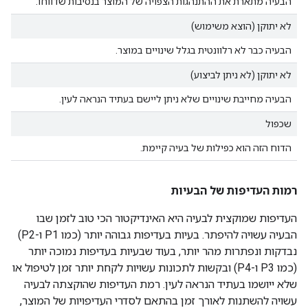
הבעיה מתארת את ההתנהגות הצפויה של המוצר בנסיבות שדווחו.
לא יתוקן (הוצא משימוש)
הבעיה כבר לא רלוונטית בגלל שינויים במוצר.
לא יתוקן (לא ניתן לביצוע)
הבעיה מחייבת שינויים שלא ניתן ליישם בעתיד הנראה לעין.
שכפול
הדוח הזה הוא כפילות של בעיה קיימת.
רמות העדיפות של הבעיות
העדיפות שמוקצית לבעיה היא האינדיקטור הכי טוב לזמן שבו
הבעיה עשויה להיפתר. בעיות בעדיפות גבוהה יותר (כמו P1 ו-P2)
נבדקות ונפתרות מהר יותר, בעוד שבעיות בעדיפות נמוכה יותר
(כמו P3 ו-P4) ובקשות לתכונות עשויות לקחת יותר זמן לטיפול או
שלא ייושמו בעתיד הנראה לעין. רמת העדיפות שהוקצתה לבעיה
עשויה להשתנות לאורך זמן בהתאם לסדרי העדיפויות של המוצר,