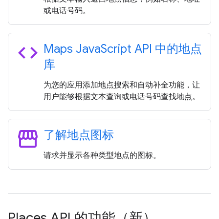
或电话号码。
code
Maps Java
Script API 中的地点
库
为您的应用添加地点搜索和自动补全功能，让
用户能够根据文本查询或电话号码查找地点。
storefront
了解地点图标
请求并显示各种类型地点的图标。
Places API 的功能（新）