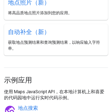
地点照片（新）
将高品质地点照片添加到您的应用。
自动补全（新）
获取地点预测结果和查询预测结果，以响应输入字符
串。
示例应用
使用 Maps JavaScript API，在本地计算机上和喜爱
的代码园地中运行实时代码示例。
travel_explore
地点搜索