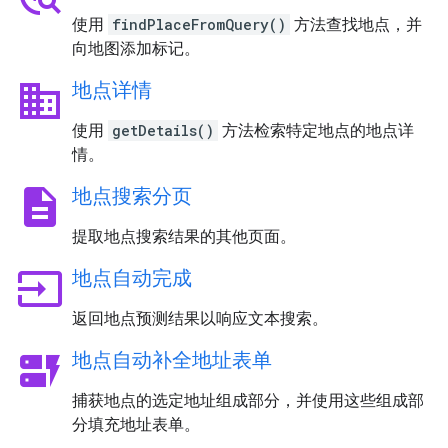
使用
findPlaceFromQuery()
方法查找地点，并
向地图添加标记。
business
地点详情
使用
getDetails()
方法检索特定地点的地点详
情。
description
地点搜索分页
提取地点搜索结果的其他页面。
input
地点自动完成
返回地点预测结果以响应文本搜索。
dynamic_form
地点自动补全地址表单
捕获地点的选定地址组成部分，并使用这些组成部
分填充地址表单。