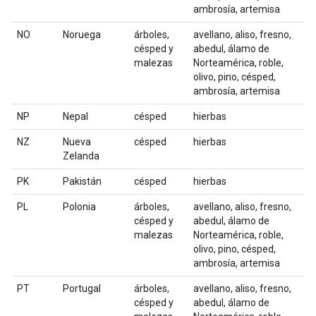
ambrosía, artemisa
NO
Noruega
árboles,
avellano, aliso, fresno,
césped y
abedul, álamo de
malezas
Norteamérica, roble,
olivo, pino, césped,
ambrosía, artemisa
NP
Nepal
césped
hierbas
NZ
Nueva
césped
hierbas
Zelanda
PK
Pakistán
césped
hierbas
PL
Polonia
árboles,
avellano, aliso, fresno,
césped y
abedul, álamo de
malezas
Norteamérica, roble,
olivo, pino, césped,
ambrosía, artemisa
PT
Portugal
árboles,
avellano, aliso, fresno,
césped y
abedul, álamo de