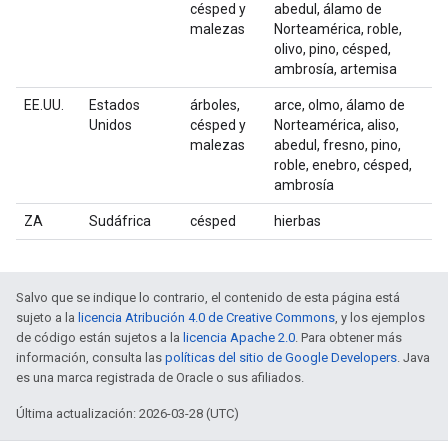
césped y
abedul, álamo de
malezas
Norteamérica, roble,
olivo, pino, césped,
ambrosía, artemisa
EE.UU.
Estados
árboles,
arce, olmo, álamo de
Unidos
césped y
Norteamérica, aliso,
malezas
abedul, fresno, pino,
roble, enebro, césped,
ambrosía
ZA
Sudáfrica
césped
hierbas
Salvo que se indique lo contrario, el contenido de esta página está
sujeto a la
licencia Atribución 4.0 de Creative Commons
, y los ejemplos
de código están sujetos a la
licencia Apache 2.0
. Para obtener más
información, consulta las
políticas del sitio de Google Developers
. Java
es una marca registrada de Oracle o sus afiliados.
Última actualización: 2026-03-28 (UTC)