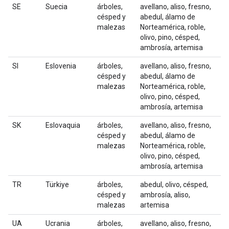
SE
Suecia
árboles,
avellano, aliso, fresno,
césped y
abedul, álamo de
malezas
Norteamérica, roble,
olivo, pino, césped,
ambrosía, artemisa
SI
Eslovenia
árboles,
avellano, aliso, fresno,
césped y
abedul, álamo de
malezas
Norteamérica, roble,
olivo, pino, césped,
ambrosía, artemisa
SK
Eslovaquia
árboles,
avellano, aliso, fresno,
césped y
abedul, álamo de
malezas
Norteamérica, roble,
olivo, pino, césped,
ambrosía, artemisa
TR
Türkiye
árboles,
abedul, olivo, césped,
césped y
ambrosía, aliso,
malezas
artemisa
UA
Ucrania
árboles,
avellano, aliso, fresno,