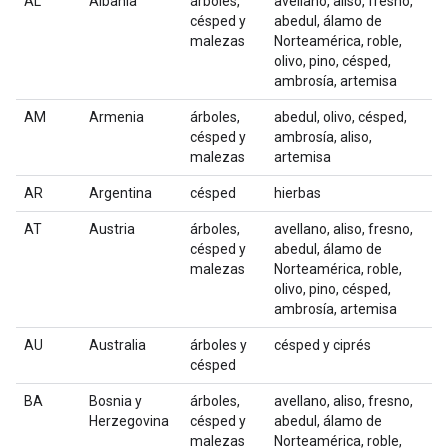
AL
Albania
árboles,
avellano, aliso, fresno,
césped y
abedul, álamo de
malezas
Norteamérica, roble,
olivo, pino, césped,
ambrosía, artemisa
AM
Armenia
árboles,
abedul, olivo, césped,
césped y
ambrosía, aliso,
malezas
artemisa
AR
Argentina
césped
hierbas
AT
Austria
árboles,
avellano, aliso, fresno,
césped y
abedul, álamo de
malezas
Norteamérica, roble,
olivo, pino, césped,
ambrosía, artemisa
AU
Australia
árboles y
césped y ciprés
césped
BA
Bosnia y
árboles,
avellano, aliso, fresno,
Herzegovina
césped y
abedul, álamo de
malezas
Norteamérica, roble,