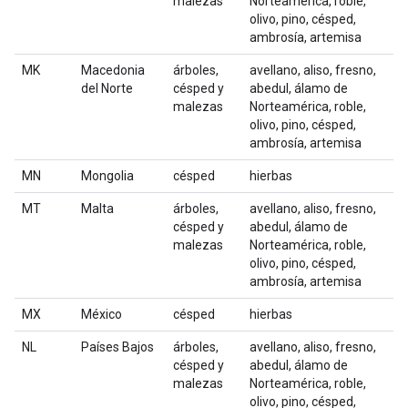
malezas
Norteamérica, roble,
olivo, pino, césped,
ambrosía, artemisa
MK
Macedonia
árboles,
avellano, aliso, fresno,
del Norte
césped y
abedul, álamo de
malezas
Norteamérica, roble,
olivo, pino, césped,
ambrosía, artemisa
MN
Mongolia
césped
hierbas
MT
Malta
árboles,
avellano, aliso, fresno,
césped y
abedul, álamo de
malezas
Norteamérica, roble,
olivo, pino, césped,
ambrosía, artemisa
MX
México
césped
hierbas
NL
Países Bajos
árboles,
avellano, aliso, fresno,
césped y
abedul, álamo de
malezas
Norteamérica, roble,
olivo, pino, césped,