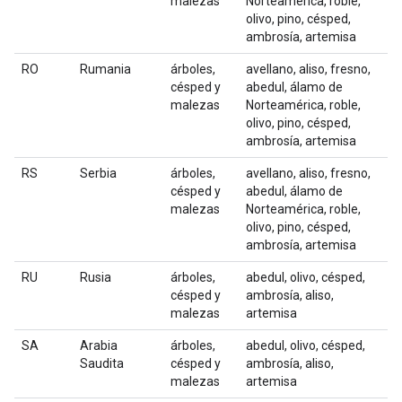
malezas
Norteamérica, roble,
olivo, pino, césped,
ambrosía, artemisa
RO
Rumania
árboles,
avellano, aliso, fresno,
césped y
abedul, álamo de
malezas
Norteamérica, roble,
olivo, pino, césped,
ambrosía, artemisa
RS
Serbia
árboles,
avellano, aliso, fresno,
césped y
abedul, álamo de
malezas
Norteamérica, roble,
olivo, pino, césped,
ambrosía, artemisa
RU
Rusia
árboles,
abedul, olivo, césped,
césped y
ambrosía, aliso,
malezas
artemisa
SA
Arabia
árboles,
abedul, olivo, césped,
Saudita
césped y
ambrosía, aliso,
malezas
artemisa