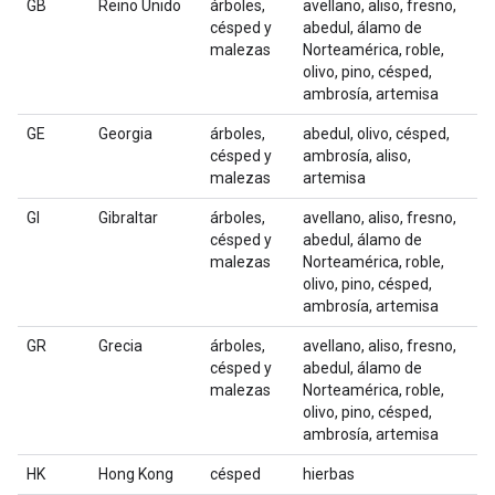
GB
Reino Unido
árboles,
avellano, aliso, fresno,
césped y
abedul, álamo de
malezas
Norteamérica, roble,
olivo, pino, césped,
ambrosía, artemisa
GE
Georgia
árboles,
abedul, olivo, césped,
césped y
ambrosía, aliso,
malezas
artemisa
GI
Gibraltar
árboles,
avellano, aliso, fresno,
césped y
abedul, álamo de
malezas
Norteamérica, roble,
olivo, pino, césped,
ambrosía, artemisa
GR
Grecia
árboles,
avellano, aliso, fresno,
césped y
abedul, álamo de
malezas
Norteamérica, roble,
olivo, pino, césped,
ambrosía, artemisa
HK
Hong Kong
césped
hierbas