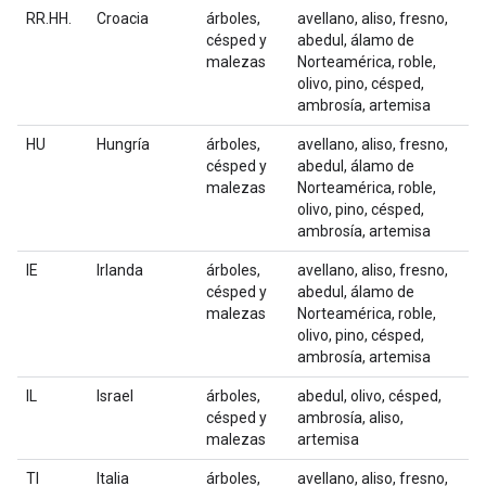
RR.HH.
Croacia
árboles,
avellano, aliso, fresno,
césped y
abedul, álamo de
malezas
Norteamérica, roble,
olivo, pino, césped,
ambrosía, artemisa
HU
Hungría
árboles,
avellano, aliso, fresno,
césped y
abedul, álamo de
malezas
Norteamérica, roble,
olivo, pino, césped,
ambrosía, artemisa
IE
Irlanda
árboles,
avellano, aliso, fresno,
césped y
abedul, álamo de
malezas
Norteamérica, roble,
olivo, pino, césped,
ambrosía, artemisa
IL
Israel
árboles,
abedul, olivo, césped,
césped y
ambrosía, aliso,
malezas
artemisa
TI
Italia
árboles,
avellano, aliso, fresno,