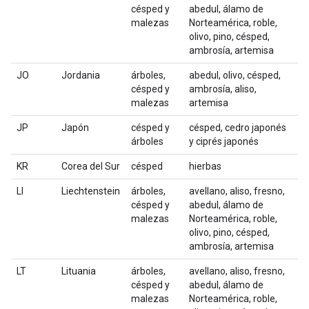
césped y
abedul, álamo de
malezas
Norteamérica, roble,
olivo, pino, césped,
ambrosía, artemisa
JO
Jordania
árboles,
abedul, olivo, césped,
césped y
ambrosía, aliso,
malezas
artemisa
JP
Japón
césped y
césped, cedro japonés
árboles
y ciprés japonés
KR
Corea del Sur
césped
hierbas
LI
Liechtenstein
árboles,
avellano, aliso, fresno,
césped y
abedul, álamo de
malezas
Norteamérica, roble,
olivo, pino, césped,
ambrosía, artemisa
LT
Lituania
árboles,
avellano, aliso, fresno,
césped y
abedul, álamo de
malezas
Norteamérica, roble,