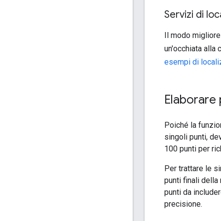
Servizi di lo
Il modo migliore
un'occhiata alla
esempi di local
Elaborare 
Poiché la funzio
singoli punti, d
100 punti per ric
Per trattare le 
punti finali dell
punti da includer
precisione.