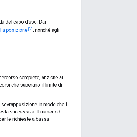
da del caso d'uso. Dai
lla posizione
, nonché agli
percorso completo, anziché ai
orsi che superano il limite di
na sovrapposizione in modo che i
iesta successiva. Il numero di
per le richieste a bassa