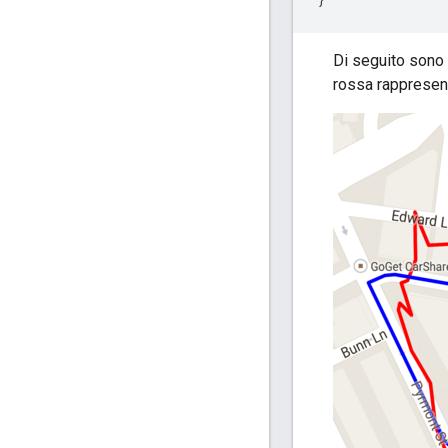
Di seguito sono r
rossa rappresenta