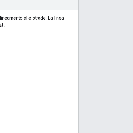
llineamento alle strade. La linea
ti.