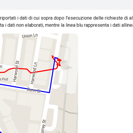
iportati i dati di cui sopra dopo l'esecuzione delle richieste di a
 i dati non elaborati, mentre la linea blu rappresenta i dati allinea