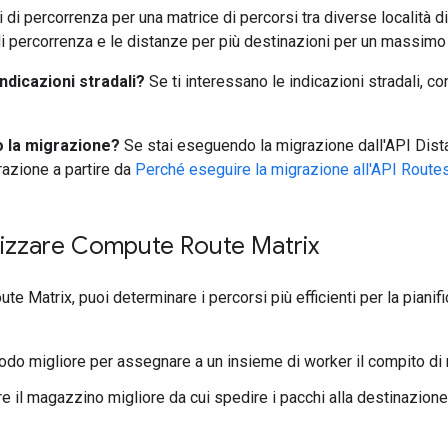
 di percorrenza per una matrice di percorsi tra diverse località d
di percorrenza e le distanze per più destinazioni per un massimo
indicazioni stradali?
Se ti interessano le indicazioni stradali, co
 la migrazione?
Se stai eseguendo la migrazione dall'API Dista
razione a partire da
Perché eseguire la migrazione all'API Route
lizzare Compute Route Matrix
e Matrix, puoi determinare i percorsi più efficienti per la pianif
odo migliore per assegnare a un insieme di worker il compito di r
e il magazzino migliore da cui spedire i pacchi alla destinazione