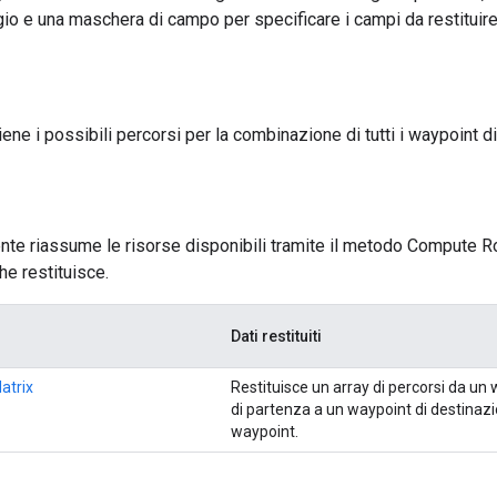
gio e una maschera di campo per specificare i campi da restituire
ene i possibili percorsi per la combinazione di tutti i waypoint d
nte riassume le risorse disponibili tramite il metodo Compute Ro
he restituisce.
Dati restituiti
trix
Restituisce un array di percorsi da un
di partenza a un waypoint di destinaz
waypoint.