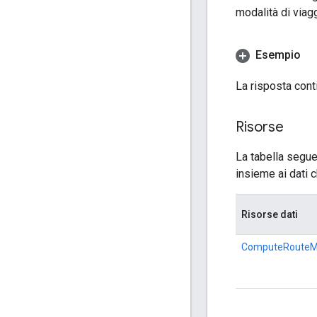
modalità di viag
Esempio
La risposta conti
Risorse
La tabella segue
insieme ai dati c
Risorse dati
ComputeRouteMa