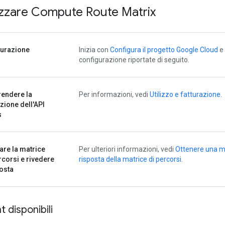
izzare Compute Route Matrix
gurazione
Inizia con
Configura il progetto Google Cloud
e 
configurazione riportate di seguito.
endere la
Per informazioni, vedi
Utilizzo e fatturazione
.
azione dell'API
s
are la matrice
Per ulteriori informazioni, vedi
Ottenere una ma
rcorsi e rivedere
risposta della matrice di percorsi
.
posta
t disponibili