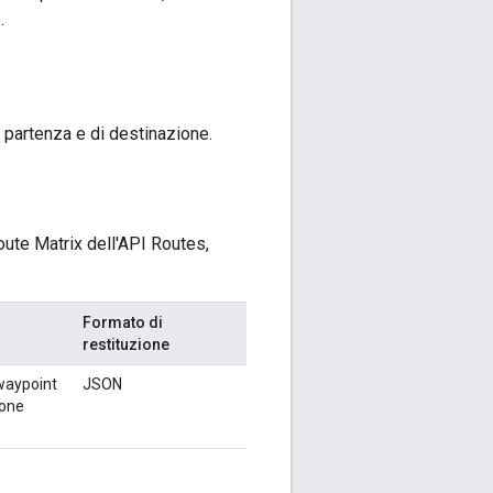
.
i partenza e di destinazione.
ute Matrix dell'API Routes,
Formato di
restituzione
 waypoint
JSON
ione