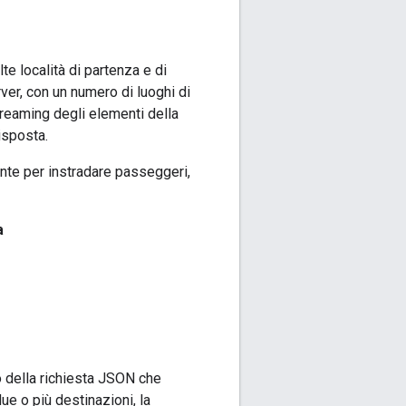
e località di partenza e di
rver, con un numero di luoghi di
treaming degli elementi della
risposta.
ente per instradare passeggeri,
a
 della richiesta JSON che
ue o più destinazioni, la