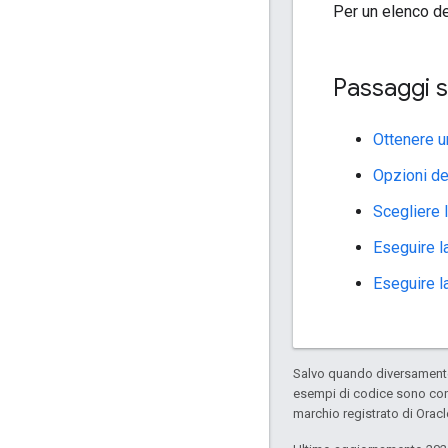
Per un elenco de
Passaggi s
Ottenere u
Opzioni del
Scegliere l
Eseguire l
Eseguire l
Salvo quando diversamente 
esempi di codice sono con
marchio registrato di Oracl