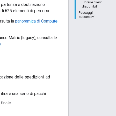
Librerie client
i partenza e destinazione.
disponibili
 di 625 elementi di percorso.
Passaggi
successivi
nsulta la
panoramica di Compute
nce Matrix (legacy), consulta le
s
.
icazione delle spedizioni, ad
itirare una serie di pacchi
 finale