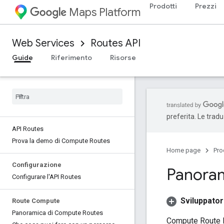
Prodotti
Prezzi
Maps Platform
Web Services
Routes API
Guide
Riferimento
Risorse
preferita. Le trad
API Routes
Prova la demo di Compute Routes
Home page
Pro
Configurazione
Panoram
Configurare l'API Routes
Sviluppato
Route Compute
Panoramica di Compute Routes
Compute Route M