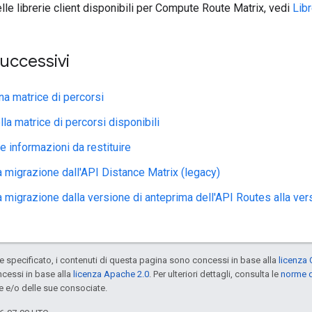
lle librerie client disponibili per Compute Route Matrix, vedi
Libr
uccessivi
na matrice di percorsi
la matrice di percorsi disponibili
e informazioni da restituire
a migrazione dall'API Distance Matrix (legacy)
a migrazione dalla versione di anteprima dell'API Routes alla ve
specificato, i contenuti di questa pagina sono concessi in base alla
licenza 
cessi in base alla
licenza Apache 2.0
. Per ulteriori dettagli, consulta le
norme d
e e/o delle sue consociate.