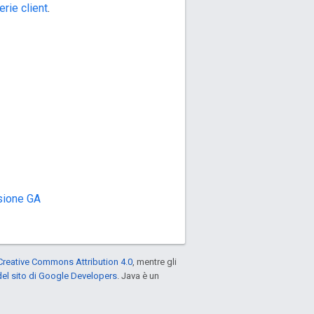
erie client
.
rsione GA
Creative Commons Attribution 4.0
, mentre gli
el sito di Google Developers
. Java è un