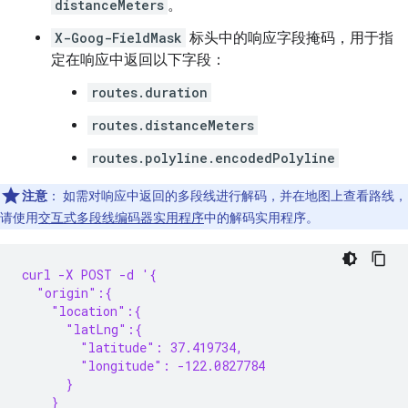
distanceMeters
。
X-Goog-FieldMask
标头中的响应字段掩码，用于指
定在响应中返回以下字段：
routes.duration
routes.distanceMeters
routes.polyline.encodedPolyline
注意
：
如需对响应中返回的多段线进行解码，并在地图上查看路线，
请使用
交互式多段线编码器实用程序
中的解码实用程序。
curl -X POST -d '{
  "origin":{
    "location":{
      "latLng":{
        "latitude": 37.419734,
        "longitude": -122.0827784
      }
    }