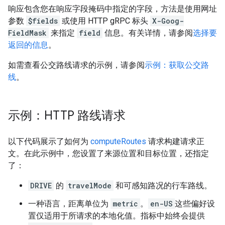
响应包含您在响应字段掩码中指定的字段，方法是使用网址
参数
$fields
或使用 HTTP gRPC 标头
X-Goog-
FieldMask
来指定
field
信息。有关详情，请参阅
选择要
返回的信息
。
如需查看公交路线请求的示例，请参阅
示例：获取公交路
线
。
示例：HTTP 路线请求
以下代码展示了如何为
computeRoutes
请求构建请求正
文。在此示例中，您设置了来源位置和目标位置，还指定
了：
DRIVE
的
travelMode
和可感知路况的行车路线。
一种语言，距离单位为
metric
。
en-US
这些偏好设
置仅适用于所请求的本地化值。指标中始终会提供