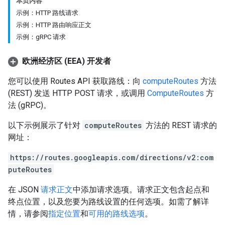
本页内容
示例：HTTP 路线请求
示例：HTTP 路由响应正文
示例：gRPC 请求
欧洲经济区 (EEA) 开发者
您可以使用 Routes API 获取路线：向
computeRoutes
方法
(REST) 发送 HTTP POST 请求，或调用
ComputeRoutes
方
法 (gRPC)。
以下示例展示了针对
computeRoutes
方法的 REST 请求的
网址：
https://routes.googleapis.com/directions/v2:com
puteRoutes
在 JSON
请求正文
中添加请求选项。请求正文包含起点和
终点位置，以及您要为路线设置的任何选项。如需了解详
情，请参阅
指定位置
和
可用的路线选项
。