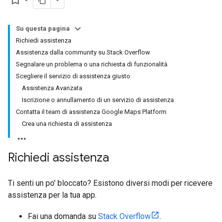
bookmark_border
Su questa pagina
Richiedi assistenza
Assistenza dalla community su Stack Overflow
Segnalare un problema o una richiesta di funzionalità
Scegliere il servizio di assistenza giusto
Assistenza Avanzata
Iscrizione o annullamento di un servizio di assistenza
Contatta il team di assistenza Google Maps Platform
Crea una richiesta di assistenza
Richiedi assistenza
Ti senti un po' bloccato? Esistono diversi modi per ricevere
assistenza per la tua app.
Fai una domanda su
Stack Overflow
.