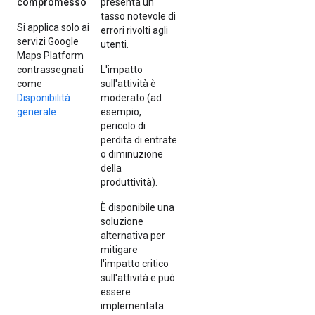
compromesso
presenta un
tasso notevole di
Si applica solo ai
errori rivolti agli
servizi Google
utenti.
Maps Platform
contrassegnati
L'impatto
come
sull'attività è
Disponibilità
moderato (ad
generale
esempio,
pericolo di
perdita di entrate
o diminuzione
della
produttività).
È disponibile una
soluzione
alternativa per
mitigare
l'impatto critico
sull'attività e può
essere
implementata