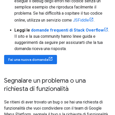
esegue il debug degli errori nel codice senza un
semplice esempio che riproduca facilmente il
problema. Se hai difficoltà a ospitare il tuo codice
online, utilizza un servizio come
JSFiddle
.
Leggi le
domande frequenti di Stack Overflow
.
Il sito e la sua community hanno linee guida e
suggerimenti da seguire per assicurarti che la tua
domanda riceva una risposta.
Fai una nuova domanda
Segnalare un problema o una
richiesta di funzionalità
Se ritieni di aver trovato un bug o se hai una richiesta di
funzionalità che vuoi condividere con il team di Google
Maps Platform, segnala il bug o la richiesta di funzionalità