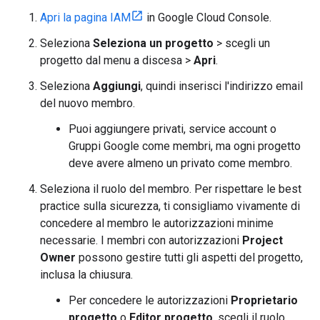
Apri la pagina IAM
in Google Cloud Console.
Seleziona
Seleziona un progetto
> scegli un
progetto dal menu a discesa >
Apri
.
Seleziona
Aggiungi
, quindi inserisci l'indirizzo email
del nuovo membro.
Puoi aggiungere privati, service account o
Gruppi Google come membri, ma ogni progetto
deve avere almeno un privato come membro.
Seleziona il ruolo del membro. Per rispettare le best
practice sulla sicurezza, ti consigliamo vivamente di
concedere al membro le autorizzazioni minime
necessarie. I membri con autorizzazioni
Project
Owner
possono gestire tutti gli aspetti del progetto,
inclusa la chiusura.
Per concedere le autorizzazioni
Proprietario
progetto
o
Editor progetto
, scegli il ruolo