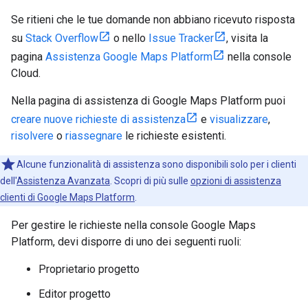
Se ritieni che le tue domande non abbiano ricevuto risposta
su
Stack Overflow
o nello
Issue Tracker
, visita la
pagina
Assistenza Google Maps Platform
nella console
Cloud.
Nella pagina di assistenza di Google Maps Platform puoi
creare nuove richieste di assistenza
e
visualizzare
,
risolvere
o
riassegnare
le richieste esistenti.
Alcune funzionalità di assistenza sono disponibili solo per i clienti
dell'
Assistenza Avanzata
. Scopri di più sulle
opzioni di assistenza
clienti di Google Maps Platform
.
Per gestire le richieste nella console Google Maps
Platform, devi disporre di uno dei seguenti ruoli:
Proprietario progetto
Editor progetto