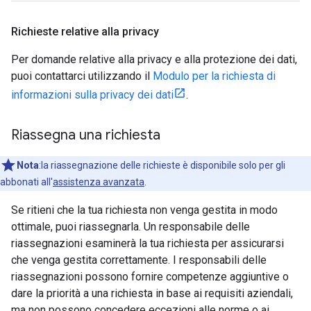
Richieste relative alla privacy
Per domande relative alla privacy e alla protezione dei dati,
puoi contattarci utilizzando il
Modulo per la richiesta di
informazioni sulla privacy dei dati
.
Riassegna una richiesta
Nota
:la riassegnazione delle richieste è disponibile solo per gli
abbonati all'
assistenza avanzata
.
Se ritieni che la tua richiesta non venga gestita in modo
ottimale, puoi riassegnarla. Un responsabile delle
riassegnazioni esaminerà la tua richiesta per assicurarsi
che venga gestita correttamente. I responsabili delle
riassegnazioni possono fornire competenze aggiuntive o
dare la priorità a una richiesta in base ai requisiti aziendali,
ma non possono concedere eccezioni alle norme o ai