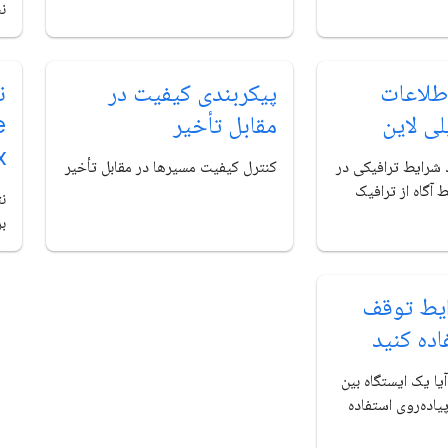
ن
طلاعات
پیکربندی کیفیت در
ن
لی لاین
مقابل تأخیر
e
x
 شرایط ترافیکی در
کنترل کیفیت مسیرها در مقابل تأخیر
 آگاه از ترافیک
نت
بر
ایط توقف
ده کنید
ا یک ایستگاه بین
پیاده‌روی استفاده