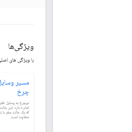
ویژگی‌ها
با ویژگی های اصلی Routes API آشنا شو
مسیر وسایل 
چرخ
دوچرخ به وسایل نقلی
اشاره دارد. این حالت
که یک حالت سفر با ن
متفاوت است.