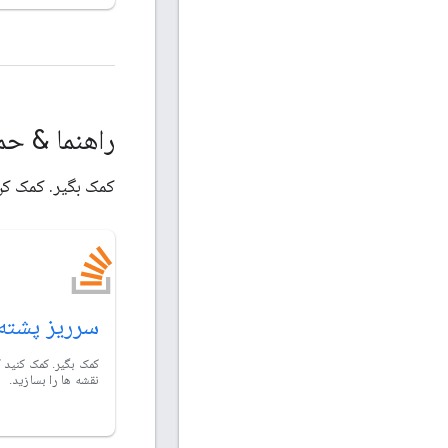
راهنما & ح
کمک بگیر. کمک کن 
سرریز پشته
کمک بگیر. کمک کنید ک
نقشه ها را بسازید.