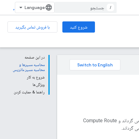
/
شروع کنید
با فروش تماس بگیرید
در این صفحه
محاسبه مسیرها و
محاسبه مسیر ماتریس
شروع به کار
ویژگی‌ها
راهنما & حمایت کردن
سرویس Routes API شامل دو روش است: Compute Routes مسیر ایده آل بین دو مکان را برمی گرداند و Compute Route