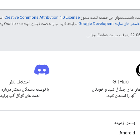
ر شده باشد،‌محتوای این صفحه تحت مجوز
Creative Commons Attribution 4.0 License
است
شی‌های سایت Google Developers‏
مراجعه کنید. جاوا علامت تجاری ثبت‌شده Oracle و/یا شرکت‌های وابسته به آن است.
GitHub
اختلاف نظر
های ما را چنگال کنید و خودتان
با توسعه دهندگان همکار درباره 
آنها را امتحان کنید.
نقشه های گوگل گپ بزنید.
بستر، زمینه
Android