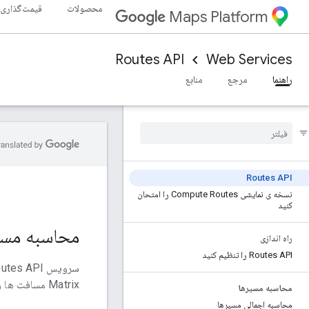
محصولات
قیمت‌گذاری
Maps Platform
Routes API
Web Services
راهنما
مرجع
منابع
Routes API
نسخه ی نمایشی Compute Routes را امتحان
کنید
محاسبه مسی
راه اندازی
Routes API را تنظیم کنید
Matrix مسافت ها و زمان سفر را برای ماتریسی از مسیرها بین مکان های مبدا و مقصد مختلف برمی گرداند.
محاسبه مسیرها
محاسبه اجمالی مسیرها