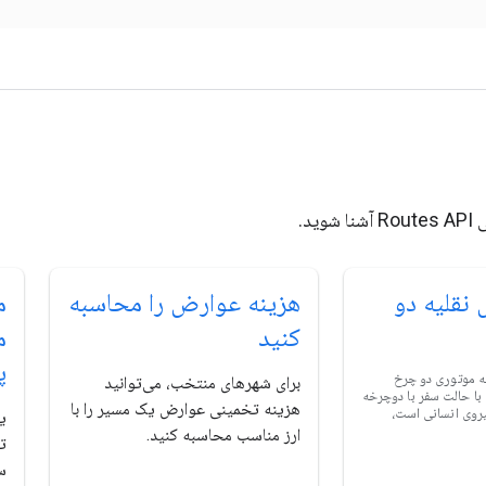
ید.
نقلیه دو
هزینه عوارض را محاسبه
م
کنید
م
پ
ه موتوری دو چرخ
برای شهرهای منتخب، می‌توانید
 با حالت سفر با دوچرخه
هزینه تخمینی عوارض یک مسیر را با
یروی انسانی است،
ی
ارز مناسب محاسبه کنید.
ت
س