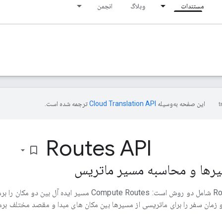
مستندات
وبلاگ
انجمن
این صفحه به‌وسیله
ترجمه شده است.
Routes API
bookmark_border
رها و محاسبه مسیر ماتریس