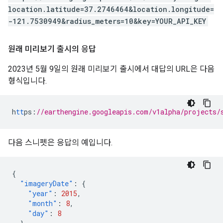
location.latitude=37.2746464&location.longitude=
-121.7530949&radius_meters=10&key=YOUR_API_KEY
원래 미리보기 출시의 응답
2023년 5월 9일의 원래 미리보기 출시에서 대답의 URL은 다음
형식입니다.
h
tt
ps
:
//earthengine.googleapis.com/v1alpha/projects/
다음 스니펫은 응답의 예입니다.
{
"imageryDate"
:
{
"year"
:
2015
,
"month"
:
8
,
"day"
:
8