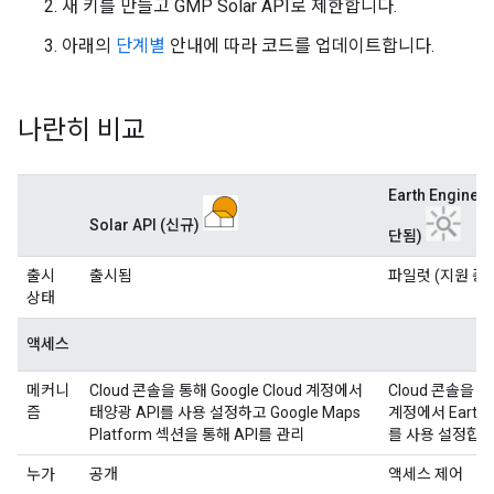
새 키를 만들고 GMP Solar API로 제한합니다.
아래의
단계별
안내에 따라 코드를 업데이트합니다.
나란히 비교
Earth Engine 
Solar API (신규)
단됨)
출시
출시됨
파일럿 (지원 중
상태
액세스
메커니
Cloud 콘솔을 통해 Google Cloud 계정에서
Cloud 콘솔을 통해
즘
태양광 API를 사용 설정하고 Google Maps
계정에서 Earth En
Platform 섹션을 통해 API를 관리
를 사용 설정합니
누가
공개
액세스 제어