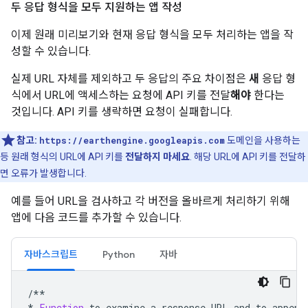
두 응답 형식을 모두 지원하는 앱 작성
이제 원래 미리보기와 현재 응답 형식을 모두 처리하는 앱을 작
성할 수 있습니다.
실제 URL 자체를 제외하고 두 응답의 주요 차이점은
새
응답 형
식에서 URL에 액세스하는 요청에 API 키를 전달
해야
한다는
것입니다. API 키를 생략하면 요청이 실패합니다.
참고:
https://earthengine.googleapis.com
도메인을 사용하는
등 원래 형식의 URL에 API 키를
전달하지 마세요
. 해당 URL에 API 키를 전달하
면 오류가 발생합니다.
예를 들어 URL을 검사하고 각 버전을 올바르게 처리하기 위해
앱에 다음 코드를 추가할 수 있습니다.
자바스크립트
Python
자바
/
**

*
Function
to
examine
a
response
URL
and
to
append