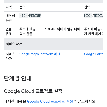
지역
전역
전역
HIGH
MEDIUM
HIGH
MEDIUM
데이터
/
/
품질
건물
주소에 매핑되고 Solar API 이미지 범위 내에
주소에 매핑되고 S
유형
있는 건물
지 범위 내에 있
서비스 약관
서비스
Google Maps Platform 약관
Google Earth 
약관
단계별 안내
Google Cloud 프로젝트 설정
자세한 내용은
Google Cloud 프로젝트 설정
을 참고하세요.