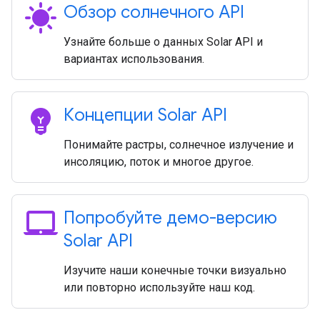
sunny
Обзор солнечного API
Узнайте больше о данных Solar API и
вариантах использования.
emoji_objects
Концепции Solar API
Понимайте растры, солнечное излучение и
инсоляцию, поток и многое другое.
laptop_mac
Попробуйте демо-версию
Solar API
Изучите наши конечные точки визуально
или повторно используйте наш код.