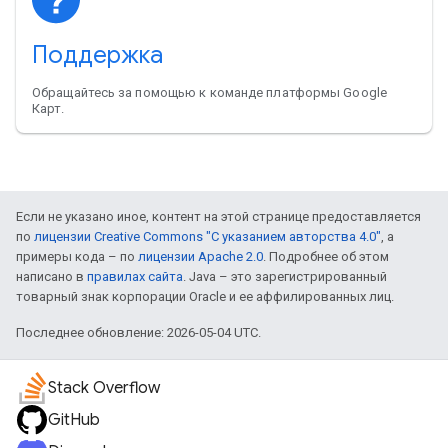
Поддержка
Обращайтесь за помощью к команде платформы Google
Карт.
Если не указано иное, контент на этой странице предоставляется
по
лицензии Creative Commons "С указанием авторства 4.0"
, а
примеры кода – по
лицензии Apache 2.0
. Подробнее об этом
написано в
правилах сайта
. Java – это зарегистрированный
товарный знак корпорации Oracle и ее аффилированных лиц.
Последнее обновление: 2026-05-04 UTC.
Stack Overflow
GitHub