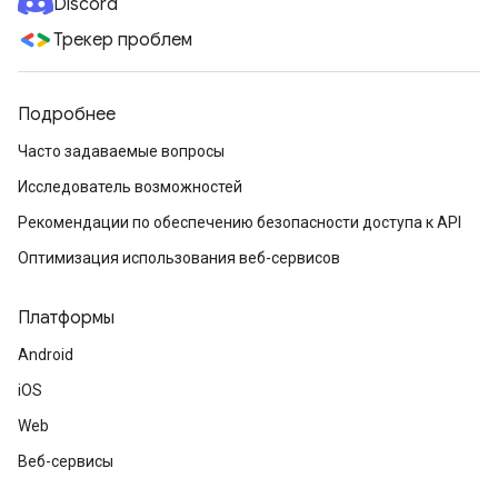
Discord
Трекер проблем
Подробнее
Часто задаваемые вопросы
Исследователь возможностей
Рекомендации по обеспечению безопасности доступа к API
Оптимизация использования веб-сервисов
Платформы
Android
iOS
Web
Веб-сервисы