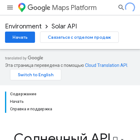
Maps Platform
Environment
Solar API
Начать
Связаться с отделом продаж
Эта страница переведена с помощью
Cloud Translation API
.
Содержание
Начать
Справка и поддержка
Солнечный API
bookmark_border