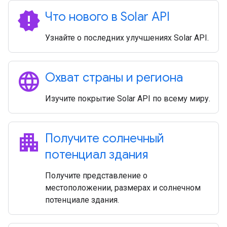
new_releases
Что нового в Solar API
Узнайте о последних улучшениях Solar API.
language
Охват страны и региона
Изучите покрытие Solar API по всему миру.
apartment
Получите солнечный
потенциал здания
Получите представление о
местоположении, размерах и солнечном
потенциале здания.