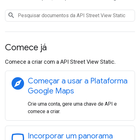
Comece já
Comece a criar com a API Street View Static.
explore
Começar a usar a Plataforma
Google Maps
Crie uma conta, gere uma chave de API e
comece a criar.
panorama_wide_angle
Incorporar um panorama