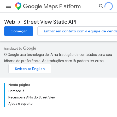
Maps Platform
Web
Street View Static API
Começar
Entrar em contato com a equipe de vend
O Google usa tecnologia de IA na tradução de conteúdos para seu
idioma de preferência. As traduções com IA podem ter erros.
Nesta página
Comece já
Recursos e APIs do Street View
Ajuda e suporte