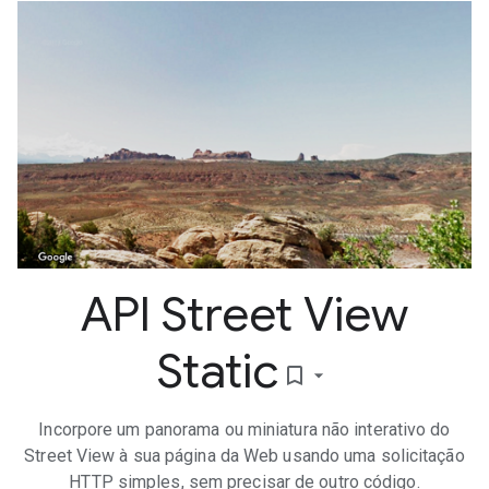
API Street View
Static
bookmark_border
Incorpore um panorama ou miniatura não interativo do
Street View à sua página da Web usando uma solicitação
HTTP simples, sem precisar de outro código.