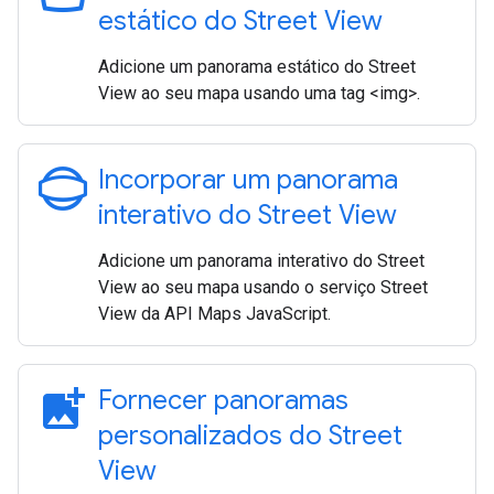
estático do Street View
Adicione um panorama estático do Street
View ao seu mapa usando uma tag <img>.
panorama_photosphere
Incorporar um panorama
interativo do Street View
Adicione um panorama interativo do Street
View ao seu mapa usando o serviço Street
View da API Maps JavaScript.
add_photo_alternate
Fornecer panoramas
personalizados do Street
View