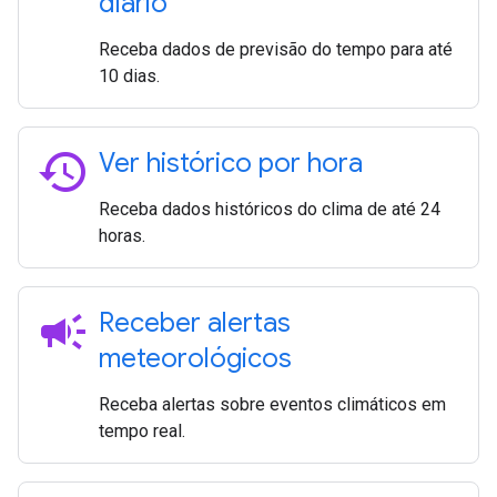
diário
Receba dados de previsão do tempo para até
10 dias.
history
Ver histórico por hora
Receba dados históricos do clima de até 24
horas.
campaign
Receber alertas
meteorológicos
Receba alertas sobre eventos climáticos em
tempo real.