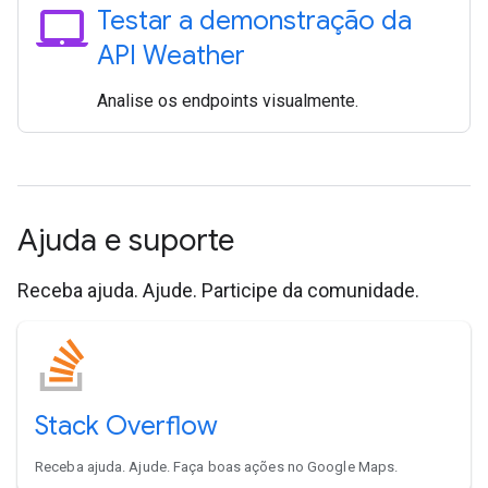
laptop_mac
Testar a demonstração da
API Weather
Analise os endpoints visualmente.
Ajuda e suporte
Receba ajuda. Ajude. Participe da comunidade.
Stack Overflow
Receba ajuda. Ajude. Faça boas ações no Google Maps.