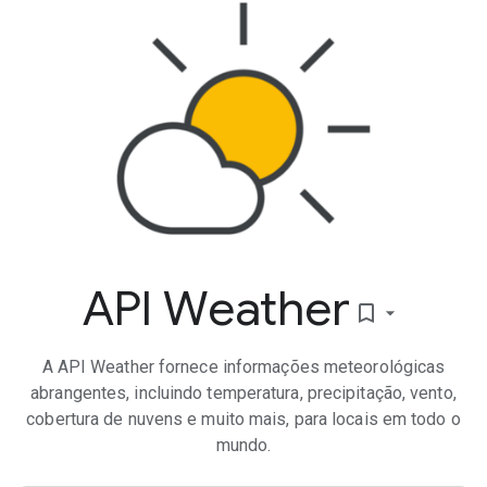
API Weather
bookmark_border
A API Weather fornece informações meteorológicas
abrangentes, incluindo temperatura, precipitação, vento,
cobertura de nuvens e muito mais, para locais em todo o
mundo.