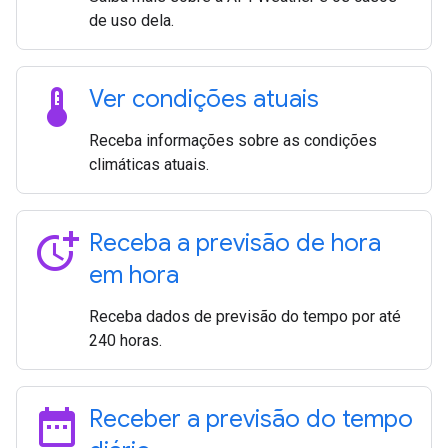
de uso dela.
thermostat
Ver condições atuais
Receba informações sobre as condições
climáticas atuais.
more_time
Receba a previsão de hora
em hora
Receba dados de previsão do tempo por até
240 horas.
date_range
Receber a previsão do tempo