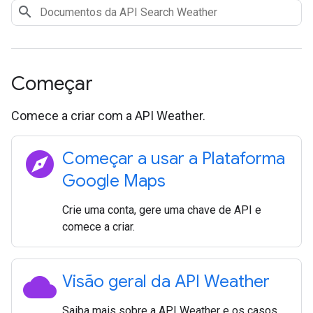
Começar
Comece a criar com a API Weather.
explore
Começar a usar a Plataforma
Google Maps
Crie uma conta, gere uma chave de API e
comece a criar.
cloud
Visão geral da API Weather
Saiba mais sobre a API Weather e os casos