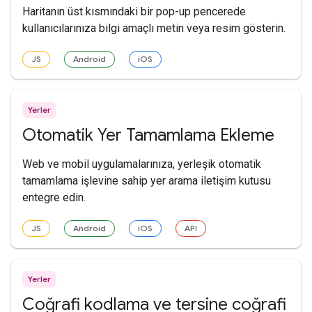
Haritanın üst kısmındaki bir pop-up pencerede
kullanıcılarınıza bilgi amaçlı metin veya resim gösterin.
JS
Android
iOS
Yerler
Otomatik Yer Tamamlama Ekleme
Web ve mobil uygulamalarınıza, yerleşik otomatik
tamamlama işlevine sahip yer arama iletişim kutusu
entegre edin.
JS
Android
iOS
API
Yerler
Coğrafi kodlama ve tersine coğrafi