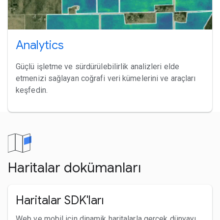
Analytics
Güçlü işletme ve sürdürülebilirlik analizleri elde
etmenizi sağlayan coğrafi veri kümelerini ve araçları
keşfedin.
Haritalar dokümanları
Haritalar SDK'ları
Web ve mobil için dinamik haritalarla gerçek dünyayı