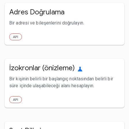
Adres Doğrulama
Bir adresi ve bileşenlerini doğrulayın.
API
İzokronlar (önizleme)
science
Bir kişinin belirli bir başlangıç noktasından belirli bir
süre içinde ulaşabileceği alanı hesaplayın.
API