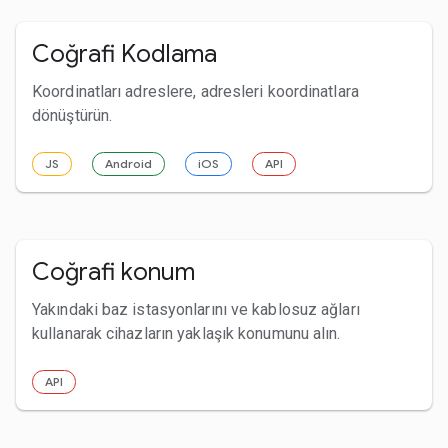
Coğrafi Kodlama
Koordinatları adreslere, adresleri koordinatlara
dönüştürün.
JS
Android
iOS
API
Coğrafi konum
Yakındaki baz istasyonlarını ve kablosuz ağları
kullanarak cihazların yaklaşık konumunu alın.
API