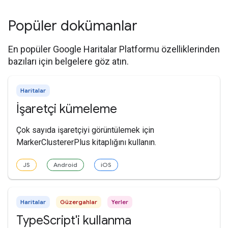
Popüler dokümanlar
En popüler Google Haritalar Platformu özelliklerinden
bazıları için belgelere göz atın.
Haritalar
İşaretçi kümeleme
Çok sayıda işaretçiyi görüntülemek için
MarkerClustererPlus kitaplığını kullanın.
JS
Android
iOS
Haritalar
Güzergahlar
Yerler
TypeScript'i kullanma