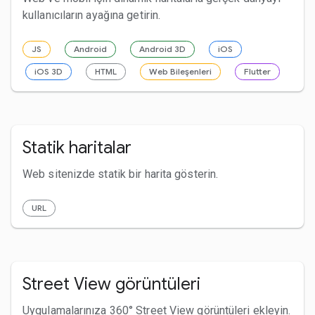
kullanıcıların ayağına getirin.
JS
Android
Android 3D
iOS
iOS 3D
HTML
Web Bileşenleri
Flutter
Statik haritalar
Web sitenizde statik bir harita gösterin.
URL
Street View görüntüleri
Uygulamalarınıza 360° Street View görüntüleri ekleyin.