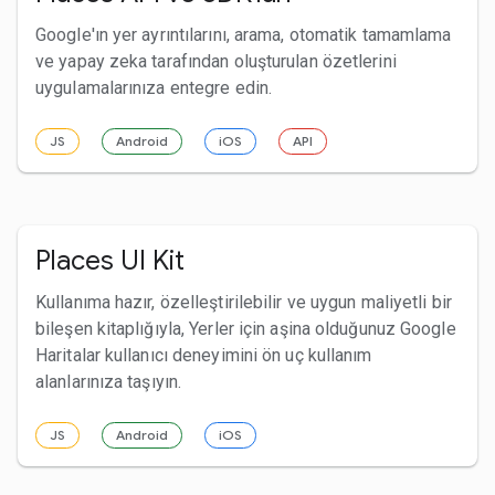
Google'ın yer ayrıntılarını, arama, otomatik tamamlama
ve yapay zeka tarafından oluşturulan özetlerini
uygulamalarınıza entegre edin.
JS
Android
iOS
API
Places UI Kit
Kullanıma hazır, özelleştirilebilir ve uygun maliyetli bir
bileşen kitaplığıyla, Yerler için aşina olduğunuz Google
Haritalar kullanıcı deneyimini ön uç kullanım
alanlarınıza taşıyın.
JS
Android
iOS