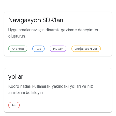
Navigasyon SDK'ları
Uygulamalarınız için dinamik gezinme deneyimleri
oluşturun.
Android
iOS
Flutter
Doğal tepki ver
yollar
Koordinatları kullanarak yakındaki yolları ve hız
sınırlarını belirleyin.
API