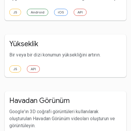
JS
Android
iOS
API
Yükseklik
Bir veya bir dizi konumun yüksekliğini artırın.
JS
API
Havadan Görünüm
Google'ın 3D coğrafi görüntüleri kullanılarak
oluşturulan Havadan Görünüm videoları oluşturun ve
görüntüleyin.