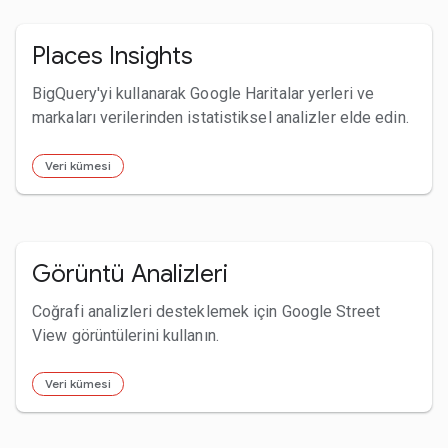
Places Insights
BigQuery'yi kullanarak Google Haritalar yerleri ve
markaları verilerinden istatistiksel analizler elde edin.
Veri kümesi
Görüntü Analizleri
Coğrafi analizleri desteklemek için Google Street
View görüntülerini kullanın.
Veri kümesi