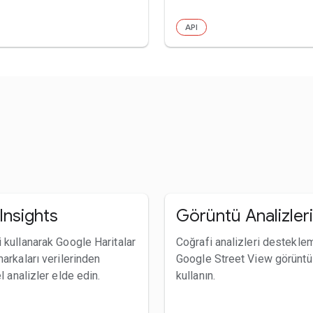
API
Insights
Görüntü Analizleri
 kullanarak Google Haritalar
Coğrafi analizleri destekle
markaları verilerinden
Google Street View görüntül
el analizler elde edin.
kullanın.