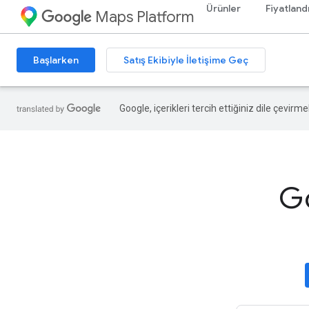
Ürünler
Fiyatland
Maps Platform
Başlarken
Satış Ekibiyle İletişime Geç
Google, içerikleri tercih ettiğiniz dile çevirm
Go