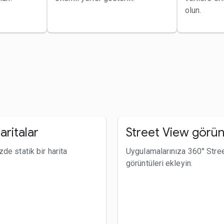
olun.
aritalar
Street View görün
de statik bir harita
Uygulamalarınıza 360° Stre
görüntüleri ekleyin.