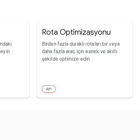
Rota Optimizasyonu
ındaki
Birden fazla duraklı rotaları bir veya
leyin.
daha fazla araç için esnek ve akıllı
şekilde optimize edin.
API