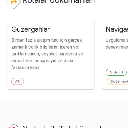
Rotalar dokümanları
Güzergahlar
Naviga
Birden fazla ulaşım türü için gerçek
Uygulamala
zamanlı trafik bilgilerini içeren yol
deneyimleri
tarifleri sunun, seyahat sürelerini ve
mesafeleri hesaplayın ve daha
fazlasını yapın.
Android
API
Doğal tepk