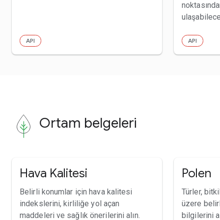
noktasından
ulaşabilece
API
API
Ortam belgeleri
Hava Kalitesi
Polen
Belirli konumlar için hava kalitesi
Türler, bit
indekslerini, kirliliğe yol açan
üzere belir
maddeleri ve sağlık önerilerini alın.
bilgilerini a