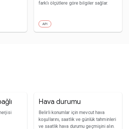
farklı ölçütlere göre bilgiler sağlar.
API
ağlı
Hava durumu
nerjisi
Belirli konumlar için mevcut hava
koşullarını, saatlik ve günlük tahminleri
ve saatlik hava durumu geçmişini alın.