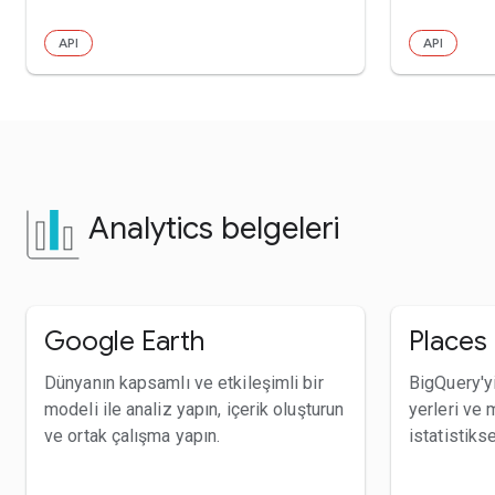
API
API
Analytics belgeleri
Google Earth
Places 
Dünyanın kapsamlı ve etkileşimli bir
BigQuery'yi
modeli ile analiz yapın, içerik oluşturun
yerleri ve 
ve ortak çalışma yapın.
istatistiks