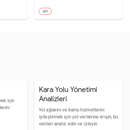
API
Kara Yolu Yönetimi
Analizleri
mek için
erini
Yol ağlarını ve kamu hizmetlerini
iyileştirmek için yol verilerine erişin, bu
verileri analiz edin ve izleyin.