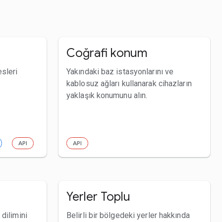
Coğrafi konum
esleri
Yakındaki baz istasyonlarını ve
kablosuz ağları kullanarak cihazların
yaklaşık konumunu alın.
API
API
Yerler Toplu
 dilimini
Belirli bir bölgedeki yerler hakkında