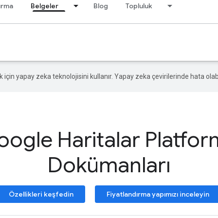
ırma
Belgeler
Blog
Topluluk
ek için yapay zeka teknolojisini kullanır. Yapay zeka çevirilerinde hata olabi
ogle Haritalar Platfo
Dokümanları
Özellikleri keşfedin
Fiyatlandırma yapımızı inceleyin