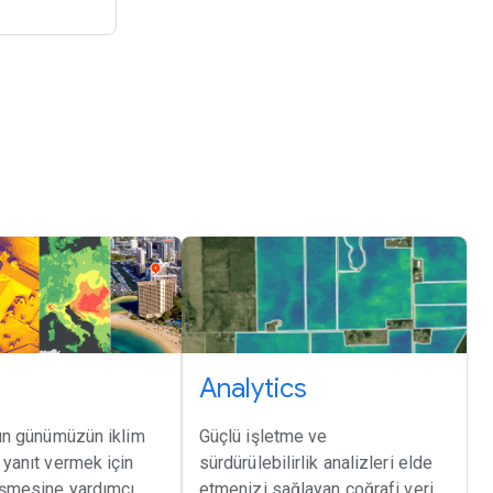
Analytics
rın günümüzün iklim
Güçlü işletme ve
 yanıt vermek için
sürdürülebilirlik analizleri elde
rişmesine yardımcı
etmenizi sağlayan coğrafi veri