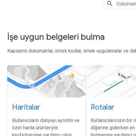
İşe uygun belgeleri bulma
Kapsamlı dokümanlar, örnek kodlar, örnek uygulamalar ve daha
Haritalar
Rotalar
Kullanıcıların dünyayı ayrıntılı ve
Kullanıcılarınızın bir
özel harita ürünleriyle
diğerine giderken en 
keşfetmesine yardımcı olun.
bulmasına yardımcı o