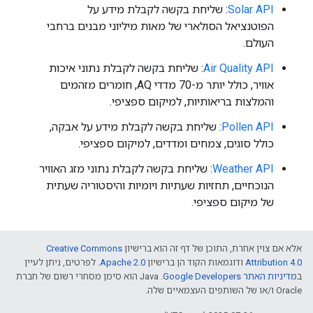
Solar API
: שליחת בקשה לקבלת מידע על
הפוטנציאל הסולארי של מאות מיליוני מבנים ברחבי
העולם.
Air Quality API
: שליחת בקשה לקבלת נתוני איכות
אוויר, כולל יותר מ-70 מדדי AQ, חומרים מזהמים
והמלצות בריאותיות, למיקום ספציפי.
Pollen API
: שליחת בקשה לקבלת מידע על אבקה,
כולל סוגים, צמחים ומדדים, למיקום ספציפי.
Weather API
: שליחת בקשה לקבלת נתוני מזג האוויר
הנוכחיים, תחזיות שעתיות ויומיות והיסטוריה שעתית
של מיקום ספציפי.
אלא אם צוין אחרת, התוכן של דף זה הוא ברישיון
Creative Commons
Attribution 4.0
ודוגמאות הקוד הן ברישיון
Apache 2.0
. לפרטים, ניתן לעיין
ב
מדיניות האתר Google Developers‏
.‏ Java הוא סימן מסחרי רשום של חברת
Oracle ו/או של השותפים העצמאיים שלה.