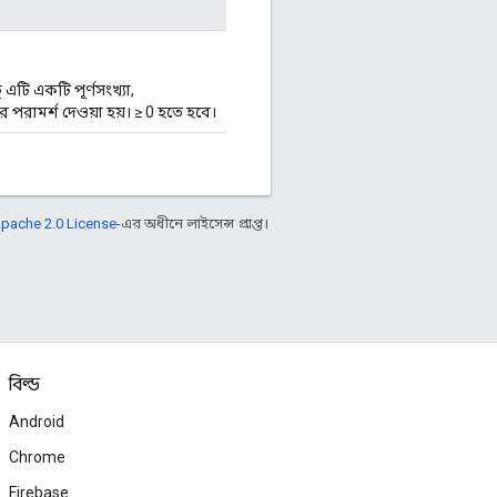
এটি একটি পূর্ণসংখ্যা,
পরামর্শ দেওয়া হয়। ≥ 0 হতে হবে।
pache 2.0 License
-এর অধীনে লাইসেন্স প্রাপ্ত।
বিল্ড
Android
Chrome
Firebase