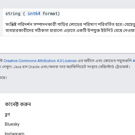
string (
int64
format)
সংশ্লিষ্ট পরিদর্শন সম্পাদনকারী গাড়ির লোডের পরিমাণ পরিবর্তিত হবে। যেহেতু 
ব্যবহারকারীদের সঠিকতা হারানো এড়াতে একটি উপযুক্ত ইউনিট বেছে নেওয়ার 
ন্ট
Creative Commons Attribution 4.0 License
-এর অধীনে এবং কোডের নমুনাগুলি
A
ি
দেখুন। Java হল Oracle এবং/অথবা তার অ্যাফিলিয়েট সংস্থার রেজিস্টার্ড ট্রেডমার্ক।
েছে।
কানেক্ট করুন
ব্লগ
Bluesky
Instagram