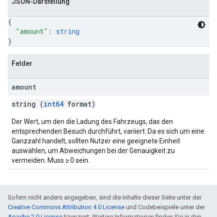
JSON-Darstellung
{
"amount"
: 
string
}
Felder
amount
string (
int64
format)
Der Wert, um den die Ladung des Fahrzeugs, das den
entsprechenden Besuch durchführt, variiert. Da es sich um eine
Ganzzahl handelt, sollten Nutzer eine geeignete Einheit
auswählen, um Abweichungen bei der Genauigkeit zu
vermeiden. Muss ≥ 0 sein.
Sofern nicht anders angegeben, sind die Inhalte dieser Seite unter der
Creative Commons Attribution 4.0 License
und Codebeispiele unter der
Apache 2.0 License
lizenziert. Weitere Informationen finden Sie in den