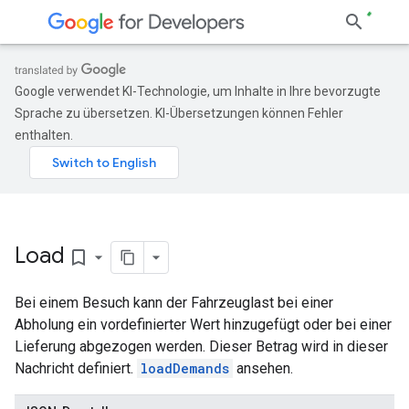
Google verwendet KI-Technologie, um Inhalte in Ihre bevorzugte
Sprache zu übersetzen. KI-Übersetzungen können Fehler
enthalten.
Load
bookmark_border
Bei einem Besuch kann der Fahrzeuglast bei einer
Abholung ein vordefinierter Wert hinzugefügt oder bei einer
Lieferung abgezogen werden. Dieser Betrag wird in dieser
Nachricht definiert.
loadDemands
ansehen.