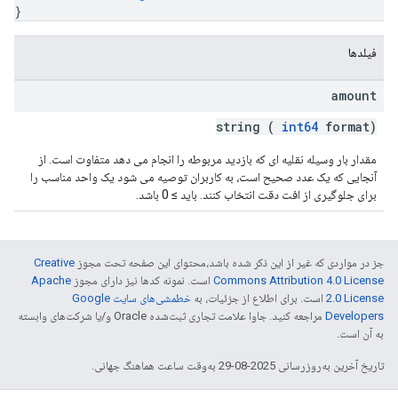
}
فیلدها
amount
string (
int64
format)
مقدار بار وسیله نقلیه ای که بازدید مربوطه را انجام می دهد متفاوت است. از
آنجایی که یک عدد صحیح است، به کاربران توصیه می شود یک واحد مناسب را
برای جلوگیری از افت دقت انتخاب کنند. باید ≥ 0 باشد.
جز در مواردی که غیر از این ذکر شده باشد،‌محتوای این صفحه تحت مجوز
Creative
Commons Attribution 4.0 License
است. نمونه کدها نیز دارای مجوز
Apache
2.0 License
است. برای اطلاع از جزئیات، به
خطمشی‌های سایت Google
Developers‏
مراجعه کنید. جاوا علامت تجاری ثبت‌شده Oracle و/یا شرکت‌های وابسته
به آن است.
تاریخ آخرین به‌روزرسانی 2025-08-29 به‌وقت ساعت هماهنگ جهانی.