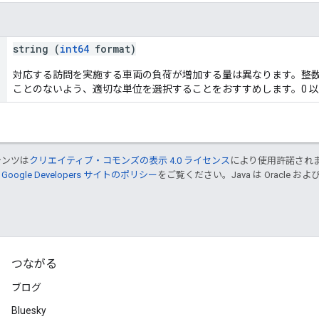
string (
int64
format)
対応する訪問を実施する車両の負荷が増加する量は異なります。整
ことのないよう、適切な単位を選択することをおすすめします。0 
テンツは
クリエイティブ・コモンズの表示 4.0 ライセンス
により使用許諾され
、
Google Developers サイトのポリシー
をご覧ください。Java は Oracle
つながる
ブログ
Bluesky