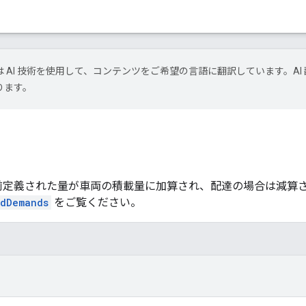
le は AI 技術を使用して、コンテンツをご希望の言語に翻訳しています。AI 
ります。
前定義された量が車両の積載量に加算され、配達の場合は減算
adDemands
をご覧ください。