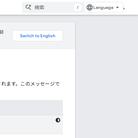
/
翻
されます。このメッセージで