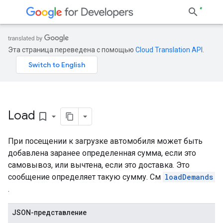
Эта страница переведена с помощью
Cloud Translation API
.
Load
bookmark_border
При посещении к загрузке автомобиля может быть
добавлена ​​заранее определенная сумма, если это
самовывоз, или вычтена, если это доставка. Это
сообщение определяет такую ​​сумму. См
loadDemands
.
JSON-представление