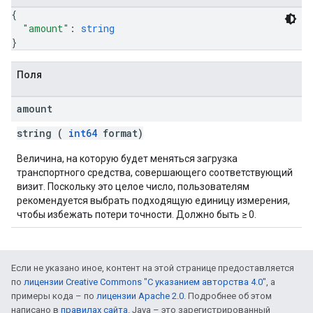
{
"amount"
: 
string
}
Поля
amount
string (
int64
format)
Величина, на которую будет меняться загрузка
транспортного средства, совершающего соответствующий
визит. Поскольку это целое число, пользователям
рекомендуется выбрать подходящую единицу измерения,
чтобы избежать потери точности. Должно быть ≥ 0.
Если не указано иное, контент на этой странице предоставляется
по
лицензии Creative Commons "С указанием авторства 4.0"
, а
примеры кода – по
лицензии Apache 2.0
. Подробнее об этом
написано в
правилах сайта
. Java – это зарегистрированный