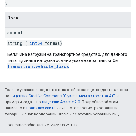
}
Поля
amount
string (
int64
format)
Величина нагрузки на транспортное средство, для данного
типа. Единица нагрузки обычно указывается типом. См.
Transition.vehicle_loads
.
Если не указано иное, контент на этой странице предоставляется
по
лицензии Creative Commons "С указанием авторства 4.0"
, а
примеры кода – по
лицензии Apache 2.0
. Подробнее об этом
написано в
правилах сайта
. Java – это зарегистрированный
товарный знак корпорации Oracle и ее аффилированных лиц.
Последнее обновление: 2025-08-29 UTC.