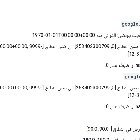
google
ثواني منذ ‎1970-01-01T00:00:00+00:00.
يجب أن تكون الثواني ضمن النطاق [0, 253402300799]، أي ض
12-3
googl
يجب أن تكون الثواني ضمن النطاق [0, 253402300799]، أي ض
12-3
لنطاق [-90.0, 90.0].