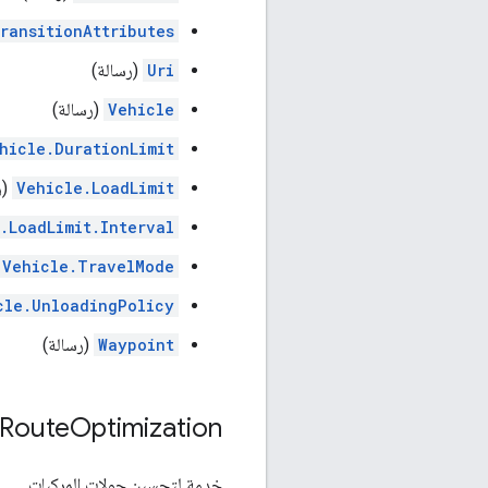
ransitionAttributes
Uri
(رسالة)
Vehicle
(رسالة)
hicle.DurationLimit
Vehicle.LoadLimit
(ر
.LoadLimit.Interval
Vehicle.TravelMode
cle.UnloadingPolicy
Waypoint
(رسالة)
Route
Optimization
خدمة لتحسين جولات المركبات