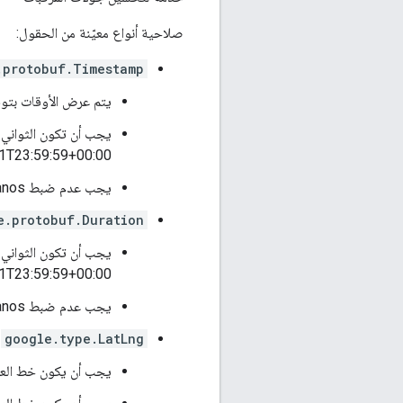
صلاحية أنواع معيّنة من الحقول:
.protobuf.Timestamp
يتم عرض الأوقات بتوقيت يونكس: ال
1T23:59:59+00:00].
يجب عدم ضبط nanos أو ضبطه على 0.
e.protobuf.Duration
1T23:59:59+00:00].
يجب عدم ضبط nanos أو ضبطه على 0.
google.type.LatLng
يجب أن يكون خط العرض في ا