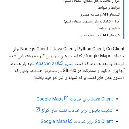
چرا از کتابخانه های مشتری استفاده کنیم؟
شرایط و ضوابط
کلیدهای API و شناسه مشتری
چرا از کتابخانه های مشتری استفاده کنیم؟
شرایط و ضوابط
کلیدهای API و شناسه مشتری
Java Client، Python Client، Go Client و Node.js Client برای
خدمات Google Maps، کتابخانه های سرویس گیرنده پشتیبانی شده
توسط جامعه هستند که تحت
مجوز Apache 2.0
منبع باز هستند.
آنها برای دانلود و مشارکت در GitHub در دسترس هستند، جایی که
دستورالعمل های نصب و کد نمونه را نیز خواهید یافت:
Java Client برای خدمات Google Maps
کلاینت پایتون برای خدمات نقشه های گوگل
Go Client برای خدمات Google Maps