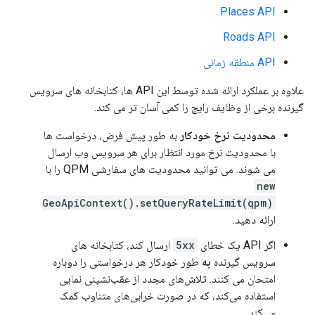
Places API
Roads API
API منطقه زمانی
علاوه بر عملکرد ارائه شده توسط این API ها، کتابخانه های سرویس
گیرنده برخی از وظایف رایج را کمی آسان تر می کند.
محدودیت نرخ خودکار
به طور پیش فرض، درخواست ها
با محدودیت نرخ مورد انتظار برای هر سرویس وب ارسال
می شوند. می توانید محدودیت های سفارشی QPM را با
new
GeoApiContext().setQueryRateLimit(qpm)
ارائه دهید.
اگر API یک خطای
5xx
ارسال کند، کتابخانه های
سرویس گیرنده
به
طور خودکار هر درخواستی را دوباره
امتحان می کنند. تلاش‌های مجدد از عقب‌نشینی نمایی
استفاده می‌کند، که در صورت خرابی‌های متناوب کمک
می‌کند.