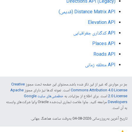
Directions API (Legacy)
Distance Matrix API (قدیمی)
Elevation API
API کدگذاری جغرافیایی
Places API
Roads API
API منطقه زمانی
جز در مواردی که غیر از این ذکر شده باشد،‌محتوای این صفحه تحت مجوز
Creative
Commons Attribution 4.0 License
است. نمونه کدها نیز دارای مجوز
Apache
2.0 License
است. برای اطلاع از جزئیات، به
خطمشی‌های سایت Google
Developers‏
مراجعه کنید. جاوا علامت تجاری ثبت‌شده Oracle و/یا شرکت‌های وابسته
به آن است.
تاریخ آخرین به‌روزرسانی 2026-08-04 به‌وقت ساعت هماهنگ جهانی.