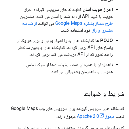
احراز هویت آسان
کتابخانه های سرویس گیرنده احراز
هویت با کلید API آزادانه شما را آسان می کنند. مشتریان
طرح ممتاز پلتفرم Google Maps
می توانند
از شناسه
مشتری و راز
خود استفاده کنند.
POJO ها
کتابخانه های جاوا اشیاء بومی را برای هر یک از
پاسخ های API برمی گرداند. کتابخانه های پایتون ساختار
را همانطور که از API دریافت می کند برمی گرداند.
ناهمزمان یا همزمان
همه درخواست‌ها از سبک تماس
همزمان یا ناهمزمان پشتیبانی می‌کنند.
شرایط و ضوابط
کتابخانه های سرویس گیرنده برای سرویس های وب Google Maps
تحت
مجوز Apache 2.0
مجوز دارند.
کتابخانه‌های سرویس گیرنده بسته‌بندی‌هایی برای سرویس‌های وب