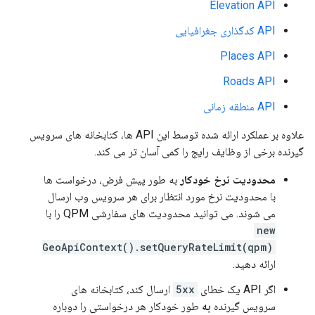
Elevation API
API کدگذاری جغرافیایی
Places API
Roads API
API منطقه زمانی
علاوه بر عملکرد ارائه شده توسط این API ها، کتابخانه های سرویس
گیرنده برخی از وظایف رایج را کمی آسان تر می کند.
محدودیت نرخ خودکار
به طور پیش فرض، درخواست ها
با محدودیت نرخ مورد انتظار برای هر سرویس وب ارسال
می شوند. می توانید محدودیت های سفارشی QPM را با
new
GeoApiContext().setQueryRateLimit(qpm)
ارائه دهید.
اگر API یک خطای
5xx
ارسال کند، کتابخانه های
سرویس گیرنده
به
طور خودکار هر درخواستی را دوباره