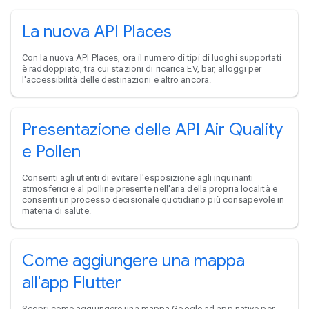
La nuova API Places
Con la nuova API Places, ora il numero di tipi di luoghi supportati
è raddoppiato, tra cui stazioni di ricarica EV, bar, alloggi per
l'accessibilità delle destinazioni e altro ancora.
Presentazione delle API Air Quality
e Pollen
Consenti agli utenti di evitare l'esposizione agli inquinanti
atmosferici e al polline presente nell'aria della propria località e
consenti un processo decisionale quotidiano più consapevole in
materia di salute.
Come aggiungere una mappa
all'app Flutter
Scopri come aggiungere una mappa Google ad app native per