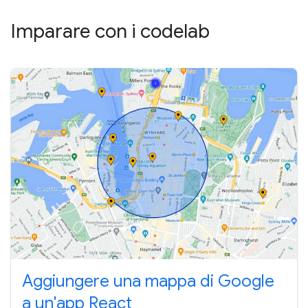
Imparare con i codelab
Aggiungere una mappa di Google
a un'app React