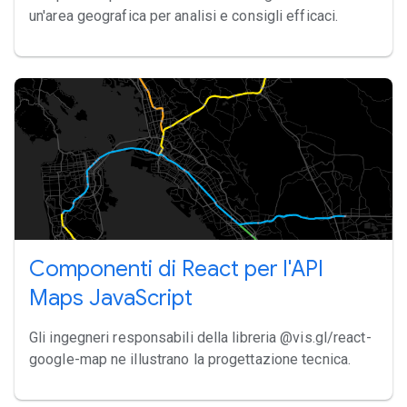
un'area geografica per analisi e consigli efficaci.
Componenti di React per l'API
Maps JavaScript
Gli ingegneri responsabili della libreria @vis.gl/react-
google-map ne illustrano la progettazione tecnica.