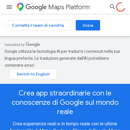
Maps Platform
Contatta il team di vendita
Inizia
Google utilizza la tecnologia AI per tradurre i contenuti nella tua
lingua preferita. Le traduzioni generate dall'AI potrebbero
contenere errori.
Crea app straordinarie con le
conoscenze di Google sul mondo
reale
Crea esperienze reali e in tempo reale con le ultime