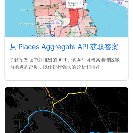
从 Places Aggregate API 获取答案
了解预览版中新推出的 API，该 API 可检索地理区域
内地点的密度，以便进行强大的分析和推荐。