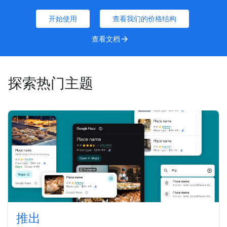
开始使用
查看我们的价格结构
查看文档
arrow_forward
探索热门主题
推出