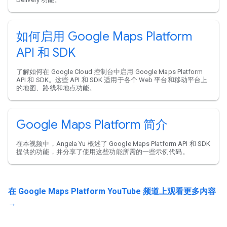
如何启用 Google Maps Platform
API 和 SDK
了解如何在 Google Cloud 控制台中启用 Google Maps Platform
API 和 SDK。这些 API 和 SDK 适用于各个 Web 平台和移动平台上
的地图、路线和地点功能。
Google Maps Platform 简介
在本视频中，Angela Yu 概述了 Google Maps Platform API 和 SDK
提供的功能，并分享了使用这些功能所需的一些示例代码。
在 Google Maps Platform YouTube 频道上观看更多内容
→