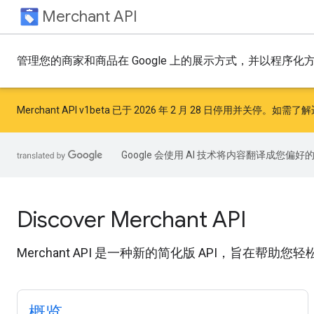
Merchant API
管理您的商家和商品在 Google 上的展示方式，并以程序
Merchant API v1beta 已于 2026 年 2 月 28 日停用并关
Google 会使用 AI 技术将内容翻译成您偏
Discover Merchant API
Merchant API 是一种新的简化版 API，旨在帮助您轻松
概览