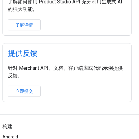
了解如何使用 Product Studio API 充分利用生成式 AI
的强大功能。
了解详情
提供反馈
针对 Merchant API、文档、客户端库或代码示例提供
反馈。
立即提交
构建
Android