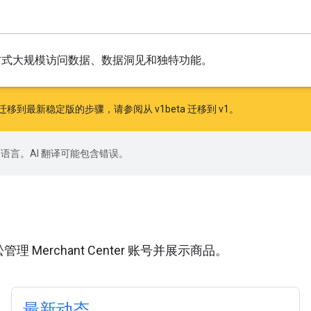
化方式大规模访问数据、数据洞见和独特功能。
停。如需了解迁移到最新稳定版的步骤，请参阅
从 v1beta 迁移到 v1
。
好的语言。AI 翻译可能包含错误。
管理 Merchant Center 账号并展示商品。
最新动态