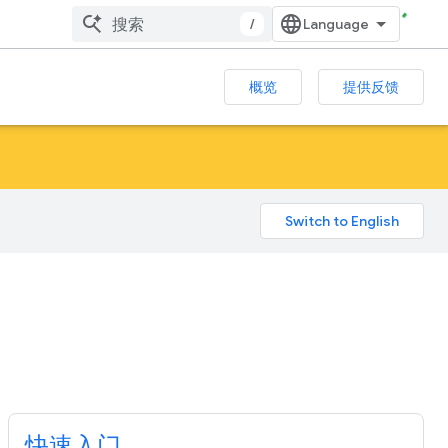
/
概览
提供反馈
快速入门