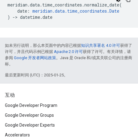
meridian
.
data
.
time_coordinates
.
normalize_date
(
date
:
meridian
.
data
.
time_coordinates
.
Date
)
->
datetime
.
date
如未另行说明，那么本页面中的内容已根据
知识共享署名 4.0 许可
获得了
许可，并且代码示例已根据
Apache 2.0 许可
获得了许可。有关详情，请
参阅
Google 开发者网站政策
。Java 是 Oracle 和/或其关联公司的注册商
标。
最后更新时间 (UTC)：2025-01-25。
互动
Google Developer Program
Google Developer Groups
Google Developer Experts
Accelerators