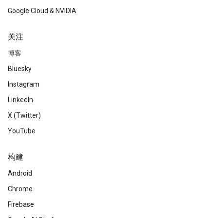
Google Cloud & NVIDIA
关注
博客
Bluesky
Instagram
LinkedIn
X (Twitter)
YouTube
构建
Android
Chrome
Firebase