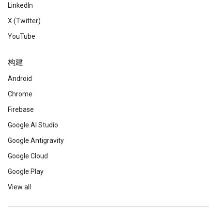
LinkedIn
X (Twitter)
YouTube
构建
Android
Chrome
Firebase
Google AI Studio
Google Antigravity
Google Cloud
Google Play
View all