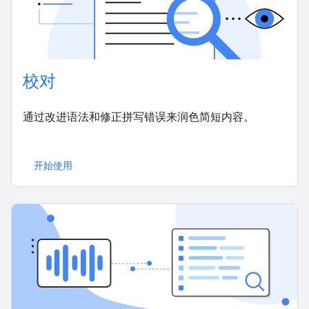
校对
通过改进语法和修正拼写错误来润色简短内容。
开始使用