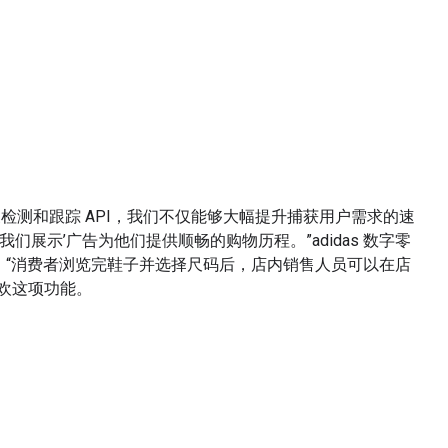
检测和跟踪 API，我们不仅能够大幅提升捕获用户需求的速
们展示’广告为他们提供顺畅的购物历程。”adidas 数字零
le 说道。“消费者浏览完鞋子并选择尺码后，店内销售人员可以在店
欢这项功能。