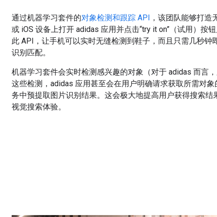
通过机器学习套件的
对象检测和跟踪 API
，该团队能够打造无缝
或 iOS 设备上打开 adidas 应用并点击“try it on”（
此 API，让手机可以实时无缝检测到鞋子，而且只需几秒
识别匹配。
机器学习套件会实时检测感兴趣的对象（对于 adidas 而
这些检测，adidas 应用甚至会在用户明确请求获取所需对
务中预提取图片识别结果。这会极大地提高用户获得搜索结
视觉搜索体验。