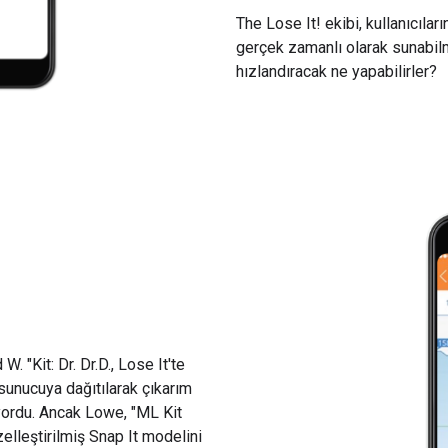
The Lose It! ekibi, kullanıcılar
gerçek zamanlı olarak sunabilm
hızlandıracak ne yapabilirler?
. "Kit: Dr. Dr.D., Lose It'te
 sunucuya dağıtılarak çıkarım
yordu. Ancak Lowe, "ML Kit
zelleştirilmiş Snap It modelini