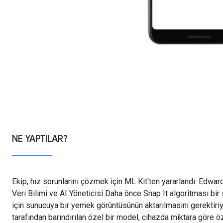
NE YAPTILAR?
Ekip, hız sorunlarını çözmek için ML Kit'ten yararlandı. Edward W
Veri Bilimi ve AI Yöneticisi Daha önce Snap It algoritması bir
için sunucuya bir yemek görüntüsünün aktarılmasını gerektiri
tarafından barındırılan özel bir model, cihazda miktara göre ö