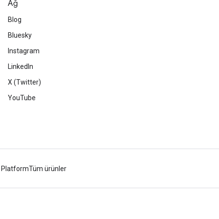
Ağ
Blog
Bluesky
Instagram
LinkedIn
X (Twitter)
YouTube
 Platform
Tüm ürünler