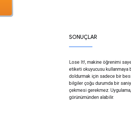
SONUÇLAR
Lose It!, makine öğrenimi saye
etiketi okuyucusu kullanmaya ba
doldurmak için sadece bir besin 
bilgiler çoğu durumda bir sani
çekmesi gerekmez. Uygulama, 
görünümünden alabilir.