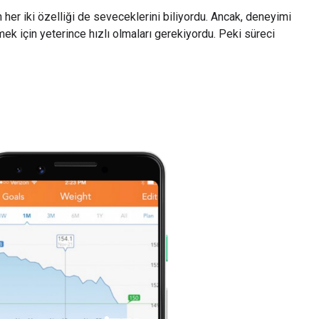
ın her iki özelliği de seveceklerini biliyordu. Ancak, deneyimi
ek için yeterince hızlı olmaları gerekiyordu. Peki süreci