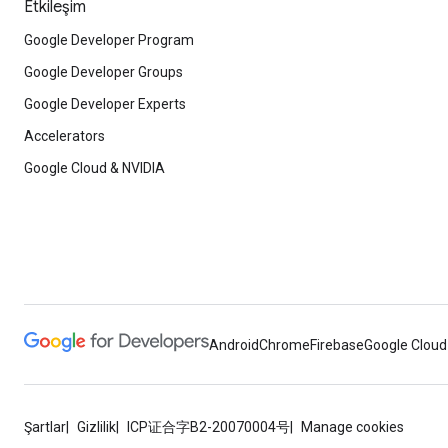
Etkileşim
Google Developer Program
Google Developer Groups
Google Developer Experts
Accelerators
Google Cloud & NVIDIA
Android
Chrome
Firebase
Google Cloud
Şartlar
Gizlilik
ICP证合字B2-20070004号
Manage cookies