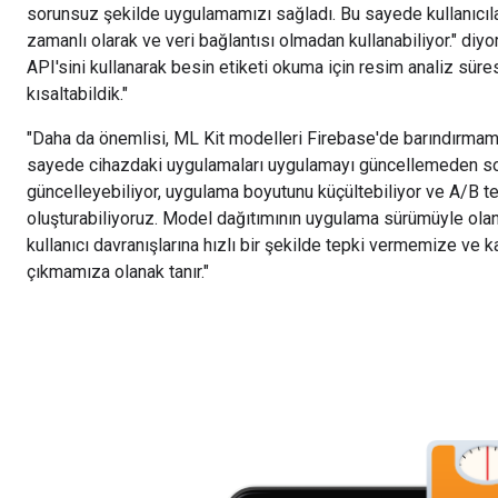
sorunsuz şekilde uygulamamızı sağladı. Bu sayede kullanıcıla
zamanlı olarak ve veri bağlantısı olmadan kullanabiliyor." diy
API'sini kullanarak besin etiketi okuma için resim analiz süre
kısaltabildik."
"Daha da önemlisi, ML Kit modelleri Firebase'de barındırmamı
sayede cihazdaki uygulamaları uygulamayı güncellemeden so
güncelleyebiliyor, uygulama boyutunu küçültebiliyor ve A/B t
oluşturabiliyoruz. Model dağıtımının uygulama sürümüyle ola
kullanıcı davranışlarına hızlı bir şekilde tepki vermemize ve 
çıkmamıza olanak tanır."