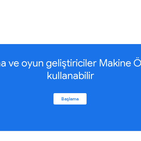
ve oyun geliştiriciler Makine Öğ
kullanabilir
Başlama