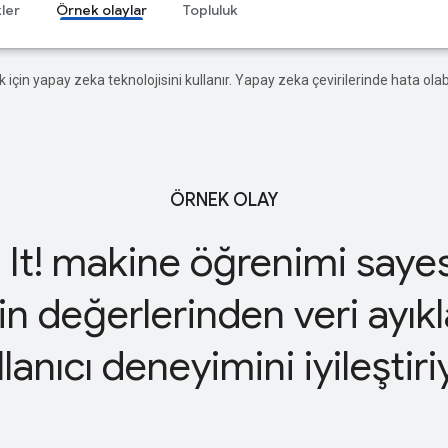
ler
Örnek olaylar
Topluluk
ek için yapay zeka teknolojisini kullanır. Yapay zeka çevirilerinde hata olabi
ÖRNEK OLAY
 It! makine öğrenimi saye
in değerlerinden veri ayıkl
llanıcı deneyimini iyileştiri