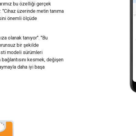
rımız bu özelliği gerçek
or. "Cihaz üzerinde metin tanıma
sini önemli ölçüde
za olanak tanıyor". "Bu
runsuz bir şekilde
esti modeli sürümleri
n bağlantısını kesmek, değişen
kaymayla daha iyi başa