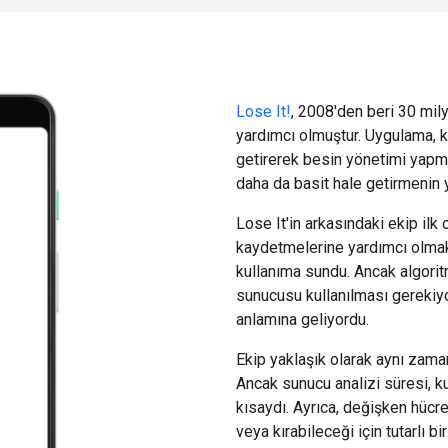
Lose It!
, 2008'den beri 30 mil
yardımcı olmuştur. Uygulama, k
getirerek besin yönetimi yapmal
daha da basit hale getirmenin y
Lose It'in arkasındaki ekip ilk
kaydetmelerine yardımcı olmak 
kullanıma sundu. Ancak algorit
sunucusu kullanılması gerekiy
anlamına geliyordu.
Ekip yaklaşık olarak aynı zama
Ancak sunucu analizi süresi, ku
kısaydı. Ayrıca, değişken hücre
veya kırabileceği için tutarlı 