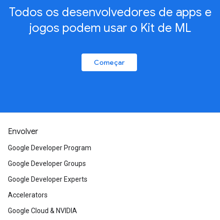
Todos os desenvolvedores de apps e
jogos podem usar o Kit de ML
Começar
Envolver
Google Developer Program
Google Developer Groups
Google Developer Experts
Accelerators
Google Cloud & NVIDIA