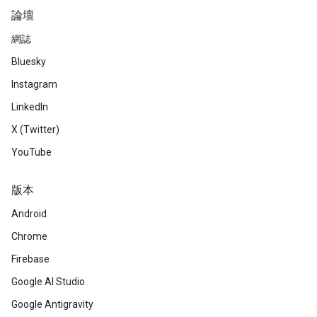
論壇
網誌
Bluesky
Instagram
LinkedIn
X (Twitter)
YouTube
版本
Android
Chrome
Firebase
Google AI Studio
Google Antigravity