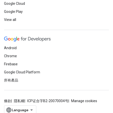
Google Cloud
Google Play
View all
Android
Chrome
Firebase
Google Cloud Platform
所有產品
條款
隱私權
ICP证合字B2-20070004号
Manage cookies