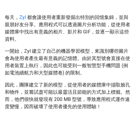
每天，
Zyl
都會讓使用者重新發掘出特別的回憶集錦，並與
親朋好友分享。應用程式可以透過圖片分析功能，從使用者
媒體庫中找出有意義的相片、影片和 GIF，並逐一顯示這些
資料。
一開始，Zyl 建立了自己的機器學習模型，來識別哪些圖片
會為使用者產生最有意義的記憶體。由於其型號會直接在使
用者裝置上執行，因此也可能受到一般智慧型手機問題 (例
如電池續航力和大型媒體卷) 的限制。
因此，團隊建立了新的模型，從使用者的媒體庫中擷取臉孔
和物件，並嘗試盡可能以最靈活且節能的方式加上標籤。然
而，他們很快就發現有 200 MB 型號，導致應用程式運作速
度變慢，因而破壞了使用者優先的使用體驗！