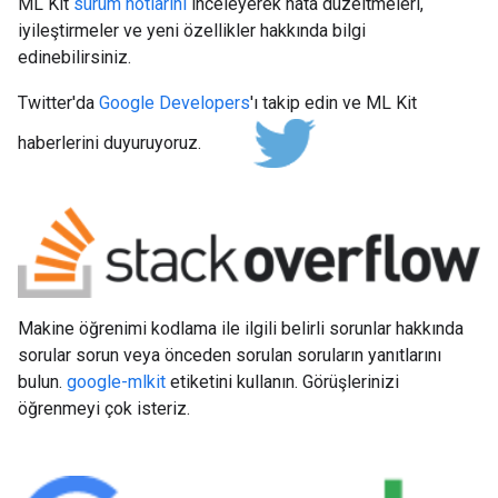
ML Kit
sürüm notlarını
inceleyerek hata düzeltmeleri,
iyileştirmeler ve yeni özellikler hakkında bilgi
edinebilirsiniz.
Twitter'da
Google Developers
'ı takip edin ve ML Kit
haberlerini duyuruyoruz.
Makine öğrenimi kodlama ile ilgili belirli sorunlar hakkında
sorular sorun veya önceden sorulan soruların yanıtlarını
bulun.
google-mlkit
etiketini kullanın. Görüşlerinizi
öğrenmeyi çok isteriz.