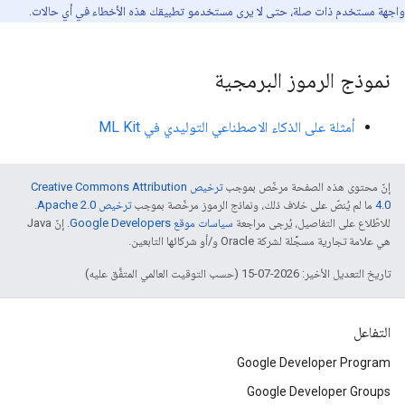
واجهة مستخدم ذات صلة، حتى لا يرى مستخدمو تطبيقك هذه الأخطاء في أي حالات.
نموذج الرموز البرمجية
أمثلة على الذكاء الاصطناعي التوليدي في ML Kit
إنّ محتوى هذه الصفحة مرخّص بموجب
ترخيص Creative Commons Attribution
4.0‏
ما لم يُنصّ على خلاف ذلك، ونماذج الرموز مرخّصة بموجب
ترخيص Apache 2.0‏
.
للاطّلاع على التفاصيل، يُرجى مراجعة
سياسات موقع Google Developers‏
. إنّ Java
هي علامة تجارية مسجَّلة لشركة Oracle و/أو شركائها التابعين.
تاريخ التعديل الأخير: 2026-07-15 (حسب التوقيت العالمي المتفَّق عليه)
التفاعل
Google Developer Program
Google Developer Groups