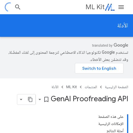
ML Kit
الأدلة
تستخدم Google تكنولوجيا الذكاء الاصطناعي لترجمة المحتوى إلى لغتك المفضّلة،
وقد تتضمّن بعض الأخطاء.
الصفحة الرئيسية
المنتجات
ML Kit
الأدلة
Gen
AI Proofreading API
bookmark_border
على هذه الصفحة
الإمكانات الرئيسية
أمثلة النتائج