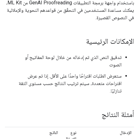
باستخدام واجهة برمجة التطبيقات GenAI Proofreading من ML Kit،
يمكنك مساعدة المستخدمين في التحقّق من قواعدهم النحوية والإملائية
في النصوص القصيرة.
الإمكانات الرئيسية
تدقيق النص الذي تم إدخاله من خلال لوحة المفاتيح أو
الصوت
ستعرض الطلبات اقتراحًا واحدًا على الأقل. إذا تم عرض
اقتراحات متعددة، سيتم ترتيب النتائج حسب مستوى الثقة
تنازليًا.
أمثلة النتائج
الإدخال
نوع
الناتج
الإدخال