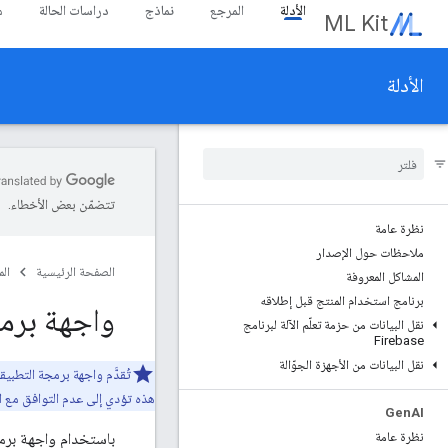
الأدلة
المرجع
نماذج
دراسات الحالة
م
ML Kit
الأدلة
تتضمّن بعض الأخطاء.
نظرة عامة
ملاحظات حول الإصدار
الصفحة الرئيسية
ال
المشاكل المعروفة
برنامج استخدام المنتج قبل إطلاقه
واجهة برمجة
نقل البيانات من حزمة تعلّم الآلة لبرنامج
Firebase
نقل البيانات من الأجهزة الجوّالة
تُقدَّم واجهة برمجة التطب
هذه تؤدي إلى عدم التوافق مع ا
Gen
AI
نظرة عامة