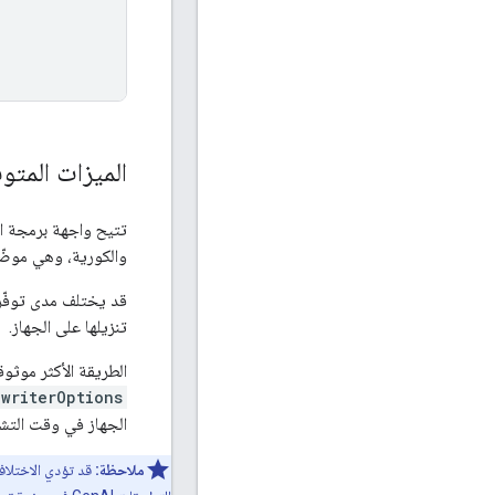
الميزات المتوف
والكورية، وهي موضّ
قد يختلف مدى توفّر 
تنزيلها على الجهاز.
الطريقة الأكثر موثوق
ewriterOptions
الجهاز في وقت التش
ملاحظة: