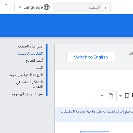
/
على هذه الصفحة
وقد
الإمكانات الرئيسية
أمثلة النتائج
البدء
الميزات المتوفّرة والقيود
المشاكل الشائعة في
الإعداد
نموذج الرموز البرمجية
bookmark_border
قد يتم إجراء تغييرات على واجهة برمجة التطبيقات