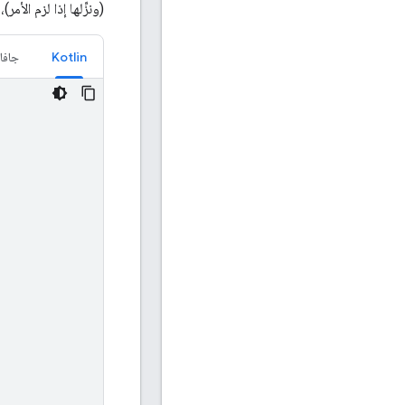
(ونزِّلها إذا لزم الأم
Kotlin
جافا