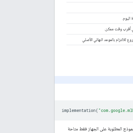
 اليوم.
ي أقرب وقت ممكن.
 للالتزام بالموعد النهائي الأصلي
implementation
(
"com.google.ml
 النموذج المطلوبة على الجهاز فقط متاحة