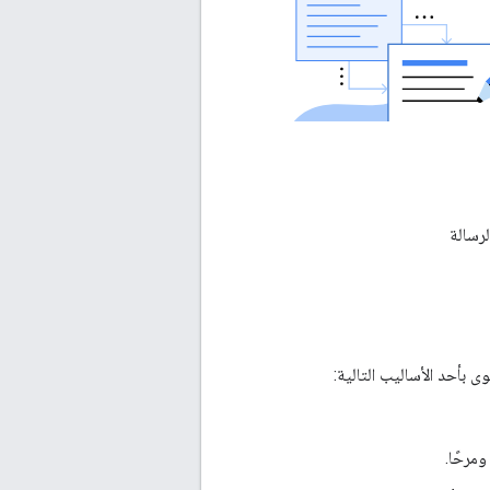
لرسالة
مرحًا.