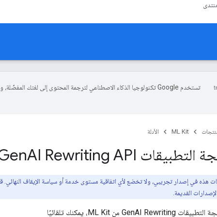
نتدى
تستخدم Google تكنولوجيا الذكاء الاصطناعي لترجمة المحتوى إلى لغتك المفضّلة، 
منتجات
ML Kit
الأدلة
 التطبيقات Gen
AI Rewriting API
يقات هذه في إصدار تجريبي، ولا تخضع لأي اتفاقية مستوى خدمة أو سياسة الإيقاف النهائي. 
لإصدارات القديمة.
باستخدام واجهة برمجة التطبيقات GenAI Rewriting من ML Kit، يمكنك تلقائيًا